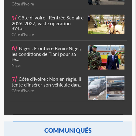
Côte d'Ivoire
5/
Côte d'Ivoire : Rentrée Scolaire
2026-2027, vaste opération
d'éta...
Côte d'Ivoire
6/
Niger : Frontière Bénin-Niger,
les conditions de Tiani pour sa
ré...
Niger
7/
Côte d'Ivoire : Non en règle, il
tente d'insérer son véhicule dan...
Côte d'Ivoire
COMMUNIQUÉS