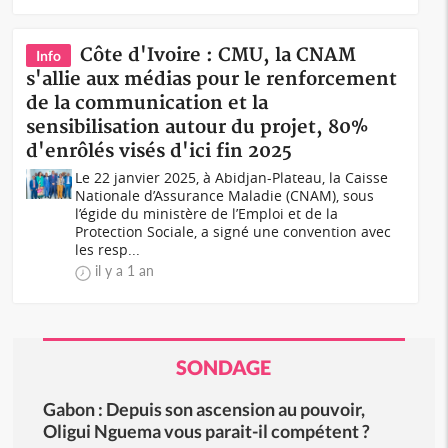
Côte d'Ivoire : CMU, la CNAM
Info
s'allie aux médias pour le renforcement
de la communication et la
sensibilisation autour du projet, 80%
d'enrôlés visés d'ici fin 2025
Le 22 janvier 2025, à Abidjan-Plateau, la Caisse
Nationale d’Assurance Maladie (CNAM), sous
l’égide du ministère de l’Emploi et de la
Protection Sociale, a signé une convention avec
les resp...
il y a 1 an
SONDAGE
Gabon : Depuis son ascension au pouvoir,
Oligui Nguema vous parait-il compétent ?