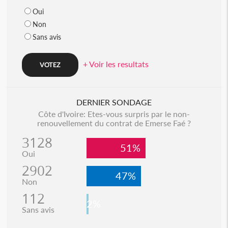
Oui
Non
Sans avis
+ Voir les resultats
DERNIER SONDAGE
Côte d'Ivoire: Etes-vous surpris par le non-
renouvellement du contrat de Emerse Faé ?
3128
51%
Oui
2902
47%
Non
112
2%
Sans avis