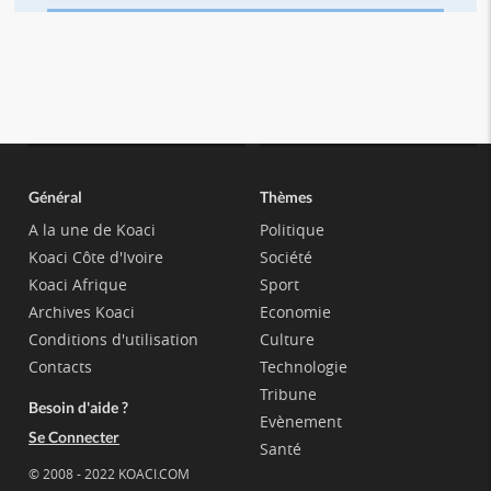
Général
Thèmes
A la une de Koaci
Politique
Koaci Côte d'Ivoire
Société
Koaci Afrique
Sport
Archives Koaci
Economie
Conditions d'utilisation
Culture
Contacts
Technologie
Tribune
Besoin d'aide ?
Evènement
Se Connecter
Santé
© 2008 - 2022 KOACI.COM