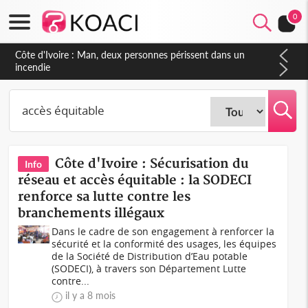
0
Côte d'Ivoire : Man, deux personnes périssent dans un
incendie
Côte d'Ivoire : Sécurisation du
Info
réseau et accès équitable : la SODECI
renforce sa lutte contre les
branchements illégaux
Dans le cadre de son engagement à renforcer la
sécurité et la conformité des usages, les équipes
de la Société de Distribution d’Eau potable
(SODECI), à travers son Département Lutte
contre...
il y a 8 mois