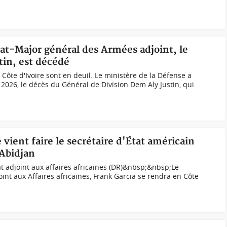
État-Major général des Armées adjoint, le
tin, est décédé
Côte d'Ivoire sont en deuil. Le ministère de la Défense a
 2026, le décès du Général de Division Dem Aly Justin, qui
vient faire le secrétaire d'État américain
 Abidjan
tat adjoint aux affaires africaines (DR)&nbsp;&nbsp;Le
oint aux Affaires africaines, Frank Garcia se rendra en Côte