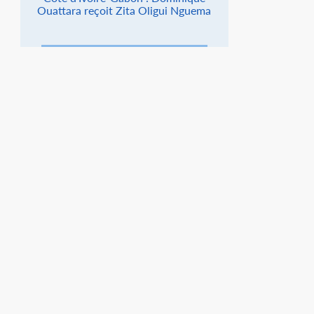
Ouattara reçoit Zita Oligui Nguema