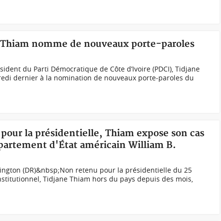
, Thiam nomme de nouveaux porte-paroles
dent du Parti Démocratique de Côte d’Ivoire (PDCI), Tidjane
redi dernier à la nomination de nouveaux porte-paroles du
 pour la présidentielle, Thiam expose son cas
épartement d'État américain William B.
ington (DR)&nbsp;Non retenu pour la présidentielle du 25
nstitutionnel, Tidjane Thiam hors du pays depuis des mois,