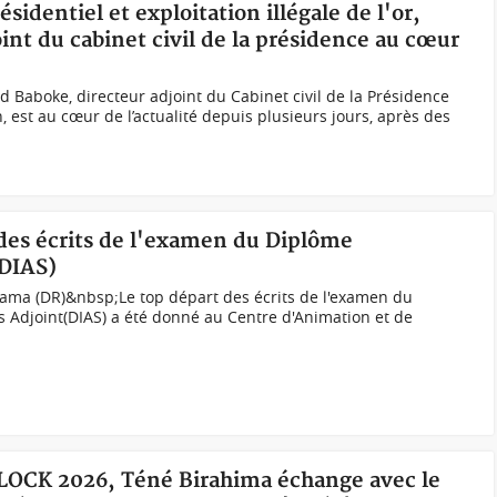
identiel et exploitation illégale de l'or,
int du cabinet civil de la présidence au cœur
Baboke, directeur adjoint du Cabinet civil de la Présidence
est au cœur de l’actualité depuis plusieurs jours, après des
 des écrits de l'examen du Diplôme
(DIAS)
ma (DR)&nbsp;Le top départ des écrits de l'examen du
es Adjoint(DIAS) a été donné au Centre d'Animation et de
TLOCK 2026, Téné Birahima échange avec le