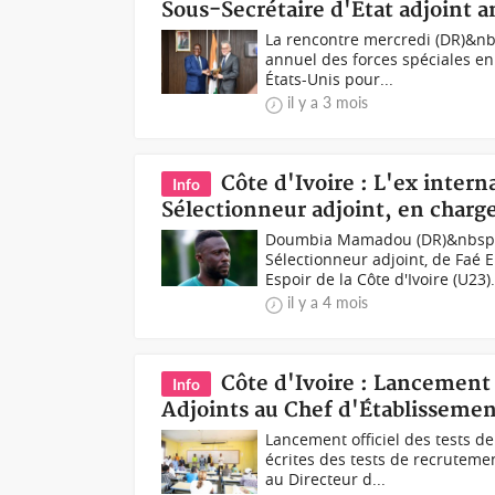
Sous-Secrétaire d'Etat adjoint 
La rencontre mercredi (DR)&nbs
annuel des forces spéciales 
États-Unis pour...
il y a 3 mois
Côte d'Ivoire : L'ex int
Info
Sélectionneur adjoint, en charg
Doumbia Mamadou (DR)&nbsp;L
Sélectionneur adjoint, de Faé
Espoir de la Côte d'Ivoire (U23).
il y a 4 mois
Côte d'Ivoire : Lancement 
Info
Adjoints au Chef d'Établissemen
Lancement officiel des tests 
écrites des tests de recruteme
au Directeur d...