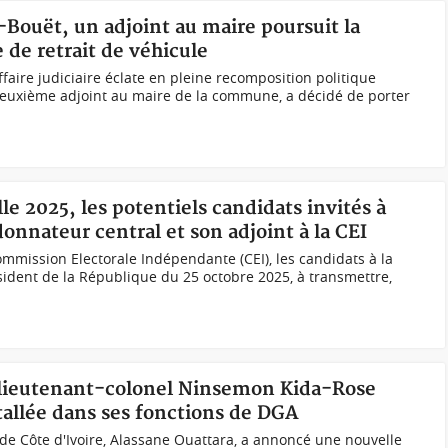
t-Bouët, un adjoint au maire poursuit la
 de retrait de véhicule
faire judiciaire éclate en pleine recomposition politique
deuxième adjoint au maire de la commune, a décidé de porter
lle 2025, les potentiels candidats invités à
donnateur central et son adjoint à la CEI
mission Electorale Indépendante (CEI), les candidats à la
ésident de la République du 25 octobre 2025, à transmettre,
 lieutenant-colonel Ninsemon Kida-Rose
tallée dans ses fonctions de DGA
de Côte d'Ivoire, Alassane Ouattara, a annoncé une nouvelle