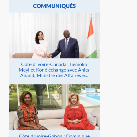
COMMUNIQUÉS
Côte d'Ivoire-Canada: Tiémoko
Meyliet Koné échange avec Anita
Anand, Ministre des Affaires é...
Côte d'Ivoire-Gabon : Dominique