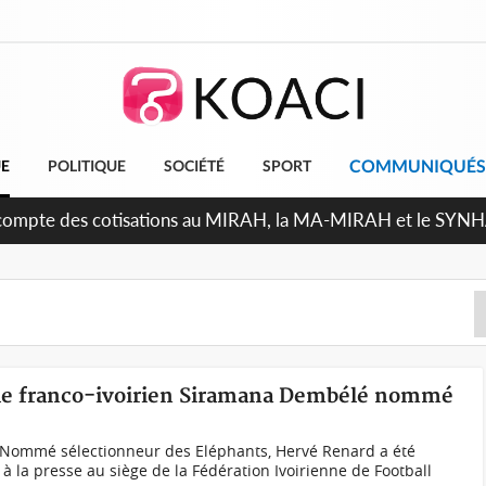
COMMUNIQUÉS
UE
POLITIQUE
SOCIÉTÉ
SPORT
ndépendance 2026, Thiam plaide pour un environnement démoc
, le franco-ivoirien Siramana Dembélé nommé
ommé sélectionneur des Eléphants, Hervé Renard a été
à la presse au siège de la Fédération Ivoirienne de Football