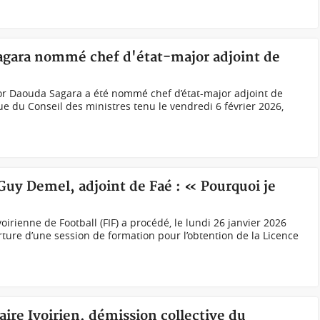
Sagara nommé chef d'état-major adjoint de
r Daouda Sagara a été nommé chef d’état-major adjoint de
sue du Conseil des ministres tenu le vendredi 6 février 2026,
 Guy Demel, adjoint de Faé : « Pourquoi je
irienne de Football (FIF) a procédé, le lundi 26 janvier 2026
rture d’une session de formation pour l’obtention de la Licence
aire Ivoirien, démission collective du