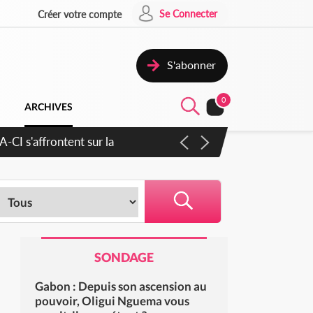
Se Connecter
Créer votre compte
S'abonner
0
ARCHIVES
ratique plus apaisé
SONDAGE
Gabon : Depuis son ascension au
pouvoir, Oligui Nguema vous