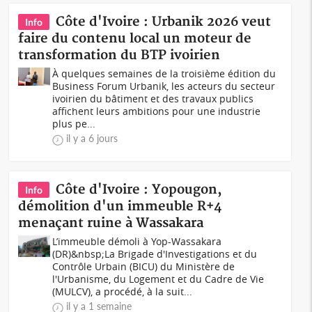
Côte d'Ivoire : Urbanik 2026 veut
Info
faire du contenu local un moteur de
transformation du BTP ivoirien
À quelques semaines de la troisième édition du
Business Forum Urbanik, les acteurs du secteur
ivoirien du bâtiment et des travaux publics
affichent leurs ambitions pour une industrie
plus pe...
il y a 6 jours
Côte d'Ivoire : Yopougon,
Info
démolition d'un immeuble R+4
menaçant ruine à Wassakara
L’immeuble démoli à Yop-Wassakara
(DR)&nbsp;La Brigade d'Investigations et du
Contrôle Urbain (BICU) du Ministère de
l'Urbanisme, du Logement et du Cadre de Vie
(MULCV), a procédé, à la suit...
il y a 1 semaine