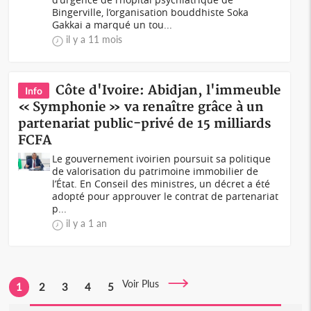
Bingerville, l’organisation bouddhiste Soka
Gakkai a marqué un tou...
il y a 11 mois
Côte d'Ivoire: Abidjan, l'immeuble
Info
« Symphonie » va renaître grâce à un
partenariat public-privé de 15 milliards
FCFA
Le gouvernement ivoirien poursuit sa politique
de valorisation du patrimoine immobilier de
l’État. En Conseil des ministres, un décret a été
adopté pour approuver le contrat de partenariat
p...
il y a 1 an
Voir Plus
1
2
3
4
5