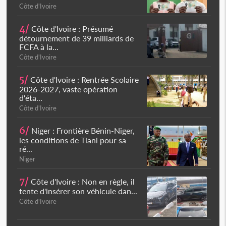
Côte d'Ivoire
4/
Côte d'Ivoire : Présumé
détournement de 39 milliards de
FCFA à la...
Côte d'Ivoire
5/
Côte d'Ivoire : Rentrée Scolaire
2026-2027, vaste opération
d'éta...
Côte d'Ivoire
6/
Niger : Frontière Bénin-Niger,
les conditions de Tiani pour sa
ré...
Niger
7/
Côte d'Ivoire : Non en règle, il
tente d'insérer son véhicule dan...
Côte d'Ivoire