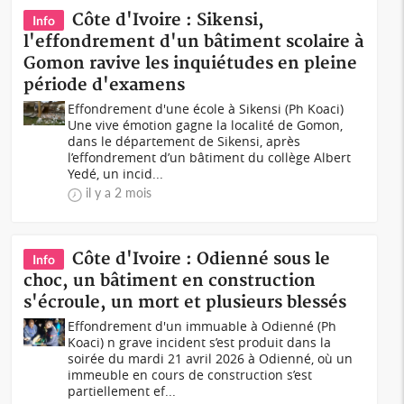
Côte d'Ivoire : Sikensi,
Info
l'effondrement d'un bâtiment scolaire à
Gomon ravive les inquiétudes en pleine
période d'examens
Effondrement d'une école à Sikensi (Ph Koaci)
Une vive émotion gagne la localité de Gomon,
dans le département de Sikensi, après
l’effondrement d’un bâtiment du collège Albert
Yedé, un incid...
il y a 2 mois
Côte d'Ivoire : Odienné sous le
Info
choc, un bâtiment en construction
s'écroule, un mort et plusieurs blessés
Effondrement d'un immuable à Odienné (Ph
Koaci) n grave incident s’est produit dans la
soirée du mardi 21 avril 2026 à Odienné, où un
immeuble en cours de construction s’est
partiellement ef...