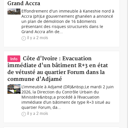
Grand Accra
Effondrement d'un immeuble à Kaneshie nord à
Accra (ph)Le gouvernement ghanéen a annoncé
un plan de démolition de 16 bâtiments
présentant des risques structurels dans le
Grand Accra afin de...
il y a 2 mois
Côte d'Ivoire : Evacuation
Info
immédiate d'un bâtiment R+3 en état
de vétusté au quartier Forum dans la
commune d'Adjamé
L’immeuble à Adjamé (DR)&nbsp;Le mardi 2 juin
2026, la Direction du Contrôle Urbain du
Ministère&nbsp;a procédé à l’évacuation
immédiate d’un bâtiment de type R+3 situé au
quartier Forum, da...
il y a 2 mois