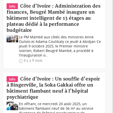
Côte d'Ivoire : Administration des
Info
finances, Beugré Mambé inaugure un
bâtiment intelligent de 13 étages au
plateau dédié à la performance
budgétaire
Le PM Mambé aux côtés des ministres Anne
Ouloto et Adama Coulibaly ce jeudi à Abidjan Ce
jeudi 9 octobre 2025, le Premier ministre
ivoirien, Robert Beugré Mambé, a procédé à
l’inauguration o...
il y a 9 mois
Côte d'Ivoire : Un souffle d'espoir
Info
à Bingerville, la Soka Gakkai offre un
bâtiment flambant neuf à l'hôpital
psychiatrique
En offrant, ce mercredi 20 août 2025, un
bâtiment flambant neuf de 36 m² au service
d’urgence de l’hôpital psychiatrique de