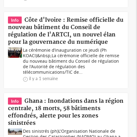
Côte d'Ivoire : Remise officielle du
Info
nouveau bâtiment du Conseil de
régulation de l'ARTCI, un nouvel élan
pour la gouvernance du numérique
La cérémonie d’inauguration ce jeudi (Ph
KOACI)&nbsp;La cérémonie officielle de remise
du nouveau bâtiment du Conseil de régulation
de l'Autorité de régulation des
télécommunications/TIC de...
il y a 1 semaine
Ghana : Inondations dans la région
Info
centrale, 18 morts, 58 bâtiments
effondrés, alerte pour les zones
sinistrées
Des sinistrés (ph)L'Organisation Nationale de
Gestion des Catastrophes (NADMO) au Ghana a