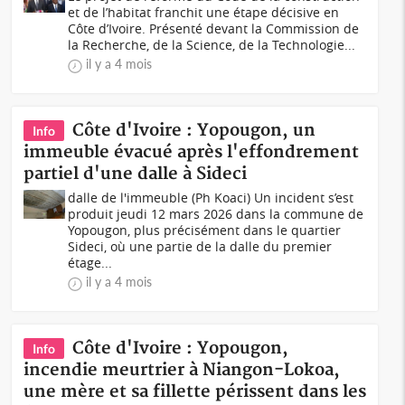
et de l’habitat franchit une étape décisive en
Côte d’Ivoire. Présenté devant la Commission de
la Recherche, de la Science, de la Technologie...
il y a 4 mois
Côte d'Ivoire : Yopougon, un
Info
immeuble évacué après l'effondrement
partiel d'une dalle à Sideci
dalle de l'immeuble (Ph Koaci) Un incident s’est
produit jeudi 12 mars 2026 dans la commune de
Yopougon, plus précisément dans le quartier
Sideci, où une partie de la dalle du premier
étage...
il y a 4 mois
Côte d'Ivoire : Yopougon,
Info
incendie meurtrier à Niangon-Lokoa,
une mère et sa fillette périssent dans les