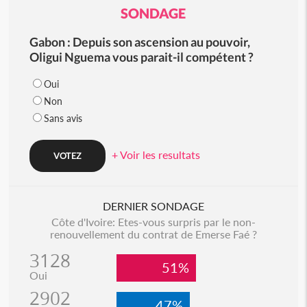
SONDAGE
Gabon : Depuis son ascension au pouvoir,
Oligui Nguema vous parait-il compétent ?
Oui
Non
Sans avis
+ Voir les resultats
DERNIER SONDAGE
Côte d'Ivoire: Etes-vous surpris par le non-
renouvellement du contrat de Emerse Faé ?
3128
51%
Oui
2902
47%