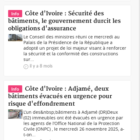
Côte d'Ivoire : Sécurité des
Info
bâtiments, le gouvernement durcit les
obligations d'assurance
Le Conseil des ministres réuni ce mercredi au
Palais de la Présidence de la République a
adopté un projet de loi majeur visant à renforcer
la sécurité et la conformité des constructions
sur...
il y a 8 mois
Côte d'Ivoire : Adjamé, deux
Info
bâtiments évacués en urgence pour
risque d'effondrement
L’un des&nbsp;bâtiments à Adjamé (DR)Deux
(02) immeubles ont été évacués en urgence par
les agents de l’Office National de la Protection
Civile (ONPC) , le mercredi 26 novembre 2025, a-
t-on...