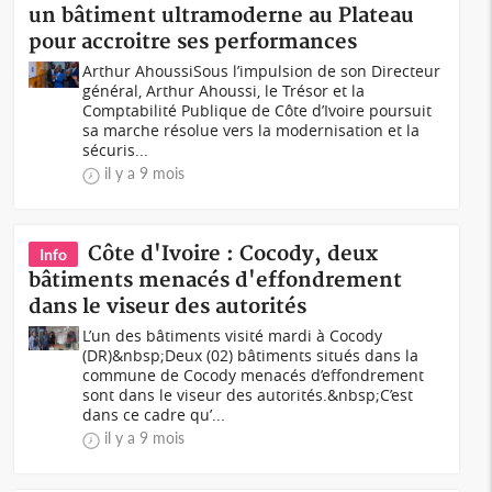
un bâtiment ultramoderne au Plateau
pour accroitre ses performances
Arthur AhoussiSous l’impulsion de son Directeur
général, Arthur Ahoussi, le Trésor et la
Comptabilité Publique de Côte d’Ivoire poursuit
sa marche résolue vers la modernisation et la
sécuris...
il y a 9 mois
Côte d'Ivoire : Cocody, deux
Info
bâtiments menacés d'effondrement
dans le viseur des autorités
L’un des bâtiments visité mardi à Cocody
(DR)&nbsp;Deux (02) bâtiments situés dans la
commune de Cocody menacés d’effondrement
sont dans le viseur des autorités.&nbsp;C’est
dans ce cadre qu’...
il y a 9 mois