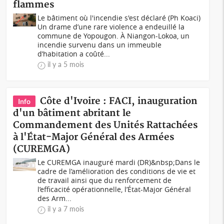
flammes
Le bâtiment où l'incendie s'est déclaré (Ph Koaci)
Un drame d’une rare violence a endeuillé la
commune de Yopougon. À Niangon-Lokoa, un
incendie survenu dans un immeuble
d’habitation a coûté...
il y a 5 mois
Côte d'Ivoire : FACI, inauguration
Info
d'un bâtiment abritant le
Commandement des Unités Rattachées
à l'État-Major Général des Armées
(CUREMGA)
Le CUREMGA inauguré mardi (DR)&nbsp;Dans le
cadre de l’amélioration des conditions de vie et
de travail ainsi que du renforcement de
l’efficacité opérationnelle, l’État-Major Général
des Arm...
il y a 7 mois