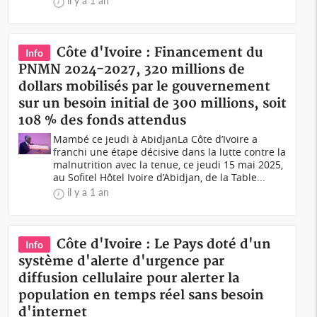
il y a 1 an
Côte d'Ivoire : Financement du
Info
PNMN 2024-2027, 320 millions de
dollars mobilisés par le gouvernement
sur un besoin initial de 300 millions, soit
108 % des fonds attendus
Mambé ce jeudi à AbidjanLa Côte d’Ivoire a
franchi une étape décisive dans la lutte contre la
malnutrition avec la tenue, ce jeudi 15 mai 2025,
au Sofitel Hôtel Ivoire d’Abidjan, de la Table...
il y a 1 an
Côte d'Ivoire : Le Pays doté d'un
Info
système d'alerte d'urgence par
diffusion cellulaire pour alerter la
population en temps réel sans besoin
d'internet