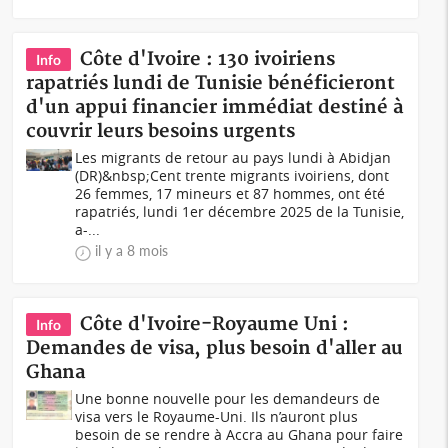
Côte d'Ivoire : 130 ivoiriens
Info
rapatriés lundi de Tunisie bénéficieront
d'un appui financier immédiat destiné à
couvrir leurs besoins urgents
Les migrants de retour au pays lundi à Abidjan
(DR)&nbsp;Cent trente migrants ivoiriens, dont
26 femmes, 17 mineurs et 87 hommes, ont été
rapatriés, lundi 1er décembre 2025 de la Tunisie,
a-...
il y a 8 mois
Côte d'Ivoire-Royaume Uni :
Info
Demandes de visa, plus besoin d'aller au
Ghana
Une bonne nouvelle pour les demandeurs de
visa vers le Royaume-Uni. Ils n’auront plus
besoin de se rendre à Accra au Ghana pour faire