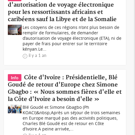
d'autorisation de voyage électronique
pour les ressortissants africains et
caribéens sauf la Libye et de la Somalie
Les citoyens de ces régions n’ont plus besoin de
remplir de formulaires, de demander
d’autorisation de voyage électronique (ETA), ni de
payer de frais pour entrer sur le territoire
kényan.Le...
il y a 1 an
Côte d'Ivoire : Présidentielle, Blé
Info
Goudé de retour d'Europe chez Simone
Gbagbo : « Nous sommes fières d'elle et
la Côte d'Ivoire a besoin d'elle »
Blé Goudé et Simone Gbagbo (Ph
KOACI)&nbsp;Après un séjour de trois semaines
en Europe marqué pas des activités politiques,
Charles Blé Goudé est de retour en Côte
d’Ivoire.A peine arrivée,...