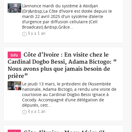
L’annonce mardi du système à Abidjan
(Dr)&nbsp;La Côte d’Ivoire est dotée depuis le
mardi 22 avril 2025 d'un système d’alerte
d’urgence par diffusion cellulaire (Cell
Broadcast).&nbsp;Grâce...
il y a 1 an
Côte d'Ivoire : En visite chez le
Info
Cardinal Dogbo Bessi, Adama Bictogo: “
Nous avons plus que jamais besoin de
prière”
Le jeudi 13 mars, le président de l’Assemblée
nationale, Adama Bictogo, a rendu une visite de
courtoisie au Cardinal Dogbo Bessi Ignace à
Cocody. Accompagné d’une délégation de
députés, cett...
il y a 1 an