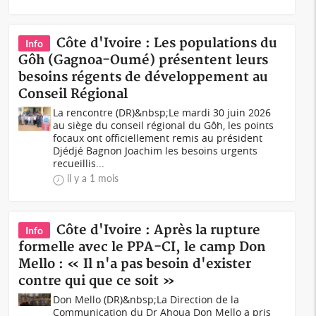
Côte d'Ivoire : Les populations du
Info
Gôh (Gagnoa-Oumé) présentent leurs
besoins régents de développement au
Conseil Régional
La rencontre (DR)&nbsp;Le mardi 30 juin 2026
au siège du conseil régional du Gôh, les points
focaux ont officiellement remis au président
Djédjé Bagnon Joachim les besoins urgents
recueillis...
il y a 1 mois
Côte d'Ivoire : Après la rupture
Info
formelle avec le PPA-CI, le camp Don
Mello : « Il n'a pas besoin d'exister
contre qui que ce soit »
Don Mello (DR)&nbsp;La Direction de la
Communication du Dr Ahoua Don Mello a pris