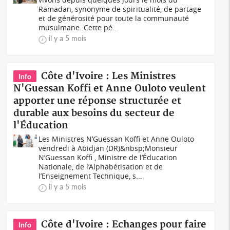
Ramadan, synonyme de spiritualité, de partage
et de générosité pour toute la communauté
musulmane. Cette pé...
il y a 5 mois
Côte d'Ivoire : Les Ministres
Info
N'Guessan Koffi et Anne Ouloto veulent
apporter une réponse structurée et
durable aux besoins du secteur de
l'Éducation
Les Ministres N’Guessan Koffi et Anne Ouloto
vendredi à Abidjan (DR)&nbsp;Monsieur
N’Guessan Koffi , Ministre de l’Éducation
Nationale, de l’Alphabétisation et de
l’Enseignement Technique, s...
il y a 5 mois
Côte d'Ivoire : Echanges pour faire
Info