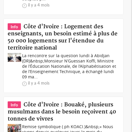
il y a 4 mois
Côte d'Ivoire : Logement des
Info
enseignants, un besoin estimé à plus de
50 000 logements sur l'étendue du
territoire national
La rencontre sur la question lundi à Abidjan
(DR)&nbsp;Monsieur N’Guessan Koffi, Ministre
de l’Éducation Nationale, de l’Alphabétisation et
de l’Enseignement Technique, a échangé lundi
09 ma...
il y a 4 mois
Côte d'Ivoire : Bouaké, plusieurs
Info
musulmans dans le besoin reçoivent 40
tonnes de vivres
Remise symbolique (.ph KOACI.)&nbsp;« Nous
vivons depuis quelques jours le mois du