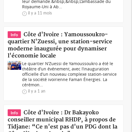
leur demande.&nbsp;&nbsp;L’ambassade du
Royaume-Uni à Ab...
il y a 11 mois
Côte d'Ivoire : Yamoussoukro-
Info
quartier N'Zuessi, une station-service
moderne inaugurée pour dynamiser
l'économie locale
Le quartier N’Zuessi de Yamoussoukro a été le
théâtre d’un événement, avec l’inauguration
officielle d’un nouveau complexe station-service
de la société ivoirienne Faman Énergies. La
cérémon...
il y a 1 an
Côte d'Ivoire : Dr Bakayoko
Info
conseiller municipal RHDP, à propos de
Tidjane: “Ce n'est pas d'un PDG dont la