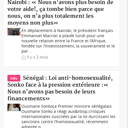
Nairobi : « Nous n'avons plus besoin de
votre aide!, ça tombe bien parce que
nous, on n'a plus totalement les
moyens non plus»
En déplacement à Nairobi, le président français
Emmanuel Macron a plaidé lundi pour une
nouvelle relation entre la France et l’Afrique,
fondée sur l’investissement, la souveraineté et le
par...
il y a 2 mois
Sénégal : Loi anti-homosexualité,
Info
Sonko face à la pression extérieure :«
Nous n'avons pas besoin de leurs
financements»
Ousmane SonkoLe Premier ministre sénégalais
Ousmane Sonko a réagi aux&nbsp;critiques
internationales suscitées par la loi durcissant les
sanctions contre l’homosexualité, récemment
adoptée p...