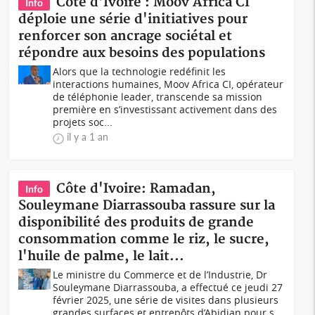
Côte d'Ivoire : Moov Africa CI
Info
déploie une série d'initiatives pour
renforcer son ancrage sociétal et
répondre aux besoins des populations
Alors que la technologie redéfinit les
interactions humaines, Moov Africa CI, opérateur
de téléphonie leader, transcende sa mission
première en s’investissant activement dans des
projets soc...
il y a 1 an
Côte d'Ivoire: Ramadan,
Info
Souleymane Diarrassouba rassure sur la
disponibilité des produits de grande
consommation comme le riz, le sucre,
l'huile de palme, le lait...
Le ministre du Commerce et de l’Industrie, Dr
Souleymane Diarrassouba, a effectué ce jeudi 27
février 2025, une série de visites dans plusieurs
grandes surfaces et entrepôts d’Abidjan pour s...