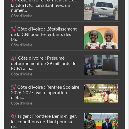
la GESTOCI circulant avec un
numér...
Côte d'Ivoire
3/
Côte d'Ivoire : L'établissement
de la CNI pour les enfants dès
05...
Côte d'Ivoire
4/
Côte d'Ivoire : Présumé
détournement de 39 milliards de
FCFA à la...
Côte d'Ivoire
5/
Côte d'Ivoire : Rentrée Scolaire
2026-2027, vaste opération
d'éta...
Côte d'Ivoire
6/
Niger : Frontière Bénin-Niger,
les conditions de Tiani pour sa
ré...