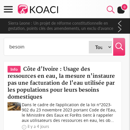
0
Sierra Leone : Un projet de réforme constitutionnelle en
gestation, points clés des amendements, un exclu d'avance
Côte d'Ivoire : Usage des
Info
ressources en eau, la mesure n'instaure
pas une facturation de l'eau utilisée par
les populations pour leurs besoins
domestiques
Dans le cadre de l’application de la loi n°2023-
902 du 23 novembre 2023 portant Code de l’Eau,
le Ministère des Eaux et Forêts tient à rappeler
aux utilisateurs des ressources en eau, les ob...
il y a 4 jours