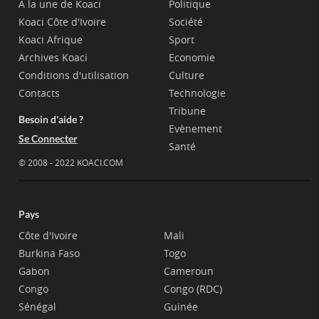
A la une de Koaci
Politique
Koaci Côte d'Ivoire
Société
Koaci Afrique
Sport
Archives Koaci
Economie
Conditions d'utilisation
Culture
Contacts
Technologie
Tribune
Besoin d'aide ?
Evènement
Se Connecter
Santé
© 2008 - 2022 KOACI.COM
Pays
Côte d'Ivoire
Mali
Burkina Faso
Togo
Gabon
Cameroun
Congo
Congo (RDC)
Sénégal
Guinée