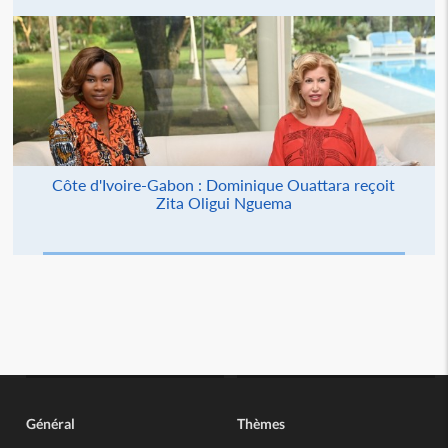
Côte d'Ivoire-Gabon : Dominique Ouattara reçoit
Zita Oligui Nguema
Général
Thèmes