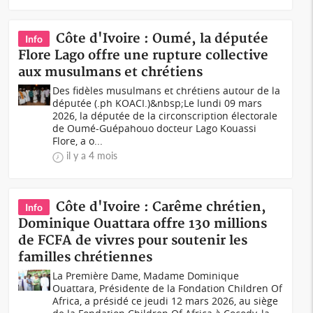
Côte d'Ivoire : Oumé, la députée
Info
Flore Lago offre une rupture collective
aux musulmans et chrétiens
Des fidèles musulmans et chrétiens autour de la
députée (.ph KOACI.)&nbsp;Le lundi 09 mars
2026, la députée de la circonscription électorale
de Oumé-Guépahouo docteur Lago Kouassi
Flore, a o...
il y a 4 mois
Côte d'Ivoire : Carême chrétien,
Info
Dominique Ouattara offre 130 millions
de FCFA de vivres pour soutenir les
familles chrétiennes
La Première Dame, Madame Dominique
Ouattara, Présidente de la Fondation Children Of
Africa, a présidé ce jeudi 12 mars 2026, au siège