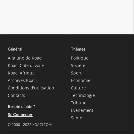
Général
Thèmes
A la une de Koaci
Politique
Koaci Côte d'Ivoire
Société
Koaci Afrique
Sport
Archives Koaci
Economie
Conditions d'utilisation
Culture
Contacts
Technologie
Tribune
Besoin d'aide ?
Evènement
Se Connecter
Santé
© 2008 - 2022 KOACI.COM