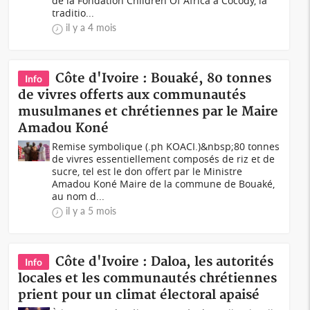
de la Fondation Children Of Africa à Cocody, la
traditio...
il y a 4 mois
Côte d'Ivoire : Bouaké, 80 tonnes
Info
de vivres offerts aux communautés
musulmanes et chrétiennes par le Maire
Amadou Koné
Remise symbolique (.ph KOACI.)&nbsp;80 tonnes
de vivres essentiellement composés de riz et de
sucre, tel est le don offert par le Ministre
Amadou Koné Maire de la commune de Bouaké,
au nom d...
il y a 5 mois
Côte d'Ivoire : Daloa, les autorités
Info
locales et les communautés chrétiennes
prient pour un climat électoral apaisé