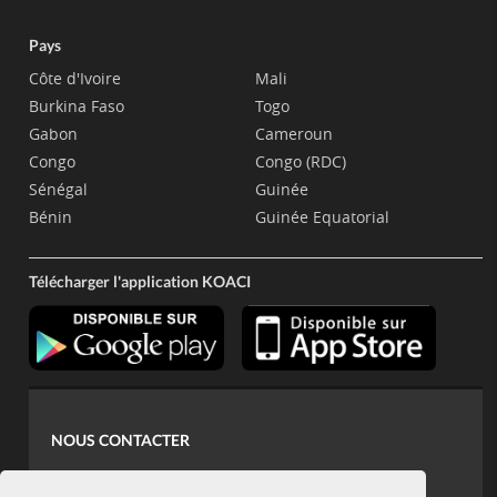
Pays
Côte d'Ivoire
Mali
Burkina Faso
Togo
Gabon
Cameroun
Congo
Congo (RDC)
Sénégal
Guinée
Bénin
Guinée Equatorial
Télécharger l'application KOACI
NOUS CONTACTER
contact@koaci.com