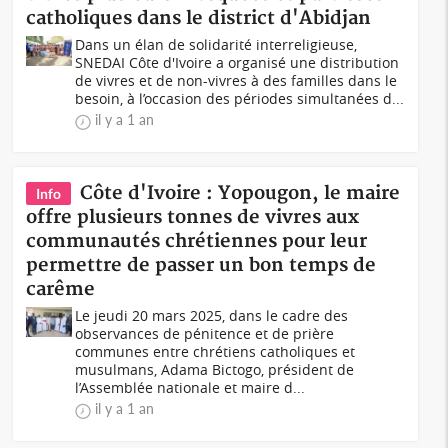
catholiques dans le district d'Abidjan
Dans un élan de solidarité interreligieuse,
SNEDAI Côte d'Ivoire a organisé une distribution
de vivres et de non-vivres à des familles dans le
besoin, à l’occasion des périodes simultanées d...
il y a 1 an
Côte d'Ivoire : Yopougon, le maire
Info
offre plusieurs tonnes de vivres aux
communautés chrétiennes pour leur
permettre de passer un bon temps de
carême
Le jeudi 20 mars 2025, dans le cadre des
observances de pénitence et de prière
communes entre chrétiens catholiques et
musulmans, Adama Bictogo, président de
l’Assemblée nationale et maire d...
il y a 1 an