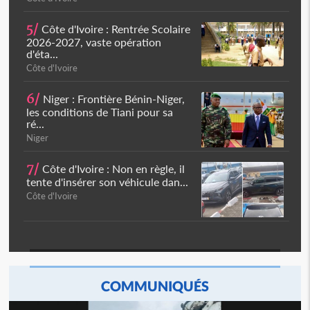
5/
Côte d'Ivoire : Rentrée Scolaire
2026-2027, vaste opération
d'éta...
Côte d'Ivoire
6/
Niger : Frontière Bénin-Niger,
les conditions de Tiani pour sa
ré...
Niger
7/
Côte d'Ivoire : Non en règle, il
tente d'insérer son véhicule dan...
Côte d'Ivoire
COMMUNIQUÉS