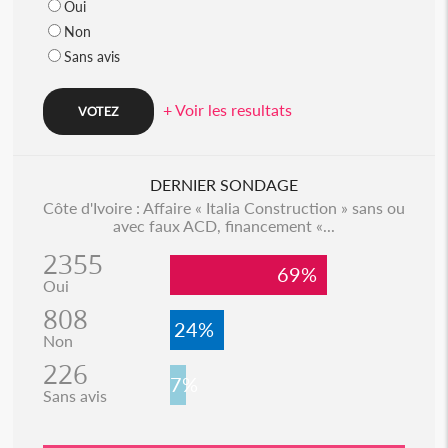
Oui
Non
Sans avis
+ Voir les resultats
DERNIER SONDAGE
Côte d'Ivoire : Affaire « Italia Construction » sans ou
avec faux ACD, financement «...
2355
69%
Oui
808
24%
Non
226
7%
Sans avis