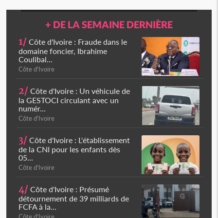
+ DE LA SEMAINE DERNIÈRE
1/
Côte d'Ivoire : Fraude dans le
domaine foncier, Ibrahime
Coulibal...
Côte d'Ivoire
2/
Côte d'Ivoire : Un véhicule de
la GESTOCI circulant avec un
numér...
Côte d'Ivoire
3/
Côte d'Ivoire : L'établissement
de la CNI pour les enfants dès
05...
Côte d'Ivoire
4/
Côte d'Ivoire : Présumé
détournement de 39 milliards de
FCFA à la...
Côte d'Ivoire