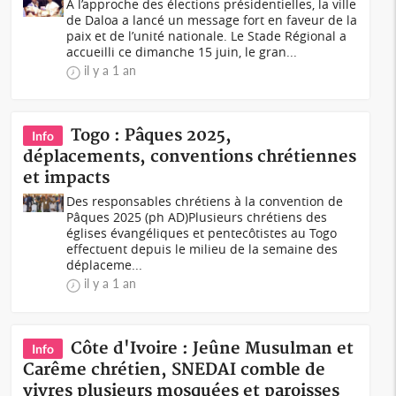
À l’approche des élections présidentielles, la ville
de Daloa a lancé un message fort en faveur de la
paix et de l’unité nationale. Le Stade Régional a
accueilli ce dimanche 15 juin, le gran...
il y a 1 an
Togo : Pâques 2025,
Info
déplacements, conventions chrétiennes
et impacts
Des responsables chrétiens à la convention de
Pâques 2025 (ph AD)Plusieurs chrétiens des
églises évangéliques et pentecôtistes au Togo
effectuent depuis le milieu de la semaine des
déplaceme...
il y a 1 an
Côte d'Ivoire : Jeûne Musulman et
Info
Carême chrétien, SNEDAI comble de
vivres plusieurs mosquées et paroisses