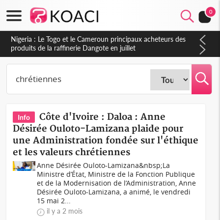
0
Nigeria : Le Togo et le Cameroun principaux acheteurs des
produits de la raffinerie Dangote en juillet
Côte d'Ivoire : Daloa : Anne
Info
Désirée Ouloto-Lamizana plaide pour
une Administration fondée sur l'éthique
et les valeurs chrétiennes
Anne Désirée Ouloto-Lamizana&nbsp;La
Ministre d’État, Ministre de la Fonction Publique
et de la Modernisation de l’Administration, Anne
Désirée Ouloto-Lamizana, a animé, le vendredi
15 mai 2...
il y a 2 mois