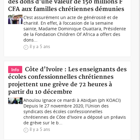
des dons d'une valeur de 150 millions F
CFA aux familles chrétiennes démunies
C’est assurément un acte de générosité et de
charité. En effet, à l’occasion de la semaine
sainte, Madame Dominique Ouattara, Présidente
de la Fondation Children Of Africa a offert des
dons...
il y a 5 ans
Côte d'Ivoire : Les enseignants des
Info
écoles confessionnelles chrétiennes
projettent une grève de 72 heures à
partir du 10 décembre
Ahoulou Ignace ce mardi à Abidjan (ph KOACI)
Depuis le 27 novembre 2020, l'Union des
syndicats des écoles confessionnelles
chrétiennes de Côte d'Ivoire a déposé un préavis
de grève sur le b...
il y a 5 ans