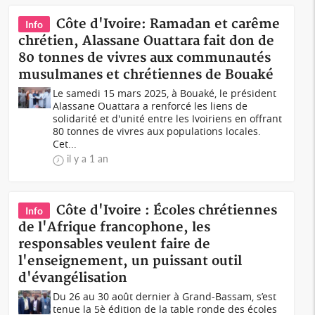
Côte d'Ivoire: Ramadan et carême
Info
chrétien, Alassane Ouattara fait don de
80 tonnes de vivres aux communautés
musulmanes et chrétiennes de Bouaké
Le samedi 15 mars 2025, à Bouaké, le président
Alassane Ouattara a renforcé les liens de
solidarité et d'unité entre les Ivoiriens en offrant
80 tonnes de vivres aux populations locales.
Cet...
il y a 1 an
Côte d'Ivoire : Écoles chrétiennes
Info
de l'Afrique francophone, les
responsables veulent faire de
l'enseignement, un puissant outil
d'évangélisation
Du 26 au 30 août dernier à Grand-Bassam, s’est
tenue la 5è édition de la table ronde des écoles