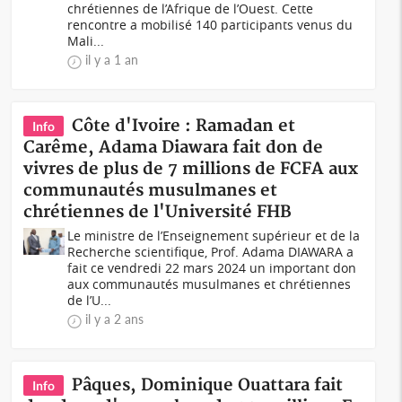
chrétiennes de l’Afrique de l’Ouest. Cette
rencontre a mobilisé 140 participants venus du
Mali...
il y a 1 an
Côte d'Ivoire : Ramadan et
Info
Carême, Adama Diawara fait don de
vivres de plus de 7 millions de FCFA aux
communautés musulmanes et
chrétiennes de l'Université FHB
Le ministre de l’Enseignement supérieur et de la
Recherche scientifique, Prof. Adama DIAWARA a
fait ce vendredi 22 mars 2024 un important don
aux communautés musulmanes et chrétiennes
de l’U...
il y a 2 ans
Pâques, Dominique Ouattara fait
Info