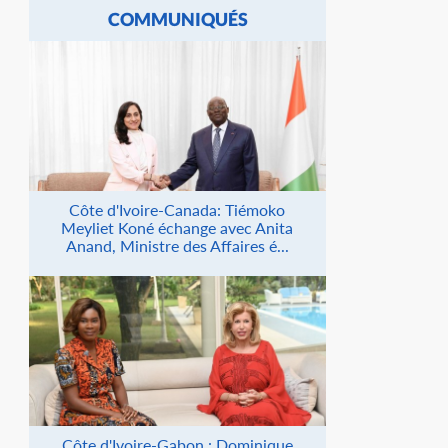
COMMUNIQUÉS
Côte d'Ivoire-Canada: Tiémoko
Meyliet Koné échange avec Anita
Anand, Ministre des Affaires é...
Côte d'Ivoire-Gabon : Dominique