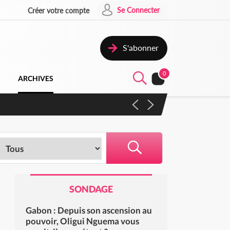
Se Connecter
Créer votre compte
S'abonner
0
ARCHIVES
SONDAGE
Gabon : Depuis son ascension au
pouvoir, Oligui Nguema vous