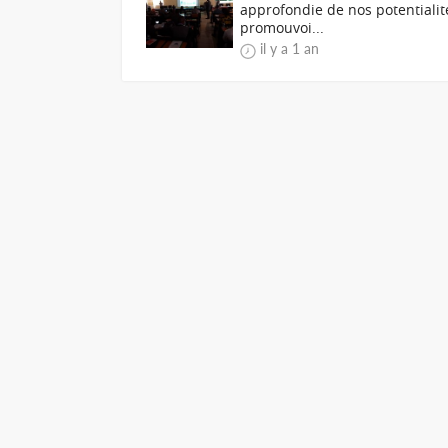
approfondie de nos potentialit
promouvoi...
il y a 1 an