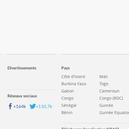
Divertissements
Pays
Côte d'Ivoire
Mali
Burkina Faso
Togo
Gabon
Cameroun
Réseaux sociaux
Congo
Congo (RDC)
Sénégal
Guinée
+164k
+110,7k
Bénin
Guinée Equator