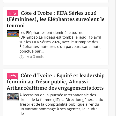
Côte d'Ivoire : FIFA Séries 2026
Info
(Féminines), les Eléphantes survolent le
tournoi
Les Eléphantes ont dominé le tournoi
(DR)&nbsp;Le rideau est tombé le jeudi 16 avril
sur les FIFA Séries 2026, avec le triomphe des
Éléphantes, auteures d’un parcours sans faute,
ponctué par...
il y a 3 mois
Côte d'Ivoire : Équité et leadership
Info
féminin au Trésor public, Ahoussi
Arthur réaffirme des engagements forts
À l’occasion de la Journée internationale des
droits de la femme (JIF), la Direction générale du
Trésor et de la Comptabilité publique a rendu
un vibrant hommage à ses agentes, le jeudi 9
de...