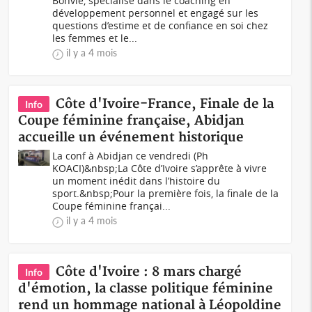
Bonvie, spécialisé dans le coaching en
développement personnel et engagé sur les
questions d’estime et de confiance en soi chez
les femmes et le...
il y a 4 mois
Côte d'Ivoire-France, Finale de la
Info
Coupe féminine française, Abidjan
accueille un événement historique
La conf à Abidjan ce vendredi (Ph
KOACI)&nbsp;La Côte d’Ivoire s’apprête à vivre
un moment inédit dans l’histoire du
sport.&nbsp;Pour la première fois, la finale de la
Coupe féminine françai...
il y a 4 mois
Côte d'Ivoire : 8 mars chargé
Info
d'émotion, la classe politique féminine
rend un hommage national à Léopoldine