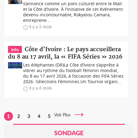
s’annonce comme un pont culturel entre le Mali
et la Côte d’Ivoire. À l’initiative de cet événement
devenu incontournable, Rokyatou Camara,
entreprene...
il y a 5 mois
Côte d'Ivoire : Le pays accueillera
Info
du 8 au 17 avril, la « FIFA Séries » 2026
Les éléphantes (DR)La Côte d’Ivoire s’apprête à
vibrer au rythme du football féminin mondial,
du 8 au 17 avril 2026, à l’occasion des FIFA Séries
2026- Sélections Féminines.Un Tournoi organi...
il y a 6 mois
Voir Plus
1
2
3
4
5
SONDAGE