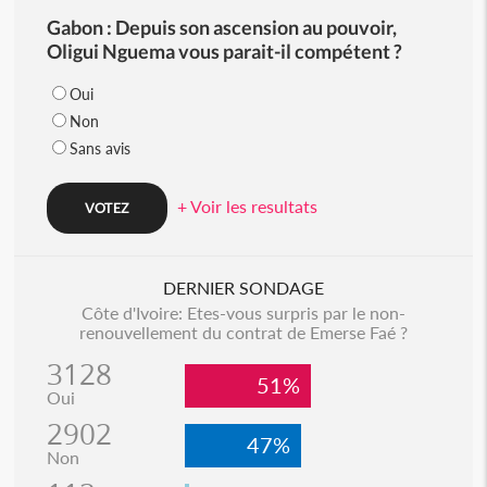
Gabon : Depuis son ascension au pouvoir,
Oligui Nguema vous parait-il compétent ?
Oui
Non
Sans avis
+ Voir les resultats
DERNIER SONDAGE
Côte d'Ivoire: Etes-vous surpris par le non-
renouvellement du contrat de Emerse Faé ?
3128
51%
Oui
2902
47%
Non