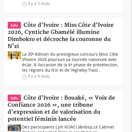
il y a 3 mois
Côte d'Ivoire : Miss Côte d'Ivoire
Info
2026, Cyntiche Gbamélé illumine
Dimbokro et décroche la couronne du
N'zi
La 30ᵉ édition du prestigieux concours Miss Côte
d’Ivoire 2026 poursuit sa tournée nationale avec
éclat. À l’occasion de la 6ᵉ phase de présélection,
les régions du N’zi et de l’Agneby-Tiass...
il y a 4 mois
Côte d'Ivoire : Bouaké, « Voix de
Info
Confiance 2026 », une tribune
d'expression et de valorisation du
potentiel féminin lancée
Des participants (.ph KOACI.)&nbsp;Le Cabinet