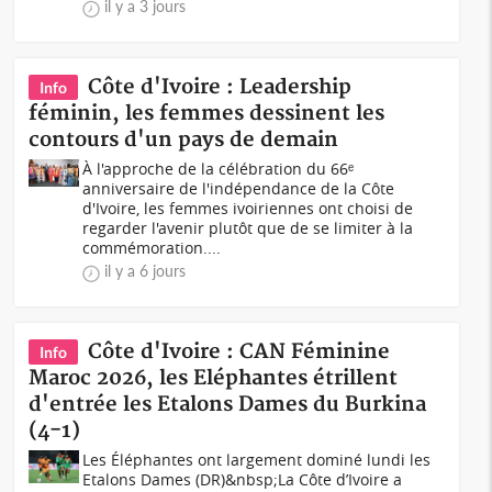
il y a 3 jours
Côte d'Ivoire : Leadership
Info
féminin, les femmes dessinent les
contours d'un pays de demain
À l'approche de la célébration du 66ᵉ
anniversaire de l'indépendance de la Côte
d'Ivoire, les femmes ivoiriennes ont choisi de
regarder l'avenir plutôt que de se limiter à la
commémoration....
il y a 6 jours
Côte d'Ivoire : CAN Féminine
Info
Maroc 2026, les Eléphantes étrillent
d'entrée les Etalons Dames du Burkina
(4-1)
Les Éléphantes ont largement dominé lundi les
Etalons Dames (DR)&nbsp;La Côte d’Ivoire a