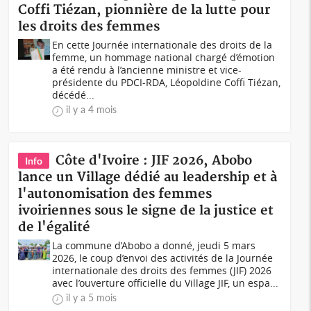
Coffi Tiézan, pionnière de la lutte pour
les droits des femmes
En cette Journée internationale des droits de la
femme, un hommage national chargé d’émotion
a été rendu à l’ancienne ministre et vice-
présidente du PDCI-RDA, Léopoldine Coffi Tiézan,
décédé...
il y a 4 mois
Côte d'Ivoire : JIF 2026, Abobo
Info
lance un Village dédié au leadership et à
l'autonomisation des femmes
ivoiriennes sous le signe de la justice et
de l'égalité
La commune d’Abobo a donné, jeudi 5 mars
2026, le coup d’envoi des activités de la Journée
internationale des droits des femmes (JIF) 2026
avec l’ouverture officielle du Village JIF, un espa...
il y a 5 mois