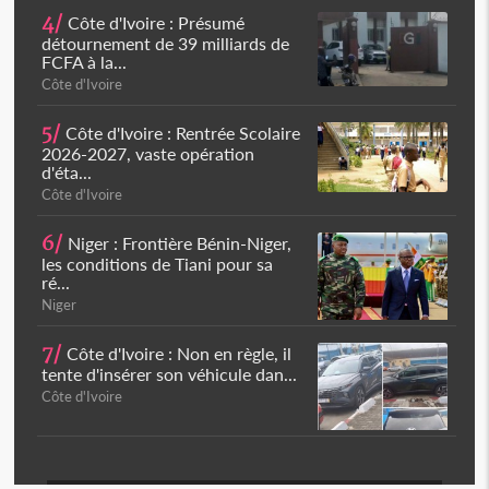
4/
Côte d'Ivoire : Présumé
détournement de 39 milliards de
FCFA à la...
Côte d'Ivoire
5/
Côte d'Ivoire : Rentrée Scolaire
2026-2027, vaste opération
d'éta...
Côte d'Ivoire
6/
Niger : Frontière Bénin-Niger,
les conditions de Tiani pour sa
ré...
Niger
7/
Côte d'Ivoire : Non en règle, il
tente d'insérer son véhicule dan...
Côte d'Ivoire