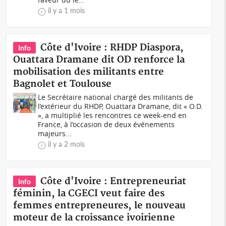
il y a 1 mois
Côte d'Ivoire : RHDP Diaspora,
Info
Ouattara Dramane dit OD renforce la
mobilisation des militants entre
Bagnolet et Toulouse
Le Secrétaire national chargé des militants de
l’extérieur du RHDP, Ouattara Dramane, dit « O.D.
», a multiplié les rencontres ce week-end en
France, à l’occasion de deux événements
majeurs...
il y a 2 mois
Côte d'Ivoire : Entrepreneuriat
Info
féminin, la CGECI veut faire des
femmes entrepreneures, le nouveau
moteur de la croissance ivoirienne