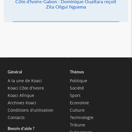
Côte d'Ivoire-Gabon : Dominique Ouattara reçoit
Zita Oligui Nguema
Général
Thèmes
A la une de Koaci
Politique
Koaci Côte d'Ivoire
Société
Koaci Afrique
Sport
Archives Koaci
Economie
Conditions d'utilisation
Culture
Contacts
Technologie
Tribune
Besoin d'aide ?