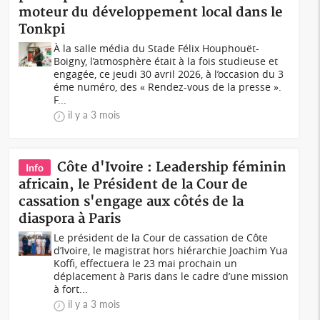
moteur du développement local dans le
Tonkpi
À la salle média du Stade Félix Houphouët-
Boigny, l’atmosphère était à la fois studieuse et
engagée, ce jeudi 30 avril 2026, à l’occasion du 3
éme numéro, des « Rendez-vous de la presse ».
F...
il y a 3 mois
Côte d'Ivoire : Leadership féminin
Info
africain, le Président de la Cour de
cassation s'engage aux côtés de la
diaspora à Paris
Le président de la Cour de cassation de Côte
d’Ivoire, le magistrat hors hiérarchie Joachim Yua
Koffi, effectuera le 23 mai prochain un
déplacement à Paris dans le cadre d’une mission
à fort...
il y a 3 mois