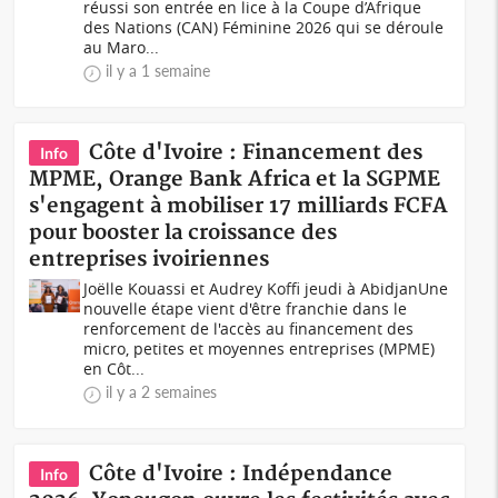
réussi son entrée en lice à la Coupe d’Afrique
des Nations (CAN) Féminine 2026 qui se déroule
au Maro...
il y a 1 semaine
Côte d'Ivoire : Financement des
Info
MPME, Orange Bank Africa et la SGPME
s'engagent à mobiliser 17 milliards FCFA
pour booster la croissance des
entreprises ivoiriennes
Joëlle Kouassi et Audrey Koffi jeudi à AbidjanUne
nouvelle étape vient d'être franchie dans le
renforcement de l'accès au financement des
micro, petites et moyennes entreprises (MPME)
en Côt...
il y a 2 semaines
Côte d'Ivoire : Indépendance
Info