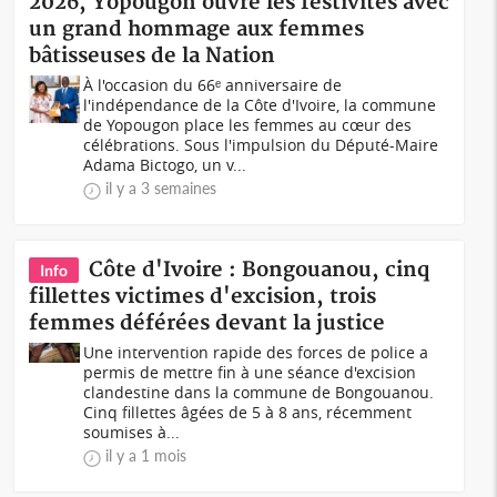
2026, Yopougon ouvre les festivités avec
un grand hommage aux femmes
bâtisseuses de la Nation
À l'occasion du 66ᵉ anniversaire de
l'indépendance de la Côte d'Ivoire, la commune
de Yopougon place les femmes au cœur des
célébrations. Sous l'impulsion du Député-Maire
Adama Bictogo, un v...
il y a 3 semaines
Côte d'Ivoire : Bongouanou, cinq
Info
fillettes victimes d'excision, trois
femmes déférées devant la justice
Une intervention rapide des forces de police a
permis de mettre fin à une séance d'excision
clandestine dans la commune de Bongouanou.
Cinq fillettes âgées de 5 à 8 ans, récemment
soumises à...
il y a 1 mois