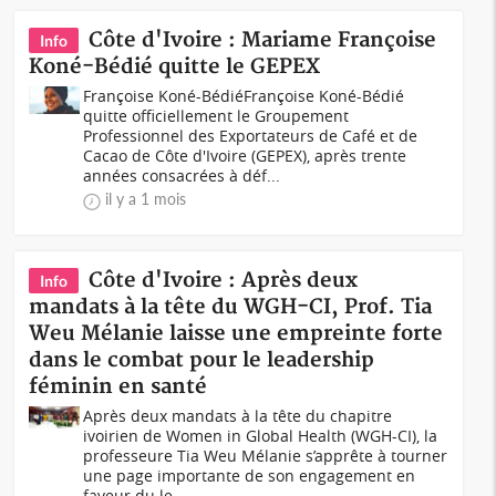
Côte d'Ivoire : Mariame Françoise
Info
Koné-Bédié quitte le GEPEX
Françoise Koné-BédiéFrançoise Koné-Bédié
quitte officiellement le Groupement
Professionnel des Exportateurs de Café et de
Cacao de Côte d'Ivoire (GEPEX), après trente
années consacrées à déf...
il y a 1 mois
Côte d'Ivoire : Après deux
Info
mandats à la tête du WGH-CI, Prof. Tia
Weu Mélanie laisse une empreinte forte
dans le combat pour le leadership
féminin en santé
Après deux mandats à la tête du chapitre
ivoirien de Women in Global Health (WGH-CI), la
professeure Tia Weu Mélanie s’apprête à tourner
une page importante de son engagement en
faveur du le...