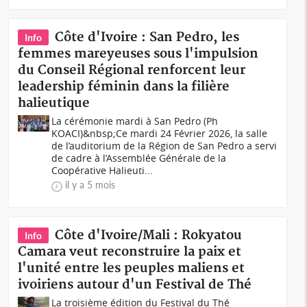
Côte d'Ivoire : San Pedro, les
Info
femmes mareyeuses sous l'impulsion
du Conseil Régional renforcent leur
leadership féminin dans la filière
halieutique
La cérémonie mardi à San Pedro (Ph
KOACI)&nbsp;Ce mardi 24 Février 2026, la salle
de l’auditorium de la Région de San Pedro a servi
de cadre à l’Assemblée Générale de la
Coopérative Halieuti...
il y a 5 mois
Côte d'Ivoire/Mali : Rokyatou
Info
Camara veut reconstruire la paix et
l'unité entre les peuples maliens et
ivoiriens autour d'un Festival de Thé
La troisième édition du Festival du Thé