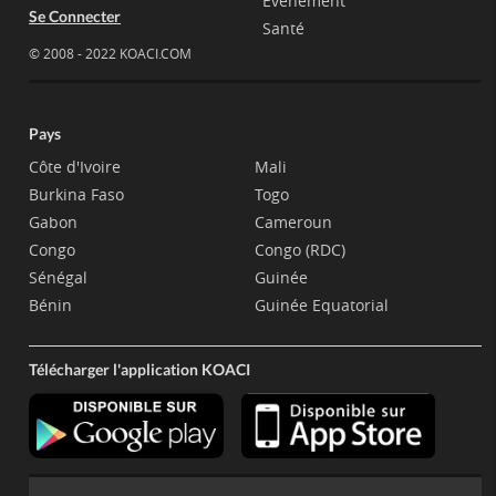
Evènement
Se Connecter
Santé
© 2008 - 2022 KOACI.COM
Pays
Côte d'Ivoire
Mali
Burkina Faso
Togo
Gabon
Cameroun
Congo
Congo (RDC)
Sénégal
Guinée
Bénin
Guinée Equatorial
Télécharger l'application KOACI