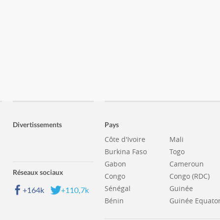
Divertissements
Pays
Côte d'Ivoire
Mali
Burkina Faso
Togo
Gabon
Cameroun
Réseaux sociaux
Congo
Congo (RDC)
Sénégal
Guinée
+164k
+110,7k
Bénin
Guinée Equator