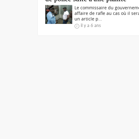
Le commissaire du gouvernemen
affaire de rafle au cas où il s
un article p...
il y a 6 ans