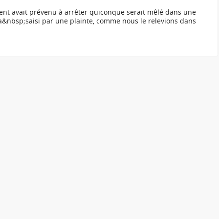
t avait prévenu à arrêter quiconque serait mêlé dans une
era&nbsp;saisi par une plainte, comme nous le relevions dans