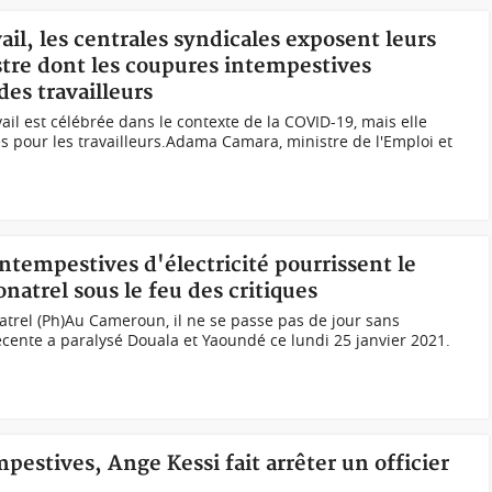
vail, les centrales syndicales exposent leurs
tre dont les coupures intempestives
des travailleurs
vail est célébrée dans le contexte de la COVID-19, mais elle
s pour les travailleurs.Adama Camara, ministre de l'Emploi et
tempestives d'électricité pourrissent le
natrel sous le feu des critiques
trel (Ph)Au Cameroun, il ne se passe pas de jour sans
récente a paralysé Douala et Yaoundé ce lundi 25 janvier 2021.
mpestives, Ange Kessi fait arrêter un officier