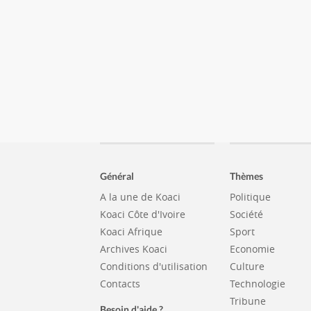
Général
Thèmes
A la une de Koaci
Politique
Koaci Côte d'Ivoire
Société
Koaci Afrique
Sport
Archives Koaci
Economie
Conditions d'utilisation
Culture
Contacts
Technologie
Tribune
Besoin d'aide ?