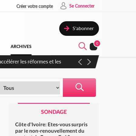
Se Connecter
Créer votre compte
S'abonner
0
ARCHIVES
ccélérer les réformes et les
SONDAGE
Côte d'Ivoire: Etes-vous surpris
par le non-renouvellement du