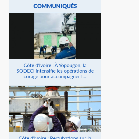
COMMUNIQUÉS
Côte d'Ivoire : À Yopougon, la
SODECI intensifie les opérations de
curage pour accompagner l...
Côte d'Ivoire : Pertubations sur la