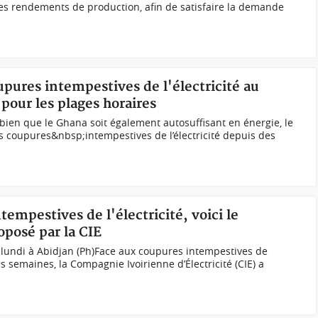
les rendements de production, afin de satisfaire la demande
upures intempestives de l'électricité au
pour les plages horaires
et bien que le Ghana soit également autosuffisant en énergie, le
 coupures&nbsp;intempestives de l’électricité depuis des
tempestives de l'électricité, voici le
posé par la CIE
 lundi à Abidjan (Ph)Face aux coupures intempestives de
es semaines, la Compagnie Ivoirienne d’Électricité (CIE) a