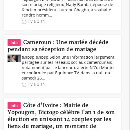
son mariage religieux, Nady Bamba, épouse de
l’ancien président Laurent Gbagbo, a souhaité
rendre homm...
il y a 1 an
Cameroun : Une mariée décède
Info
pendant sa réception de mariage
&nbsp;&nbsp;Selon une information largement
partagée sur les réseaux sociaux camerounais
notamment par le lanceur d'alerte N'Zui Manto
et confirmée par Equinoxe TV, dans la nuit du
samedi 26...
il y a 1 an
Côte d'Ivoire : Mairie de
Info
Yopougon, Bictogo célèbre l'an 1 de son
élection en unissant 14 couples par les
liens du mariage, un montant de