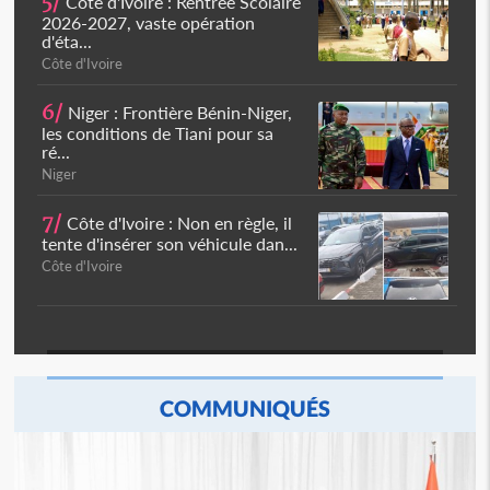
5/
Côte d'Ivoire : Rentrée Scolaire
2026-2027, vaste opération
d'éta...
Côte d'Ivoire
6/
Niger : Frontière Bénin-Niger,
les conditions de Tiani pour sa
ré...
Niger
7/
Côte d'Ivoire : Non en règle, il
tente d'insérer son véhicule dan...
Côte d'Ivoire
COMMUNIQUÉS