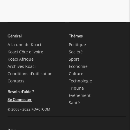
Général
Thèmes
A la une de Koaci
Politique
Koaci Côte d'Ivoire
Société
Koaci Afrique
Sport
Archives Koaci
Economie
Conditions d'utilisation
Culture
Contacts
Technologie
Tribune
Besoin d'aide ?
Evènement
Se Connecter
Santé
© 2008 - 2022 KOACI.COM