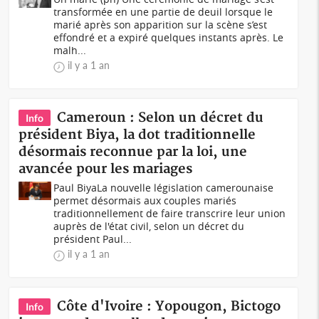
transformée en une partie de deuil lorsque le
marié après son apparition sur la scène s’est
effondré et a expiré quelques instants après. Le
malh...
il y a 1 an
Cameroun : Selon un décret du
Info
président Biya, la dot traditionnelle
désormais reconnue par la loi, une
avancée pour les mariages
Paul BiyaLa nouvelle législation camerounaise
permet désormais aux couples mariés
traditionnellement de faire transcrire leur union
auprès de l'état civil, selon un décret du
président Paul...
il y a 1 an
Côte d'Ivoire : Yopougon, Bictogo
Info