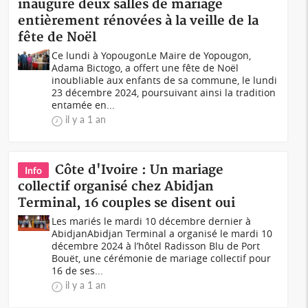
inaugure deux salles de mariage
entièrement rénovées à la veille de la
fête de Noël
Ce lundi à YopougonLe Maire de Yopougon,
Adama Bictogo, a offert une fête de Noël
inoubliable aux enfants de sa commune, le lundi
23 décembre 2024, poursuivant ainsi la tradition
entamée en...
il y a 1 an
Côte d'Ivoire : Un mariage
Info
collectif organisé chez Abidjan
Terminal, 16 couples se disent oui
Les mariés le mardi 10 décembre dernier à
AbidjanAbidjan Terminal a organisé le mardi 10
décembre 2024 à l’hôtel Radisson Blu de Port
Bouët, une cérémonie de mariage collectif pour
16 de ses...
il y a 1 an