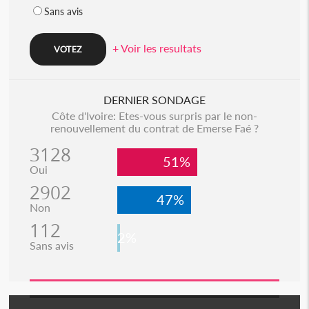
Sans avis
+ Voir les resultats
DERNIER SONDAGE
Côte d'Ivoire: Etes-vous surpris par le non-
renouvellement du contrat de Emerse Faé ?
3128
51%
Oui
2902
47%
Non
112
2%
Sans avis