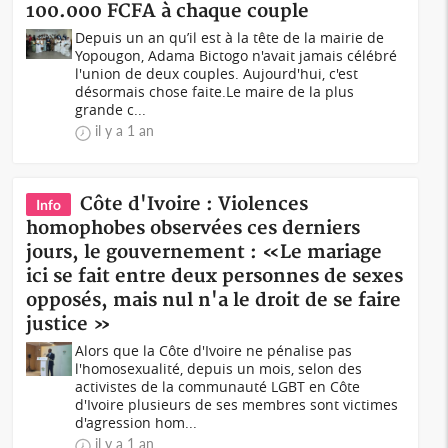
100.000 FCFA à chaque couple
Depuis un an qu’il est à la tête de la mairie de
Yopougon, Adama Bictogo n'avait jamais célébré
l'union de deux couples. Aujourd'hui, c'est
désormais chose faite.Le maire de la plus
grande c...
il y a 1 an
Côte d'Ivoire : Violences
Info
homophobes observées ces derniers
jours, le gouvernement : «Le mariage
ici se fait entre deux personnes de sexes
opposés, mais nul n'a le droit de se faire
justice »
Alors que la Côte d'Ivoire ne pénalise pas
l'homosexualité, depuis un mois, selon des
activistes de la communauté LGBT en Côte
d'Ivoire plusieurs de ses membres sont victimes
d'agression hom...
il y a 1 an