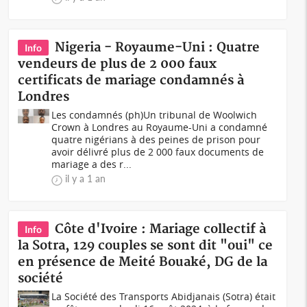
Nigeria - Royaume-Uni : Quatre
Info
vendeurs de plus de 2 000 faux
certificats de mariage condamnés à
Londres
Les condamnés (ph)Un tribunal de Woolwich
Crown à Londres au Royaume-Uni a condamné
quatre nigérians à des peines de prison pour
avoir délivré plus de 2 000 faux documents de
mariage a des r...
il y a 1 an
Côte d'Ivoire : Mariage collectif à
Info
la Sotra, 129 couples se sont dit "oui" ce
en présence de Meité Bouaké, DG de la
société
La Société des Transports Abidjanais (Sotra) était