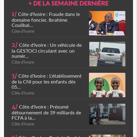
+ DE LA SEMAINE DERNIÈRE
1/
Côte d'Ivoire : Fraude dans le
domaine foncier, Ibrahime
Coulibal...
Côte d'Ivoire
2/
Côte d'Ivoire : Un véhicule de
la GESTOCI circulant avec un
numér...
Côte d'Ivoire
3/
Côte d'Ivoire : L'établissement
de la CNI pour les enfants dès
05...
Côte d'Ivoire
4/
Côte d'Ivoire : Présumé
détournement de 39 milliards de
FCFA à la...
Côte d'Ivoire