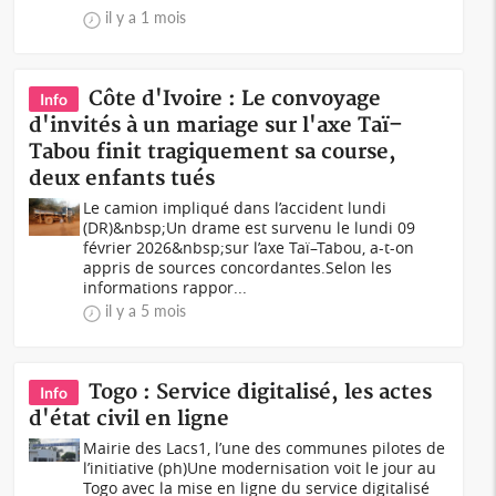
il y a 1 mois
Côte d'Ivoire : Le convoyage
Info
d'invités à un mariage sur l'axe Taï–
Tabou finit tragiquement sa course,
deux enfants tués
Le camion impliqué dans l’accident lundi
(DR)&nbsp;Un drame est survenu le lundi 09
février 2026&nbsp;sur l’axe Taï–Tabou, a-t-on
appris de sources concordantes.Selon les
informations rappor...
il y a 5 mois
Togo : Service digitalisé, les actes
Info
d'état civil en ligne
Mairie des Lacs1, l’une des communes pilotes de
l’initiative (ph)Une modernisation voit le jour au
Togo avec la mise en ligne du service digitalisé