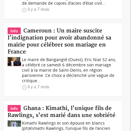
de demande de copies d'actes d'état civil...
il y a 7 mois
Cameroun : Un maire suscite
Info
l'indignation pour avoir abandonné sa
mairie pour célébrer son mariage en
France
Le maire de Bangangté (Ouest), Eric Niat 52 ans,
a célébré ce samedi 6 décembre son mariage
civil à la mairie de Saint-Denis, en région
parisienne. Ce choix a déclenché une vague de
critique...
il y a 7 mois
Ghana : Kimathi, l'unique fils de
Info
Rawlings, s'est marié dans une sobriété
Kimathi Rawlings et son épouse en blancs
(ph)Kimathi Rawlings, l’unique fils de l'ancien