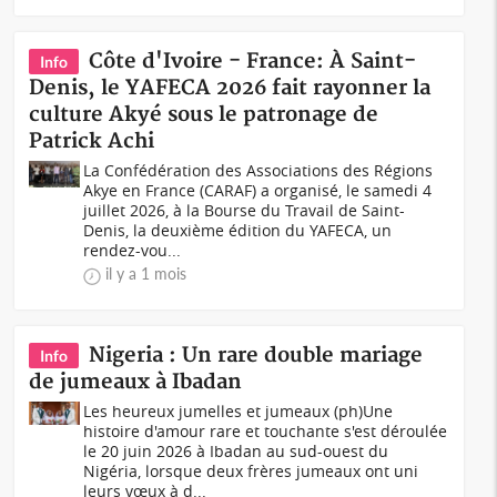
Côte d'Ivoire - France: À Saint-
Info
Denis, le YAFECA 2026 fait rayonner la
culture Akyé sous le patronage de
Patrick Achi
La Confédération des Associations des Régions
Akye en France (CARAF) a organisé, le samedi 4
juillet 2026, à la Bourse du Travail de Saint-
Denis, la deuxième édition du YAFECA, un
rendez-vou...
il y a 1 mois
Nigeria : Un rare double mariage
Info
de jumeaux à Ibadan
Les heureux jumelles et jumeaux (ph)Une
histoire d'amour rare et touchante s'est déroulée
le 20 juin 2026 à Ibadan au sud-ouest du
Nigéria, lorsque deux frères jumeaux ont uni
leurs vœux à d...