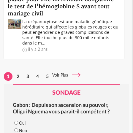
le test de l'hémoglobine S avant tout
mariage civil
La drépanocytose est une maladie génétique
héréditaire qui affecte les globules rouges et qui
peut engendrer de graves complications de
santé. Elle touche plus de 300 mille enfants
dans le m...
il y a 2 ans
Voir Plus
1
2
3
4
5
SONDAGE
Gabon : Depuis son ascension au pouvoir,
Oligui Nguema vous parait-il compétent ?
Oui
Non