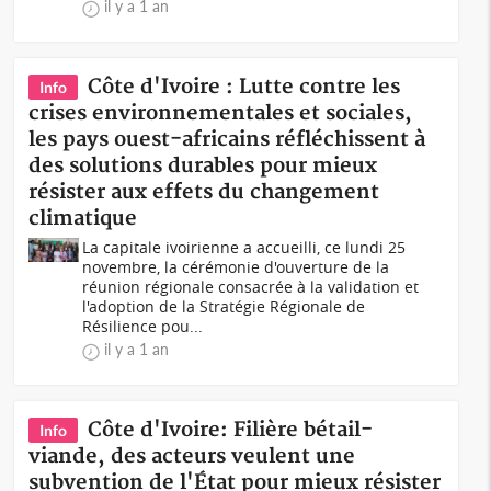
il y a 1 an
Côte d'Ivoire : Lutte contre les
Info
crises environnementales et sociales,
les pays ouest-africains réfléchissent à
des solutions durables pour mieux
résister aux effets du changement
climatique
La capitale ivoirienne a accueilli, ce lundi 25
novembre, la cérémonie d'ouverture de la
réunion régionale consacrée à la validation et
l'adoption de la Stratégie Régionale de
Résilience pou...
il y a 1 an
Côte d'Ivoire: Filière bétail-
Info
viande, des acteurs veulent une
subvention de l'État pour mieux résister