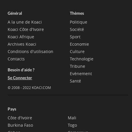
Général
Thèmes
A la une de Koaci
Politique
Koaci Côte d'Ivoire
Société
Koaci Afrique
Sport
Archives Koaci
Economie
Conditions d'utilisation
Culture
Contacts
Technologie
Tribune
Besoin d'aide ?
Evènement
Se Connecter
Santé
© 2008 - 2022 KOACI.COM
Pays
Côte d'Ivoire
Mali
Burkina Faso
Togo