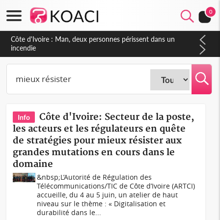
0
Côte d'Ivoire : Man, deux personnes périssent dans un
incendie
Côte d'Ivoire: Secteur de la poste,
Info
les acteurs et les régulateurs en quête
de stratégies pour mieux résister aux
grandes mutations en cours dans le
domaine
&nbsp;L’Autorité de Régulation des
Télécommunications/TIC de Côte d’Ivoire (ARTCI)
accueille, du 4 au 5 juin, un atelier de haut
niveau sur le thème : « Digitalisation et
durabilité dans le...