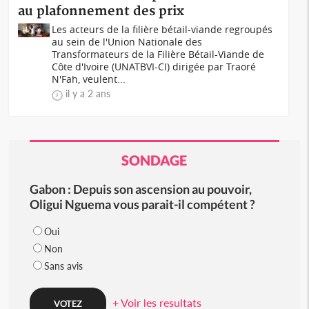
au plafonnement des prix
Les acteurs de la filière bétail-viande regroupés
au sein de l'Union Nationale des
Transformateurs de la Filière Bétail-Viande de
Côte d'Ivoire (UNATBVI-CI) dirigée par Traoré
N'Fah, veulent...
il y a 2 ans
SONDAGE
Gabon : Depuis son ascension au pouvoir,
Oligui Nguema vous parait-il compétent ?
Oui
Non
Sans avis
+ Voir les resultats