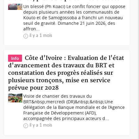
Un blessé (Ph Koaci) Le conflit foncier qui oppose
depuis plusieurs années les communautés de
Kouto et de Samogossoba a franchi un nouveau
seuil de gravité. Dimanche 21 juin 2026, des
affron...
il y a 1 mois
Côte d'Ivoire : Evaluation de l'état
Info
d'avancement des travaux du BRT et
constatation des progrès réalisés sur
plusieurs tronçons, mise en service
prévue pour 2028
Visite de chantier des travaux du
BRT&nbsp;mercredi (DR)&nbsp;&nbsp;Une
délégation de la Banque mondiale et de l’Agence
Française de Développement (AFD),
accompagnée des principaux acteurs d...
il y a 1 mois