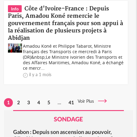
Côte d'Ivoire-France : Depuis
Info
Paris, Amadou Koné remercie le
gouvernement français pour son appui à
la réalisation de plusieurs projets à
Abidjan
Amadou Koné et Philippe Tabarot, Ministre
français des Transports ce mercredi à Paris
(DR)&nbsp;Le Ministre ivoirien des Transports et
des Affaires Maritimes, Amadou Koné, a échangé
ce mercr...
il y a 1 mois
Voir Plus
1
2
3
4
5
...
41
SONDAGE
Gabon : Depuis son ascension au pouvoir,