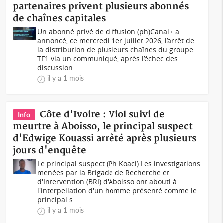
partenaires privent plusieurs abonnés
de chaînes capitales
Un abonné privé de diffusion (ph)Canal+ a
annoncé, ce mercredi 1er juillet 2026, l’arrêt de
la distribution de plusieurs chaînes du groupe
TF1 via un communiqué, après l’échec des
discussion...
il y a 1 mois
Côte d'Ivoire : Viol suivi de
Info
meurtre à Aboisso, le principal suspect
d'Edwige Kouassi arrêté après plusieurs
jours d'enquête
Le principal suspect (Ph Koaci) Les investigations
menées par la Brigade de Recherche et
d'Intervention (BRI) d'Aboisso ont abouti à
l'interpellation d'un homme présenté comme le
principal s...
il y a 1 mois