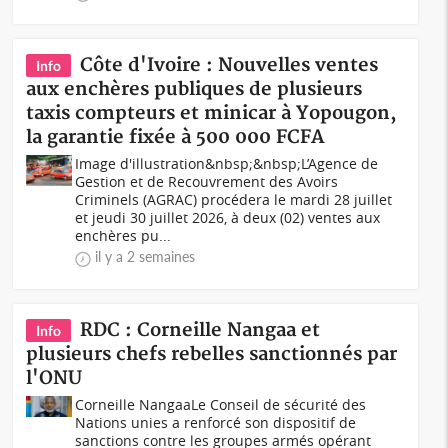
Côte d'Ivoire : Nouvelles ventes
Info
aux enchères publiques de plusieurs
taxis compteurs et minicar à Yopougon,
la garantie fixée à 500 000 FCFA
Image d'illustration&nbsp;&nbsp;L’Agence de
Gestion et de Recouvrement des Avoirs
Criminels (AGRAC) procédera le mardi 28 juillet
et jeudi 30 juillet 2026, à deux (02) ventes aux
enchères pu...
il y a 2 semaines
RDC : Corneille Nangaa et
Info
plusieurs chefs rebelles sanctionnés par
l'ONU
Corneille NangaaLe Conseil de sécurité des
Nations unies a renforcé son dispositif de
sanctions contre les groupes armés opérant