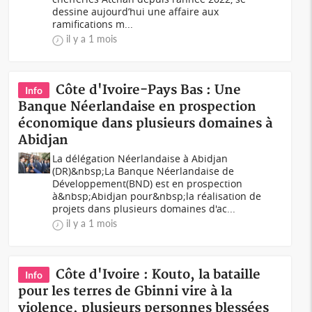
dessine aujourd’hui une affaire aux
ramifications m...
il y a 1 mois
Côte d'Ivoire-Pays Bas : Une
Info
Banque Néerlandaise en prospection
économique dans plusieurs domaines à
Abidjan
La délégation Néerlandaise à Abidjan
(DR)&nbsp;La Banque Néerlandaise de
Développement(BND) est en prospection
à&nbsp;Abidjan pour&nbsp;la réalisation de
projets dans plusieurs domaines d'ac...
il y a 1 mois
Côte d'Ivoire : Kouto, la bataille
Info
pour les terres de Gbinni vire à la
violence, plusieurs personnes blessées