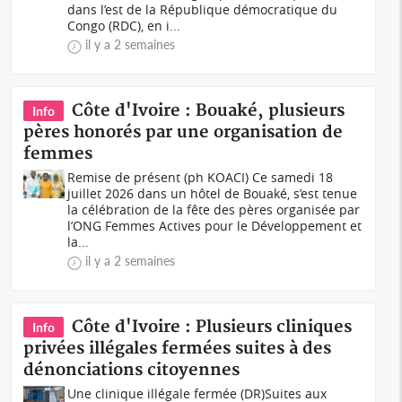
dans l’est de la République démocratique du
Congo (RDC), en i...
il y a 2 semaines
Côte d'Ivoire : Bouaké, plusieurs
Info
pères honorés par une organisation de
femmes
Remise de présent (ph KOACI) Ce samedi 18
juillet 2026 dans un hôtel de Bouaké, s’est tenue
la célébration de la fête des pères organisée par
l’ONG Femmes Actives pour le Développement et
la...
il y a 2 semaines
Côte d'Ivoire : Plusieurs cliniques
Info
privées illégales fermées suites à des
dénonciations citoyennes
Une clinique illégale fermée (DR)Suites aux