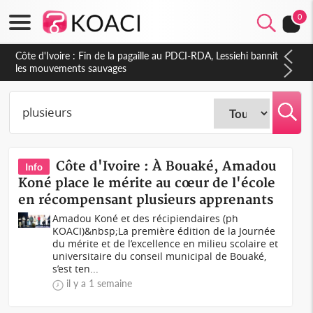
0
Côte d'Ivoire : Ouattara promet des sanctions contre les
déguerpissements illégaux
Côte d'Ivoire : À Bouaké, Amadou
Info
Koné place le mérite au cœur de l'école
en récompensant plusieurs apprenants
Amadou Koné et des récipiendaires (ph
KOACI)&nbsp;La première édition de la Journée
du mérite et de l’excellence en milieu scolaire et
universitaire du conseil municipal de Bouaké,
s’est ten...
il y a 1 semaine