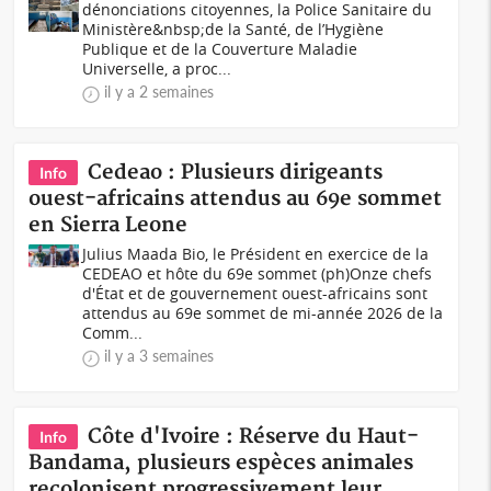
dénonciations citoyennes, la Police Sanitaire du
Ministère&nbsp;de la Santé, de l’Hygiène
Publique et de la Couverture Maladie
Universelle, a proc...
il y a 2 semaines
Cedeao : Plusieurs dirigeants
Info
ouest-africains attendus au 69e sommet
en Sierra Leone
Julius Maada Bio, le Président en exercice de la
CEDEAO et hôte du 69e sommet (ph)Onze chefs
d'État et de gouvernement ouest-africains sont
attendus au 69e sommet de mi-année 2026 de la
Comm...
il y a 3 semaines
Côte d'Ivoire : Réserve du Haut-
Info
Bandama, plusieurs espèces animales
recolonisent progressivement leur