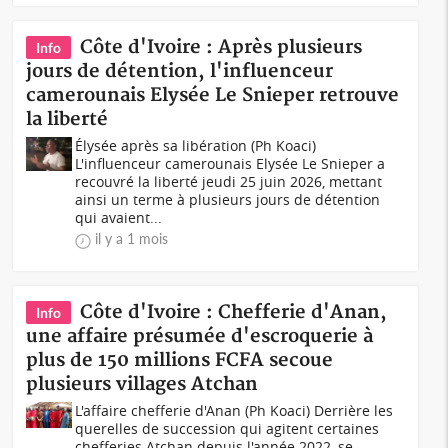
Côte d'Ivoire : Après plusieurs
Info
jours de détention, l'influenceur
camerounais Elysée Le Snieper retrouve
la liberté
Élysée après sa libération (Ph Koaci)
L'influenceur camerounais Elysée Le Snieper a
recouvré la liberté jeudi 25 juin 2026, mettant
ainsi un terme à plusieurs jours de détention
qui avaient...
il y a 1 mois
Côte d'Ivoire : Chefferie d'Anan,
Info
une affaire présumée d'escroquerie à
plus de 150 millions FCFA secoue
plusieurs villages Atchan
L'affaire chefferie d'Anan (Ph Koaci) Derrière les
querelles de succession qui agitent certaines
chefferies Atchan depuis l'année 2022, se