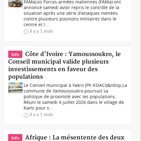
FAMaLes Forces armées maliennes (FAMa) ont
annoncé samedi avoir repris le contrôle de la
situation après une série d'attaques menées
contre plusieurs positions militaires dans le
centre et l...
il y a 1 mois
Côte d'Ivoire : Yamoussoukro, le
Info
Conseil municipal valide plusieurs
investissements en faveur des
populations
Le Conseil municipal à Yakro (Ph KOACI)&nbsp;La
commune de Yamoussoukro poursuit sa
politique de proximité avec les populations.
Réuni le samedi 4 juillet 2026 dans le village de
Kami pour s...
il y a 1 mois
Afrique : La mésentente des deux
Info