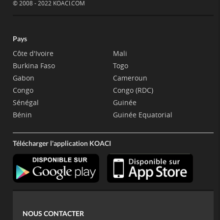
© 2008 - 2022 KOACI.COM
Pays
Côte d'Ivoire
Mali
Burkina Faso
Togo
Gabon
Cameroun
Congo
Congo (RDC)
Sénégal
Guinée
Bénin
Guinée Equatorial
Télécharger l'application KOACI
NOUS CONTACTER