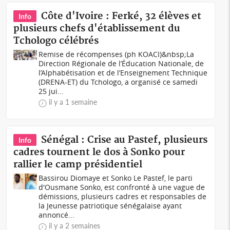
Côte d'Ivoire : Ferké, 32 élèves et
Info
plusieurs chefs d'établissement du
Tchologo célébrés
Remise de récompenses (ph KOACI)&nbsp;La
Direction Régionale de l’Éducation Nationale, de
l’Alphabétisation et de l’Enseignement Technique
(DRENA-ET) du Tchologo, a organisé ce samedi
25 jui...
il y a 1 semaine
Sénégal : Crise au Pastef, plusieurs
Info
cadres tournent le dos à Sonko pour
rallier le camp présidentiel
Bassirou Diomaye et Sonko Le Pastef, le parti
d'Ousmane Sonko, est confronté à une vague de
démissions, plusieurs cadres et responsables de
la Jeunesse patriotique sénégalaise ayant
annoncé...
il y a 2 semaines