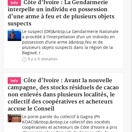
Côte d'Ivoire : La Gendarmerie
Info
interpelle un individu en possession
d'une arme à feu et de plusieurs objets
suspects
Le suspect (DR)&nbsp;La Gendarmerie Nationale
a procédé à l’interpellation d’un un individu en
possession d’une arme à&nbsp;feu et de
plusieurs objets suspects dans la région de la
Bagoué, r...
il y a 4 semaines
Côte d'Ivoire : Avant la nouvelle
Info
campagne, des stocks résiduels de cacao
non enlevés dans plusieurs localités, le
collectif des coopératives et acheteurs
accuse le Conseil
Le porte-parole du collectif à Gagna (Ph
KOACI)&nbsp;&nbsp;Le collectif des sociétés
coopératives et acheteurs de Côte d'Ivoire a pris