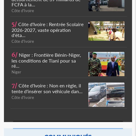
FCFA à la...
Côte d'Ivoire
5/
Côte d'Ivoire : Rentrée Scolaire
2026-2027, vaste opération
d'éta...
Côte d'Ivoire
6/
Niger : Frontière Bénin-Niger,
les conditions de Tiani pour sa
ré...
Niger
7/
Côte d'Ivoire : Non en règle, il
tente d'insérer son véhicule dan...
Côte d'Ivoire