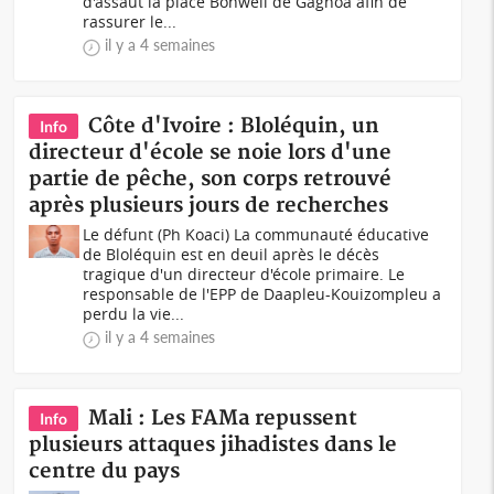
d'assaut la place Bonwéli de Gagnoa afin de
rassurer le...
il y a 4 semaines
Côte d'Ivoire : Bloléquin, un
Info
directeur d'école se noie lors d'une
partie de pêche, son corps retrouvé
après plusieurs jours de recherches
Le défunt (Ph Koaci) La communauté éducative
de Bloléquin est en deuil après le décès
tragique d'un directeur d'école primaire. Le
responsable de l'EPP de Daapleu-Kouizompleu a
perdu la vie...
il y a 4 semaines
Mali : Les FAMa repussent
Info
plusieurs attaques jihadistes dans le
centre du pays