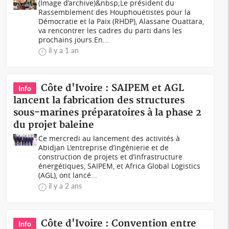
(Image d’archive)&nbsp;Le président du
Rassemblement des Houphouëtistes pour la
Démocratie et la Paix (RHDP), Alassane Ouattara,
va rencontrer les cadres du parti dans les
prochains jours.En...
il y a 1 an
Côte d'Ivoire : SAIPEM et AGL
Info
lancent la fabrication des structures
sous-marines préparatoires à la phase 2
du projet baleine
Ce mercredi au lancement des activités à
Abidjan L'entreprise d’ingénierie et de
construction de projets et d’infrastructure
énergétiques, SAIPEM, et Africa Global Logistics
(AGL), ont lancé...
il y a 2 ans
Côte d'Ivoire : Convention entre
Info