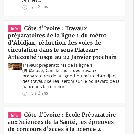
Airlines....
il y a 2 ans
Côte d'Ivoire : Travaux
Info
préparatoires de la ligne 1 du métro
d'Abidjan, réduction des voies de
circulation dans le sens Plateau-
Attécoubé jusqu'au 22 Janvier prochain
Travaux préparatoires de la ligne 1
(Ph)&nbsp;Dans le cadre des travaux
préparatoires de la ligne 1 du métro d'Abidjan,
des travaux se réaliseront sur le boulevard de la
paix dans la commun...
il y a 2 ans
Côte d'Ivoire : École Préparatoire
Info
aux Sciences de la Santé, les épreuves
du concours d'accès à la licence 2