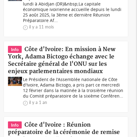
lundi à Abidjan (DR)&nbsp;La capitale
économique ivoirienne accueille depuis le lundi
25 août 2025, la 3ème et dernière Réunion
Préparatoire Af...
il y a 11 mois
Côte d'Ivoire: En mission à New
Info
York, Adama Bictogo échange avec le
Secrétaire général de l'ONU sur les
enjeux parlementaires mondiaux
Le Président de l'Assemblée nationale de Côte
d'Ivoire, Adama Bictogo, a pris part ce mercredi
12 février dans la matinée à la troisième réunion
du Comité préparatoire de la sixième Conféren...
il y a 1 an
Côte d'Ivoire : Réunion
Info
préparatoire de la cérémonie de remise