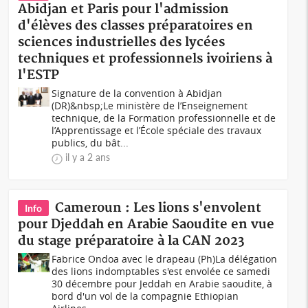
Abidjan et Paris pour l'admission
d'élèves des classes préparatoires en
sciences industrielles des lycées
techniques et professionnels ivoiriens à
l'ESTP
Signature de la convention à Abidjan
(DR)&nbsp;Le ministère de l’Enseignement
technique, de la Formation professionnelle et de
l’Apprentissage et l’École spéciale des travaux
publics, du bât...
il y a 2 ans
Cameroun : Les lions s'envolent
Info
pour Djeddah en Arabie Saoudite en vue
du stage préparatoire à la CAN 2023
Fabrice Ondoa avec le drapeau (Ph)La délégation
des lions indomptables s'est envolée ce samedi
30 décembre pour Jeddah en Arabie saoudite, à
bord d'un vol de la compagnie Ethiopian