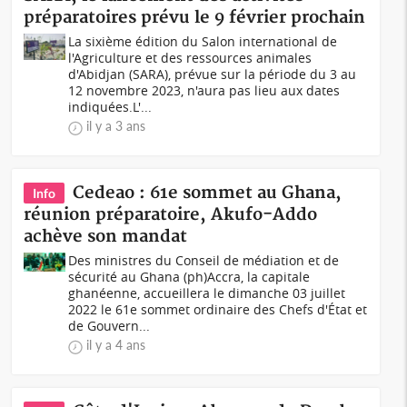
préparatoires prévu le 9 février prochain
La sixième édition du Salon international de
l'Agriculture et des ressources animales
d'Abidjan (SARA), prévue sur la période du 3 au
12 novembre 2023, n'aura pas lieu aux dates
indiquées.L'...
il y a 3 ans
Cedeao : 61e sommet au Ghana,
Info
réunion préparatoire, Akufo-Addo
achève son mandat
Des ministres du Conseil de médiation et de
sécurité au Ghana (ph)Accra, la capitale
ghanéenne, accueillera le dimanche 03 juillet
2022 le 61e sommet ordinaire des Chefs d'État et
de Gouvern...
il y a 4 ans