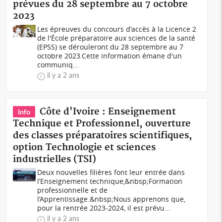
prévues du 28 septembre au 7 octobre
2023
Les épreuves du concours d'accès à la Licence 2
de l'École préparatoire aux sciences de la santé
(EPSS) se dérouleront du 28 septembre au 7
octobre 2023.Cette information émane d'un
communiq...
il y a 2 ans
Côte d'Ivoire : Enseignement
Info
Technique et Professionnel, ouverture
des classes préparatoires scientifiques,
option Technologie et sciences
industrielles (TSI)
Deux nouvelles filières font leur entrée dans
l’Enseignement technique,&nbsp;Formation
professionnelle et de
l’Apprentissage.&nbsp;Nous apprenons que,
pour la rentrée 2023-2024, il est prévu...
il y a 2 ans