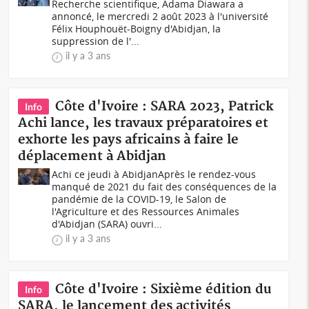
Recherche scientifique, Adama Diawara a
annoncé, le mercredi 2 août 2023 à l'université
Félix Houphouët-Boigny d'Abidjan, la
suppression de l'...
il y a 3 ans
Côte d'Ivoire : SARA 2023, Patrick
Info
Achi lance, les travaux préparatoires et
exhorte les pays africains à faire le
déplacement à Abidjan
Achi ce jeudi à AbidjanAprès le rendez-vous
manqué de 2021 du fait des conséquences de la
pandémie de la COVID-19, le Salon de
l'Agriculture et des Ressources Animales
d'Abidjan (SARA) ouvri...
il y a 3 ans
Côte d'Ivoire : Sixième édition du
Info
SARA, le lancement des activités