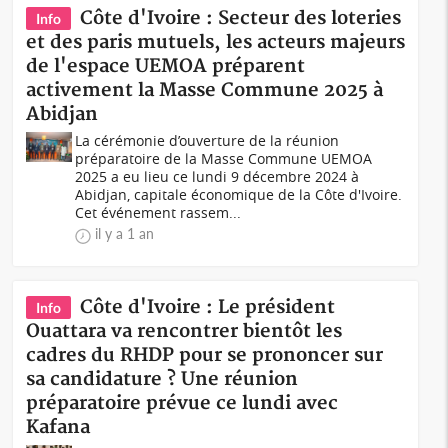
Côte d'Ivoire : Secteur des loteries
Info
et des paris mutuels, les acteurs majeurs
de l'espace UEMOA préparent
activement la Masse Commune 2025 à
Abidjan
La cérémonie d’ouverture de la réunion
préparatoire de la Masse Commune UEMOA
2025 a eu lieu ce lundi 9 décembre 2024 à
Abidjan, capitale économique de la Côte d'Ivoire.
Cet événement rassem...
il y a 1 an
Côte d'Ivoire : Le président
Info
Ouattara va rencontrer bientôt les
cadres du RHDP pour se prononcer sur
sa candidature ? Une réunion
préparatoire prévue ce lundi avec
Kafana