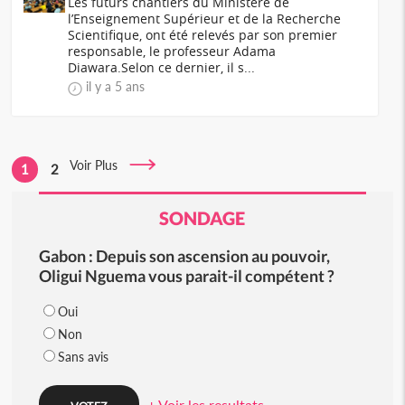
Les futurs chantiers du Ministère de
l’Enseignement Supérieur et de la Recherche
Scientifique, ont été relevés par son premier
responsable, le professeur Adama
Diawara.Selon ce dernier, il s...
il y a 5 ans
Voir Plus
1
2
SONDAGE
Gabon : Depuis son ascension au pouvoir,
Oligui Nguema vous parait-il compétent ?
Oui
Non
Sans avis
+ Voir les resultats