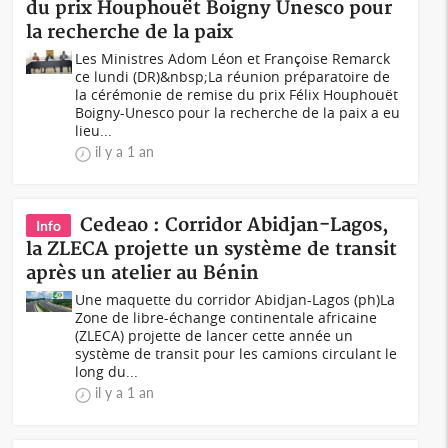
du prix Houphouët Boigny Unesco pour
la recherche de la paix
Les Ministres Adom Léon et Françoise Remarck
ce lundi (DR)&nbsp;La réunion préparatoire de
la cérémonie de remise du prix Félix Houphouët
Boigny-Unesco pour la recherche de la paix a eu
lieu...
il y a 1 an
Cedeao : Corridor Abidjan-Lagos,
Info
la ZLECA projette un système de transit
après un atelier au Bénin
Une maquette du corridor Abidjan-Lagos (ph)La
Zone de libre-échange continentale africaine
(ZLECA) projette de lancer cette année un
système de transit pour les camions circulant le
long du...
il y a 1 an