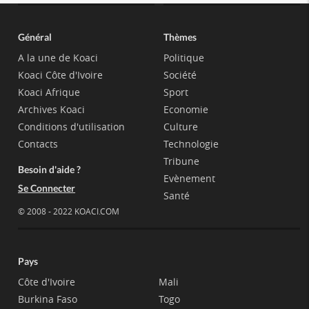
Général
Thèmes
A la une de Koaci
Politique
Koaci Côte d'Ivoire
Société
Koaci Afrique
Sport
Archives Koaci
Economie
Conditions d'utilisation
Culture
Contacts
Technologie
Tribune
Besoin d'aide ?
Evènement
Se Connecter
Santé
© 2008 - 2022 KOACI.COM
Pays
Côte d'Ivoire
Mali
Burkina Faso
Togo