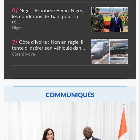
6/
Niger : Frontière Bénin-Niger,
les conditions de Tiani pour sa
ré...
Niger
7/
Côte d'Ivoire : Non en règle, il
tente d'insérer son véhicule dan...
Côte d'Ivoire
COMMUNIQUÉS