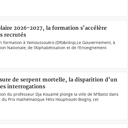
olaire 2026-2027, la formation s'accélère
s recrutés
 en formation à Yamoussoukro (DR)&nbsp;Le Gouvernement, à
tion Nationale, de l’Alphabétisation et de l’Enseignement
sure de serpent mortelle, la disparition d'un
es interrogations
ition du professeur Dja Kouamé plonge la ville de M'Batto dans
 du Prix mathématique Félix Houphouët-Boigny, cet