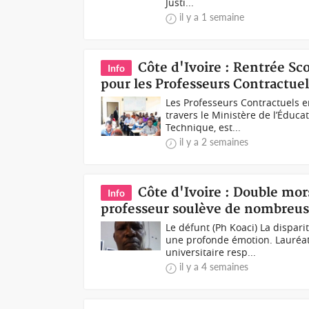
Justi...
il y a 1 semaine
Côte d'Ivoire : Rentrée Sc
Info
pour les Professeurs Contractuel
Les Professeurs Contractuels
travers le Ministère de l’Éduca
Technique, est...
il y a 2 semaines
Côte d'Ivoire : Double mor
Info
professeur soulève de nombreus
Le défunt (Ph Koaci) La dispar
une profonde émotion. Lauréat
universitaire resp...
il y a 4 semaines