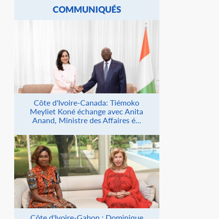
COMMUNIQUÉS
Côte d'Ivoire-Canada: Tiémoko
Meyliet Koné échange avec Anita
Anand, Ministre des Affaires é...
Côte d'Ivoire-Gabon : Dominique