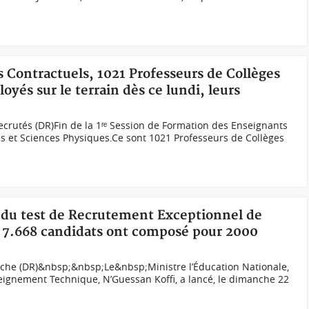
s Contractuels, 1021 Professeurs de Collèges
oyés sur le terrain dès ce lundi, leurs
ecrutés (DR)Fin de la 1ʳᵉ Session de Formation des Enseignants
 et Sciences Physiques.Ce sont 1021 Professeurs de Collèges
 du test de Recrutement Exceptionnel de
, 7.668 candidats ont composé pour 2000
he (DR)&nbsp;&nbsp;Le&nbsp;Ministre l’Éducation Nationale,
nseignement Technique, N’Guessan Koffi, a lancé, le dimanche 22