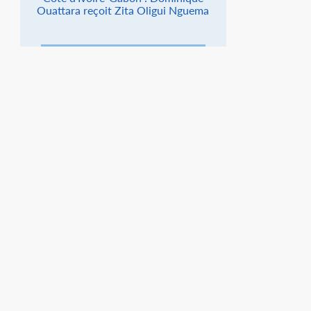
Ouattara reçoit Zita Oligui Nguema