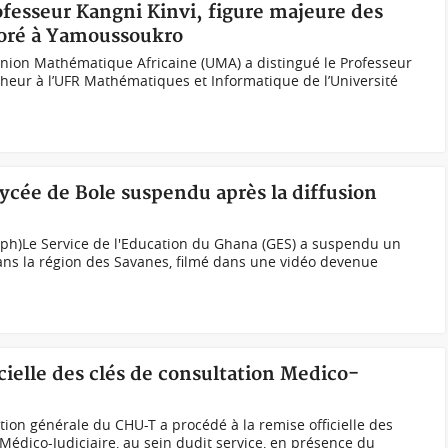
ofesseur Kangni Kinvi, figure majeure des
oré à Yamoussoukro
Union Mathématique Africaine (UMA) a distingué le Professeur
heur à l’UFR Mathématiques et Informatique de l’Université
ycée de Bole suspendu après la diffusion
 (ph)Le Service de l'Education du Ghana (GES) a suspendu un
ans la région des Savanes, filmé dans une vidéo devenue
icielle des clés de consultation Medico-
ction générale du CHU-T a procédé à la remise officielle des
 Médico-Judiciaire, au sein dudit service, en présence du