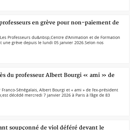
s professeurs en grève pour non-paiement de
Les Professeurs du&nbsp;Centre d'Animation et de Formation
 une grève depuis le lundi 05 janvier 2026.Selon nos
cès du professeur Albert Bourgi « ami » de
 Franco-Sénégalais, Albert Bourgi et « ami » de l’ex-président
;est décédé mercredi 7 janvier 2026 à Paris à l’âge de 83
ant soupçonné de viol déféré devant le