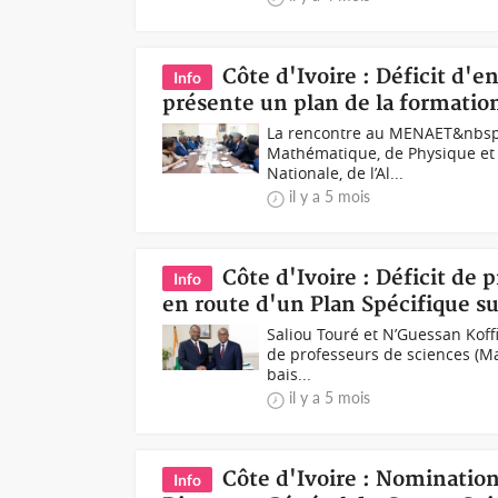
Côte d'Ivoire : Déficit d'
Info
présente un plan de la formation
La rencontre au MENAET&nbsp;
Mathématique, de Physique et 
Nationale, de l’Al...
il y a 5 mois
Côte d'Ivoire : Déficit de
Info
en route d'un Plan Spécifique su
Saliou Touré et N’Guessan Koffi
de professeurs de sciences (Ma
bais...
il y a 5 mois
Côte d'Ivoire : Nominatio
Info