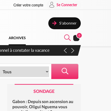
Se Connecter
Créer votre compte
S'abonner
0
ARCHIVES
sauvages
SONDAGE
Gabon : Depuis son ascension au
pouvoir, Oligui Nguema vous