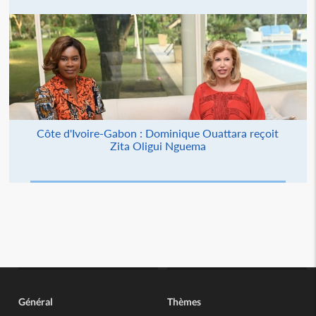
Côte d'Ivoire-Gabon : Dominique Ouattara reçoit
Zita Oligui Nguema
Général
Thèmes