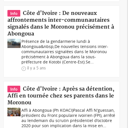
Côte d'Ivoire : De nouveaux
Info
affrontements inter-communautaires
signalés dans le Moronou précisément à
Abongoua
Présence de la gendarmerie lundi à
Abongoua&nbsp;De nouvelles tensions inter-
communautaires signalées dans le Moronou
précisément à Abongoua dans la sous-
préfecture de Kotobi (Centre-Est).Se...
il y a 5 ans
Côte d'Ivoire : Après sa détention,
Info
Affi en tournée chez ses parents dans le
Moronou
Affi à Abongoua (Ph KOACI)Pascal Affi N'guessan,
président du Front populaire ivoirien (FPI), arrêté
au lendemain du scrutin présidentiel d'octobre
2020 pour son implication dans la mise en...