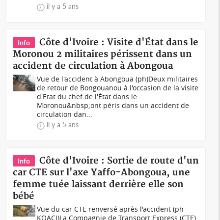
il y a 5 ans
Côte d'Ivoire : Visite d'État dans le
Info
Moronou 2 militaires périssent dans un
accident de circulation à Abongoua
Vue de l'accident à Abongoua (ph)Deux militaires
de retour de Bongouanou à l'occasion de la visite
d'Etat du chef de l'État dans le
Moronou&nbsp;ont péris dans un accident de
circulation dan...
il y a 5 ans
Côte d'Ivoire : Sortie de route d'un
Info
car CTE sur l'axe Yaffo-Abongoua, une
femme tuée laissant derrière elle son
bébé
Vue du car CTE renversé après l'accident (ph
KOACI)La Compagnie de Transport Express (CTE),