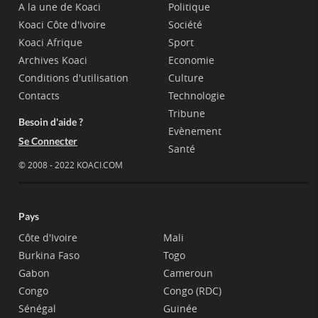
A la une de Koaci
Politique
Koaci Côte d'Ivoire
Société
Koaci Afrique
Sport
Archives Koaci
Economie
Conditions d'utilisation
Culture
Contacts
Technologie
Tribune
Besoin d'aide ?
Evènement
Se Connecter
Santé
© 2008 - 2022 KOACI.COM
Pays
Côte d'Ivoire
Mali
Burkina Faso
Togo
Gabon
Cameroun
Congo
Congo (RDC)
Sénégal
Guinée