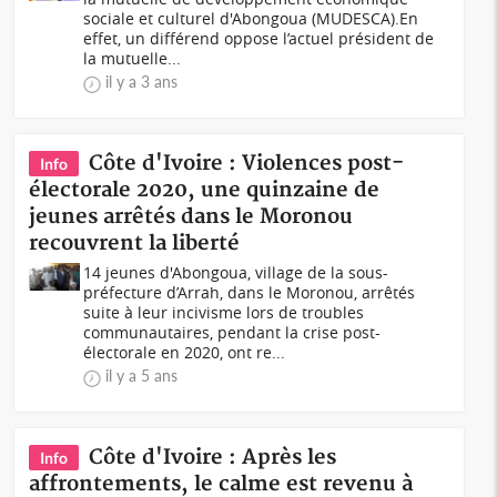
sociale et culturel d'Abongoua (MUDESCA).En
effet, un différend oppose l’actuel président de
la mutuelle...
il y a 3 ans
Côte d'Ivoire : Violences post-
Info
électorale 2020, une quinzaine de
jeunes arrêtés dans le Moronou
recouvrent la liberté
14 jeunes d'Abongoua, village de la sous-
préfecture d’Arrah, dans le Moronou, arrêtés
suite à leur incivisme lors de troubles
communautaires, pendant la crise post-
électorale en 2020, ont re...
il y a 5 ans
Côte d'Ivoire : Après les
Info
affrontements, le calme est revenu à