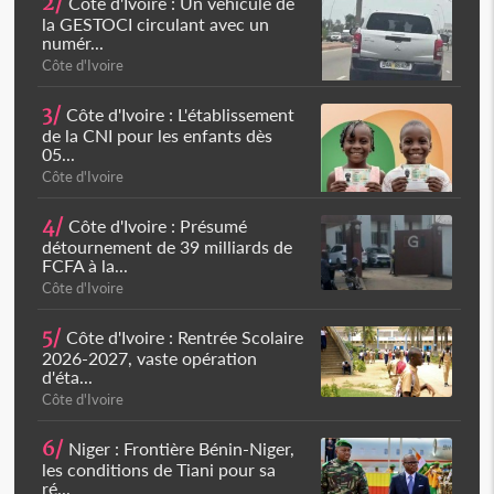
2/
Côte d'Ivoire : Un véhicule de
la GESTOCI circulant avec un
numér...
Côte d'Ivoire
3/
Côte d'Ivoire : L'établissement
de la CNI pour les enfants dès
05...
Côte d'Ivoire
4/
Côte d'Ivoire : Présumé
détournement de 39 milliards de
FCFA à la...
Côte d'Ivoire
5/
Côte d'Ivoire : Rentrée Scolaire
2026-2027, vaste opération
d'éta...
Côte d'Ivoire
6/
Niger : Frontière Bénin-Niger,
les conditions de Tiani pour sa
ré...