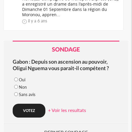
a enregistré un drame dans l'après-midi de
Dimanche 01 Septembre dans la région du
Moronou, appren...
il y a 6 ans
SONDAGE
Gabon : Depuis son ascension au pouvoir,
Oligui Nguema vous parait-il compétent ?
Oui
Non
Sans avis
+ Voir les resultats