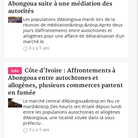
Abongoua suite à une médiation des
autorités
Les populations d’Abongoua mardi lors de la
réunion de méditation&nbsp;&nbsp;Après deux
jours d’affrontements entre autochtones et
allogènes pour une affaire de délocalisation d’un
marché le...
il y a 5 ans
Côte d'Ivoire : Affrontements à
Info
Abongoua entre autochtones et
allogènes, plusieurs commerces partent
en fumée
Le marché central d’Abongoua&nbsp;en feu ce
mardi&nbsp;Des heurts ont éclaté depuis lundi
entre les populations autochtones et allogènes
d’Abongoua, une localité située dans la sous-
préfectu...
il y a 5 ans