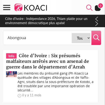
0
Côte d'Ivoire : Indépendance 2026, Thiam plaide pour un
environnement démocratique plus apaisé
Côte d'Ivoire : Six présumés
Info
malfaiteurs arrêtés avec un arsenal de
guerre dans le département d'Arrah
Les membres du présumé gang (Ph Koaci) La
quiétude des villages d’Abongoua et de Yaffo-
Agni, situés dans la sous-préfecture de Kotobi, a
été troublée par une importante opération de
sécurité...
il y a 11 mois