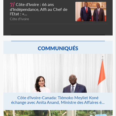
7/
Côte d'Ivoire : 66 ans
d'Indépendance, Affi au Chef de
l'Etat : «...
Côte d'Ivoire
COMMUNIQUÉS
Côte d'Ivoire-Canada: Tiémoko Meyliet Koné
échange avec Anita Anand, Ministre des Affaires é...