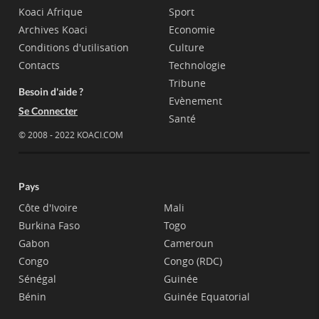
Koaci Afrique
Sport
Archives Koaci
Economie
Conditions d'utilisation
Culture
Contacts
Technologie
Tribune
Besoin d'aide ?
Evènement
Se Connecter
Santé
© 2008 - 2022 KOACI.COM
Pays
Côte d'Ivoire
Mali
Burkina Faso
Togo
Gabon
Cameroun
Congo
Congo (RDC)
Sénégal
Guinée
Bénin
Guinée Equatorial