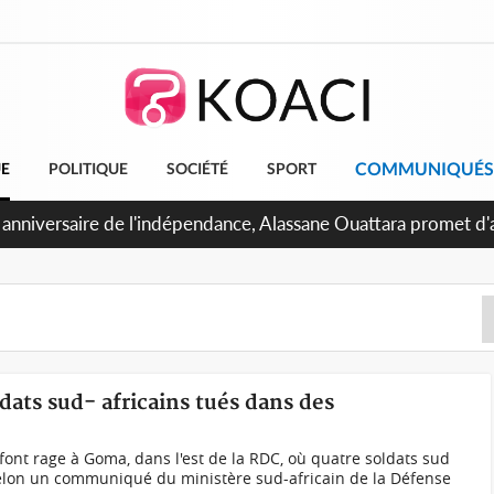
COMMUNIQUÉS
UE
POLITIQUE
SOCIÉTÉ
SPORT
 anniversaire de l'indépendance, Alassane Ouattara promet d'a
ents pour une nation plus forte et plus prospère
ats sud- africains tués dans des
ont rage à Goma, dans l'est de la RDC, où quatre soldats sud
Selon un communiqué du ministère sud-africain de la Défense