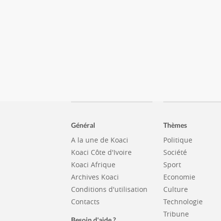
Général
Thèmes
A la une de Koaci
Politique
Koaci Côte d'Ivoire
Société
Koaci Afrique
Sport
Archives Koaci
Economie
Conditions d'utilisation
Culture
Contacts
Technologie
Tribune
Besoin d'aide ?