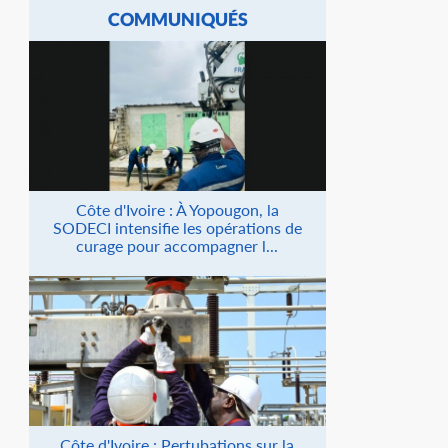
COMMUNIQUÉS
Côte d'Ivoire : À Yopougon, la
SODECI intensifie les opérations de
curage pour accompagner l...
Côte d'Ivoire : Pertubations sur la