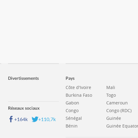
Divertissements
Pays
Côte d'Ivoire
Mali
Burkina Faso
Togo
Gabon
Cameroun
Réseaux sociaux
Congo
Congo (RDC)
Sénégal
Guinée
+164k
+110,7k
Bénin
Guinée Equator