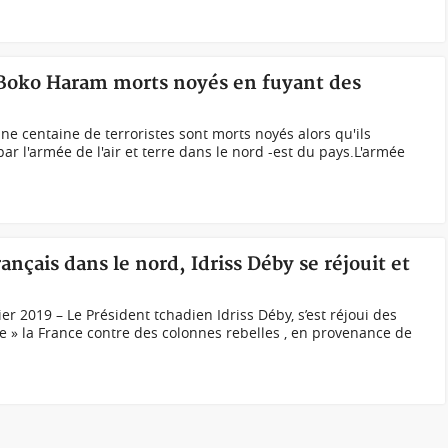
 Boko Haram morts noyés en fuyant des
ne centaine de terroristes sont morts noyés alors qu'ils
r l'armée de l'air et terre dans le nord -est du pays.L'armée
çais dans le nord, Idriss Déby se réjouit et
r 2019 – Le Président tchadien Idriss Déby, s’est réjoui des
e » la France contre des colonnes rebelles , en provenance de