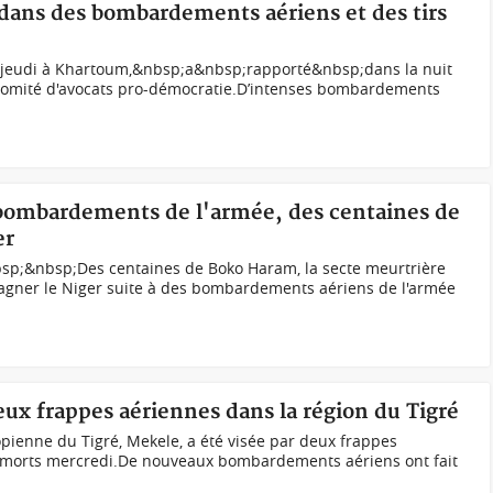
 dans des bombardements aériens et des tirs
és jeudi à Khartoum,&nbsp;a&nbsp;rapporté&nbsp;dans la nuit
comité d'avocats pro-démocratie.D’intenses bombardements
s bombardements de l'armée, des centaines de
er
sp;&nbsp;Des centaines de Boko Haram, la secte meurtrière
gagner le Niger suite à des bombardements aériens de l'armée
eux frappes aériennes dans la région du Tigré
opienne du Tigré, Mekele, a été visée par deux frappes
0 morts mercredi.De nouveaux bombardements aériens ont fait