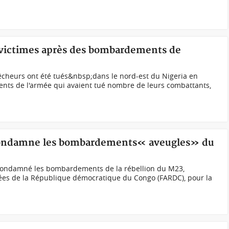
s victimes après des bombardements de
êcheurs ont été tués&nbsp;dans le nord-est du Nigeria en
nts de l'armée qui avaient tué nombre de leurs combattants,
ondamne les bombardements« aveugles» du
condamné les bombardements de la rébellion du M23,
mées de la République démocratique du Congo (FARDC), pour la