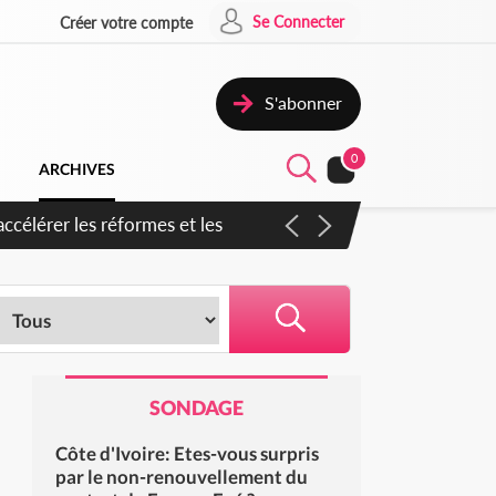
Se Connecter
Créer votre compte
S'abonner
0
ARCHIVES
ccélérer les réformes et les
SONDAGE
Côte d'Ivoire: Etes-vous surpris
par le non-renouvellement du