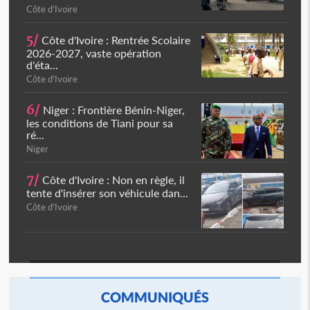
Côte d'Ivoire
5/
Côte d'Ivoire : Rentrée Scolaire
2026-2027, vaste opération
d'éta...
Côte d'Ivoire
6/
Niger : Frontière Bénin-Niger,
les conditions de Tiani pour sa
ré...
Niger
7/
Côte d'Ivoire : Non en règle, il
tente d'insérer son véhicule dan...
Côte d'Ivoire
COMMUNIQUÉS