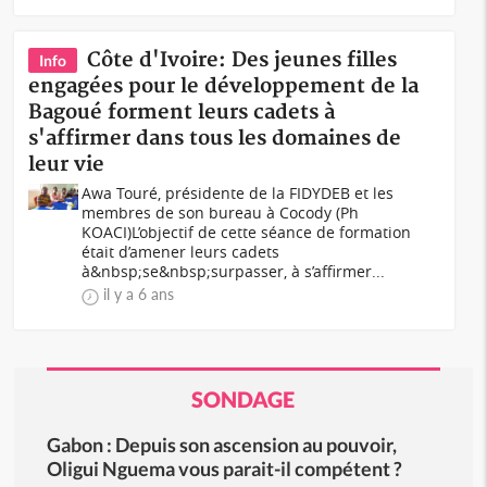
Côte d'Ivoire: Des jeunes filles
Info
engagées pour le développement de la
Bagoué forment leurs cadets à
s'affirmer dans tous les domaines de
leur vie
Awa Touré, présidente de la FIDYDEB et les
membres de son bureau à Cocody (Ph
KOACI)L’objectif de cette séance de formation
était d’amener leurs cadets
à&nbsp;se&nbsp;surpasser, à s’affirmer...
il y a 6 ans
SONDAGE
Gabon : Depuis son ascension au pouvoir,
Oligui Nguema vous parait-il compétent ?