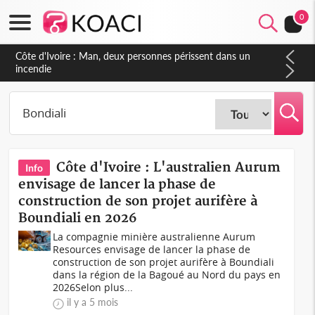
0
Côte d'Ivoire : Man, deux personnes périssent dans un
incendie
Côte d'Ivoire : L'australien Aurum
Info
envisage de lancer la phase de
construction de son projet aurifère à
Boundiali en 2026
La compagnie minière australienne Aurum
Resources envisage de lancer la phase de
construction de son projet aurifère à Boundiali
dans la région de la Bagoué au Nord du pays en
2026Selon plus...
il y a 5 mois