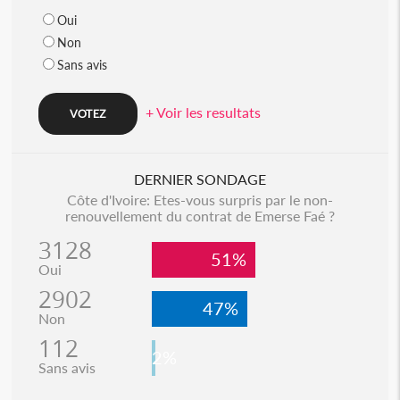
Oui
Non
Sans avis
+ Voir les resultats
DERNIER SONDAGE
Côte d'Ivoire: Etes-vous surpris par le non-
renouvellement du contrat de Emerse Faé ?
3128
51%
Oui
2902
47%
Non
112
2%
Sans avis