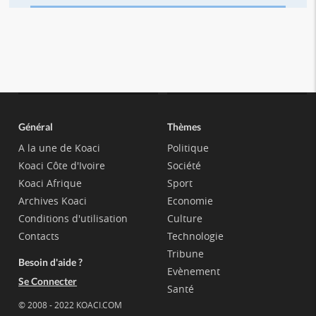
Général
Thèmes
A la une de Koaci
Politique
Koaci Côte d'Ivoire
Société
Koaci Afrique
Sport
Archives Koaci
Economie
Conditions d'utilisation
Culture
Contacts
Technologie
Tribune
Besoin d'aide ?
Evènement
Se Connecter
Santé
© 2008 - 2022 KOACI.COM