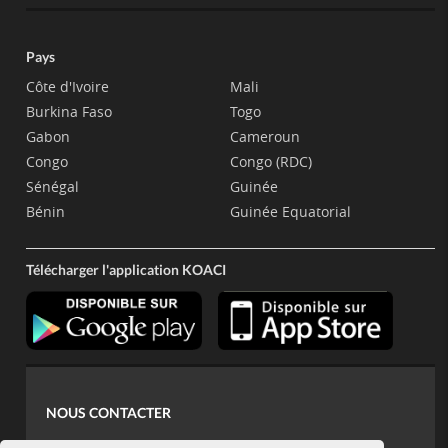
Pays
Côte d'Ivoire
Mali
Burkina Faso
Togo
Gabon
Cameroun
Congo
Congo (RDC)
Sénégal
Guinée
Bénin
Guinée Equatorial
Télécharger l'application KOACI
NOUS CONTACTER