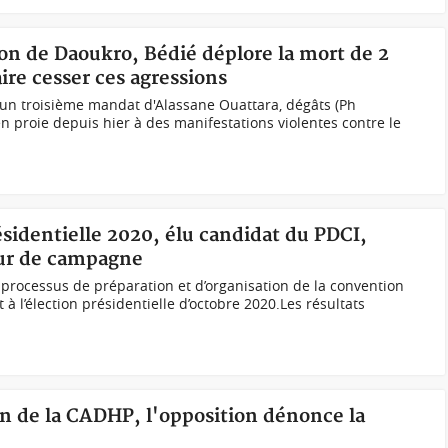
ion de Daoukro, Bédié déplore la mort de 2
ire cesser ces agressions
 un troisième mandat d'Alassane Ouattara, dégâts (Ph
n proie depuis hier à des manifestations violentes contre le
ésidentielle 2020, élu candidat du PDCI,
ur de campagne
 processus de préparation et d’organisation de la convention
à l’élection présidentielle d’octobre 2020.Les résultats
ion de la CADHP, l'opposition dénonce la