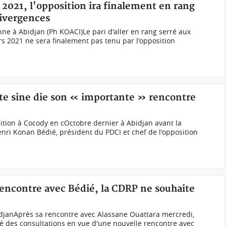
s 2021, l'opposition ira finalement en rang
divergences
nne à Abidjan (Ph KOACI)Le pari d'aller en rang serré aux
rs 2021 ne sera finalement pas tenu par l'opposition
rte sine die son « importante » rencontre
sition à Cocody en cOctobre dernier à Abidjan avant la
nri Konan Bédié, président du PDCI et chef de l'opposition
rencontre avec Bédié, la CDRP ne souhaite
idjanAprès sa rencontre avec Alassane Ouattara mercredi,
des consultations en vue d'une nouvelle rencontre avec