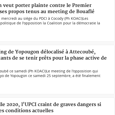
n veut porter plainte contre le Premier
es propos tenus au meeting de Bouaflé
e mercredi au siège du PDCI à Cocody (Ph KOACI)Les
olitique de l'opposition la Coalition pour la démocratie la
ting de Yopougon délocalisé à Attecoubé,
ants de se tenir prêts pour la phase active de
coubé ce samedi (Ph KOACI)Le meeting de l'opposition qui
cgayo de Yopougon ce samedi 25 septembre, a été finalement
lle 2020, l'UPCI craint de graves dangers si
es conditions actuelles