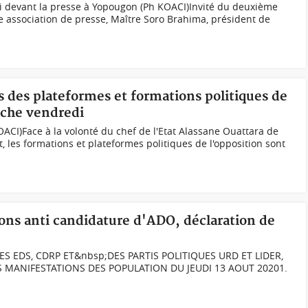
 devant la presse à Yopougon (Ph KOACI)Invité du deuxième
association de presse, Maître Soro Brahima, président de
 des plateformes et formations politiques de
rche vendredi
CI)Face à la volonté du chef de l'Etat Alassane Ouattara de
 les formations et plateformes politiques de l'opposition sont
ions anti candidature d'ADO, déclaration de
 EDS, CDRP ET&nbsp;DES PARTIS POLITIQUES URD ET LIDER,
S MANIFESTATIONS DES POPULATION DU JEUDI 13 AOUT 20201.