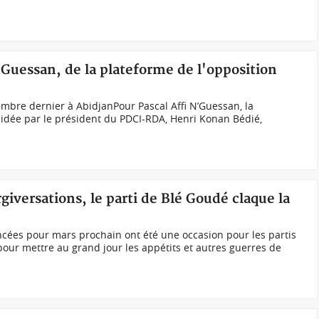
N'Guessan, de la plateforme de l'opposition
vembre dernier à AbidjanPour Pascal Affi N’Guessan, la
sidée par le président du PDCI-RDA, Henri Konan Bédié,
rgiversations, le parti de Blé Goudé claque la
oncées pour mars prochain ont été une occasion pour les partis
pour mettre au grand jour les appétits et autres guerres de