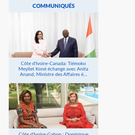
COMMUNIQUÉS
Côte d'Ivoire-Canada: Tiémoko
Meyliet Koné échange avec Anita
Anand, Ministre des Affaires é...
Côte d'Ivoire-Gabon : Dominique