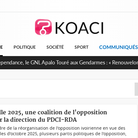
COMMUNIQUÉS
UE
POLITIQUE
SOCIÉTÉ
SPORT
 projet de réforme constitutionnelle en gestation, points clé
lle 2025, une coalition de l'opposition
er la direction du PDCI-RDA
e de la réorganisation de l'opposition ivoirienne en vue des
s d'octobre 2025, plusieurs partis politiques de l'opposition,