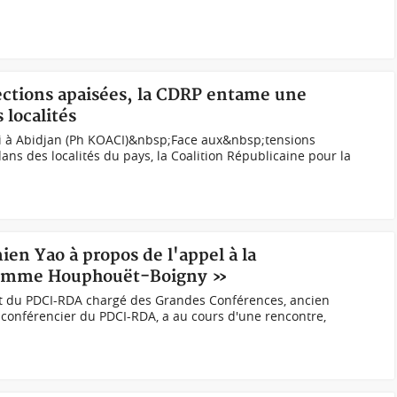
lections apaisées, la CDRP entame une
 localités
i à Abidjan (Ph KOACI)&nbsp;Face aux&nbsp;tensions
ans des localités du pays, la Coalition Républicaine pour la
ien Yao à propos de l'appel à la
 comme Houphouët-Boigny »
t du PDCI-RDA chargé des Grandes Conférences, ancien
conférencier du PDCI-RDA, a au cours d'une rencontre,