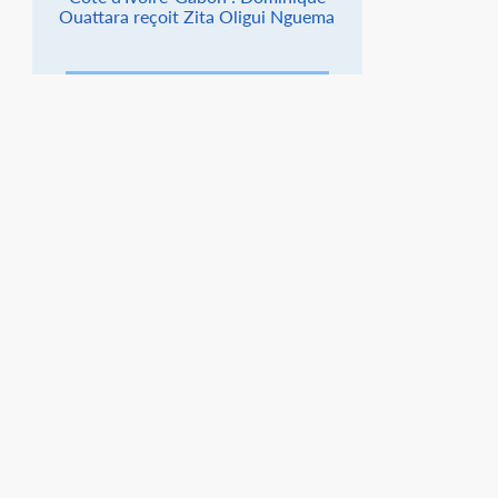
Ouattara reçoit Zita Oligui Nguema