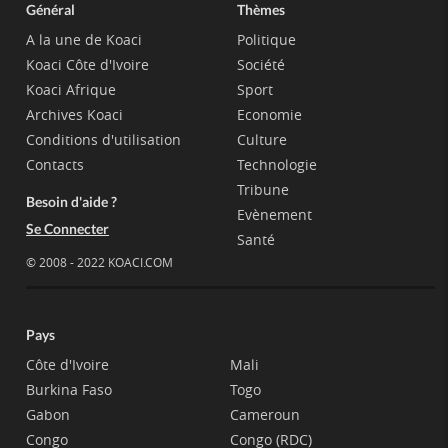
Général
Thèmes
A la une de Koaci
Politique
Koaci Côte d'Ivoire
Société
Koaci Afrique
Sport
Archives Koaci
Economie
Conditions d'utilisation
Culture
Contacts
Technologie
Tribune
Besoin d'aide ?
Evènement
Se Connecter
Santé
© 2008 - 2022 KOACI.COM
Pays
Côte d'Ivoire
Mali
Burkina Faso
Togo
Gabon
Cameroun
Congo
Congo (RDC)