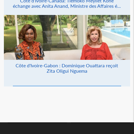
Côte d'Ivoire-Canada: Tiémoko Meyliet Koné
échange avec Anita Anand, Ministre des Affaires é...
Côte d'Ivoire-Gabon : Dominique Ouattara reçoit
Zita Oligui Nguema