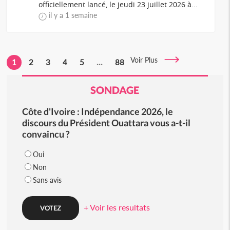
officiellement lancé, le jeudi 23 juillet 2026 à...
il y a 1 semaine
Voir Plus
1
2
3
4
5
...
88
SONDAGE
Côte d'Ivoire : Indépendance 2026, le
discours du Président Ouattara vous a-t-il
convaincu ?
Oui
Non
Sans avis
+ Voir les resultats