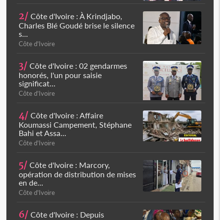
2/
Côte d'Ivoire : À Krindjabo,
Charles Blé Goudé brise le silence
s...
Côte d'Ivoire
3/
Côte d'Ivoire : 02 gendarmes
honorés, l'un pour saisie
significat...
Côte d'Ivoire
4/
Côte d'Ivoire : Affaire
Koumassi Campement, Stéphane
Bahi et Assa...
Côte d'Ivoire
5/
Côte d'Ivoire : Marcory,
opération de distribution de mises
en de...
Côte d'Ivoire
6/
Côte d'Ivoire : Depuis