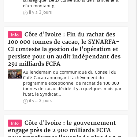
stratégique. Deux conventions de financement
d'un montant gl...
il y a 3 jours
Côte d'Ivoire : Fin du rachat des
Info
100 000 tonnes de cacao, le SYNARFA-
CI conteste la gestion de l'opération et
persiste pour un audit indépendant des
291 milliards FCFA
Au lendemain du communiqué du Conseil du
Café-Cacao annonçant l'achèvement du
programme exceptionnel de rachat de 100 000
tonnes de cacao décidé il y a quelques mois par
l'État, le Syndicat...
il y a 3 jours
Côte d'Ivoire : le gouvernement
Info
engage près de 2 900 milliards FCFA