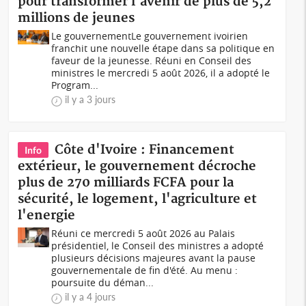
pour transformer l'avenir de plus de 5,2
millions de jeunes
Le gouvernementLe gouvernement ivoirien
franchit une nouvelle étape dans sa politique en
faveur de la jeunesse. Réuni en Conseil des
ministres le mercredi 5 août 2026, il a adopté le
Program...
il y a 3 jours
Côte d'Ivoire : Financement
Info
extérieur, le gouvernement décroche
plus de 270 milliards FCFA pour la
sécurité, le logement, l'agriculture et
l'energie
Réuni ce mercredi 5 août 2026 au Palais
présidentiel, le Conseil des ministres a adopté
plusieurs décisions majeures avant la pause
gouvernementale de fin d'été. Au menu :
poursuite du déman...
il y a 4 jours