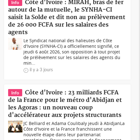
Côte d'Ivoire : MIRAH, bras de fer
Info
autour de la mutuelle, le SYNHA-CI
saisit la Solde et dit non au prélèvement
de 26 000 FCFA sur les salaires des
agents
Le Syndicat national des halieutes de Côte
d'Ivoire (SYNHA-CI) a officiellement signifié, ce
jeudi 6 août 2026, son opposition à tout projet
de prélèvement sur les salaires des agents du
min...
il y a 3 jours
Côte d'Ivoire : 23 milliards FCFA
Info
de la France pour le métro d'Abidjan et
les Agoras : un nouveau coup
d'accélérateur aux projets structurants
JC Belliard et Adama Coulibaly jeudi à AbidjanLa
Côte d'Ivoire et la France franchissent une
nouvelle étape dans leur partenariat