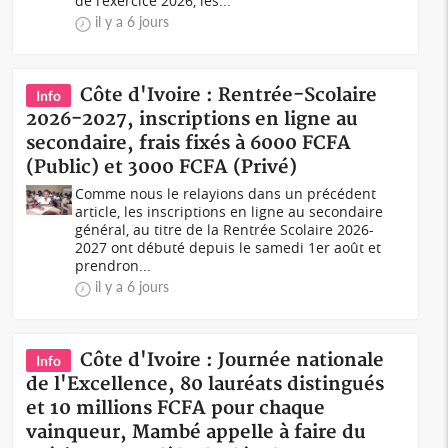
de l'exercice 2026, les...
il y a 6 jours
Côte d'Ivoire : Rentrée-Scolaire
Info
2026-2027, inscriptions en ligne au
secondaire, frais fixés à 6000 FCFA
(Public) et 3000 FCFA (Privé)
Comme nous le relayions dans un précédent
article, les inscriptions en ligne au secondaire
général, au titre de la Rentrée Scolaire 2026-
2027 ont débuté depuis le samedi 1er août et
prendron...
il y a 6 jours
Côte d'Ivoire : Journée nationale
Info
de l'Excellence, 80 lauréats distingués
et 10 millions FCFA pour chaque
vainqueur, Mambé appelle à faire du