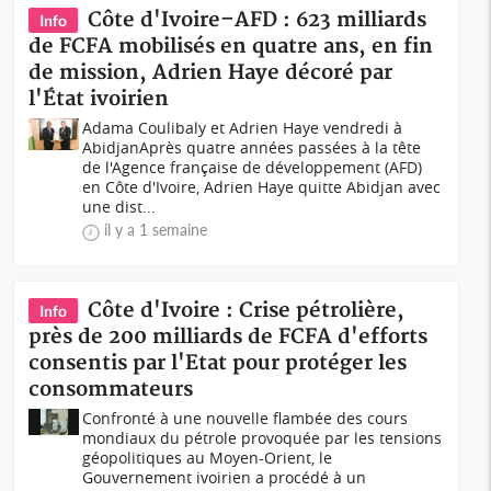
Côte d'Ivoire–AFD : 623 milliards
Info
de FCFA mobilisés en quatre ans, en fin
de mission, Adrien Haye décoré par
l'État ivoirien
Adama Coulibaly et Adrien Haye vendredi à
AbidjanAprès quatre années passées à la tête
de l'Agence française de développement (AFD)
en Côte d'Ivoire, Adrien Haye quitte Abidjan avec
une dist...
il y a 1 semaine
Côte d'Ivoire : Crise pétrolière,
Info
près de 200 milliards de FCFA d'efforts
consentis par l'Etat pour protéger les
consommateurs
Confronté à une nouvelle flambée des cours
mondiaux du pétrole provoquée par les tensions
géopolitiques au Moyen-Orient, le
Gouvernement ivoirien a procédé à un