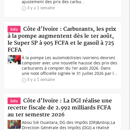
ajustement des prix des carbu...
il y a 1 semaine
Côte d'Ivoire : Carburants, les prix
Info
à la pompe augmentent dès le 1er août,
le Super SP à 905 FCFA et le gasoil à 725
FCFA
À la pompe Les automobilistes ivoiriens devront
composer avec une nouvelle hausse des prix des
carburants à compter du 1er août 2026. Dans
une note officielle signée le 31 juillet 2026 par l...
il y a 1 semaine
Côte d'Ivoire : La DGI réalise une
Info
recette fiscale de 2.992 milliards FCFA
au 1er semestre 2026
Abou Sié Ouattara, DG des Impôts (DR)&nbsp;La
Direction Générale des Impôts (DGI) a réalisé