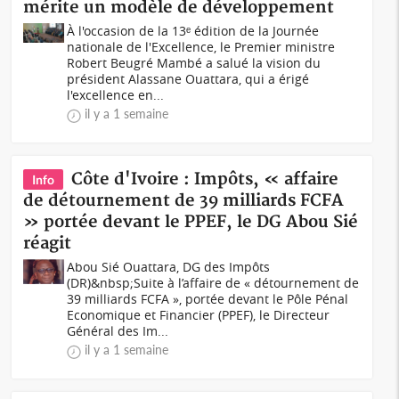
mérite un modèle de développement
À l'occasion de la 13ᵉ édition de la Journée
nationale de l'Excellence, le Premier ministre
Robert Beugré Mambé a salué la vision du
président Alassane Ouattara, qui a érigé
l'excellence en...
il y a 1 semaine
Côte d'Ivoire : Impôts, « affaire
Info
de détournement de 39 milliards FCFA
» portée devant le PPEF, le DG Abou Sié
réagit
Abou Sié Ouattara, DG des Impôts
(DR)&nbsp;Suite à l’affaire de « détournement de
39 milliards FCFA », portée devant le Pôle Pénal
Economique et Financier (PPEF), le Directeur
Général des Im...
il y a 1 semaine