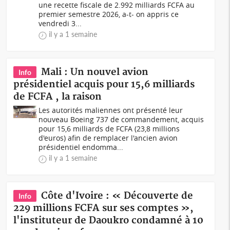
une recette fiscale de 2.992 milliards FCFA au
premier semestre 2026, a-t- on appris ce
vendredi 3...
il y a 1 semaine
Mali : Un nouvel avion
Info
présidentiel acquis pour 15,6 milliards
de FCFA , la raison
Les autorités maliennes ont présenté leur
nouveau Boeing 737 de commandement, acquis
pour 15,6 milliards de FCFA (23,8 millions
d'euros) afin de remplacer l'ancien avion
présidentiel endomma...
il y a 1 semaine
Côte d'Ivoire : « Découverte de
Info
229 millions FCFA sur ses comptes »,
l'instituteur de Daoukro condamné à 10