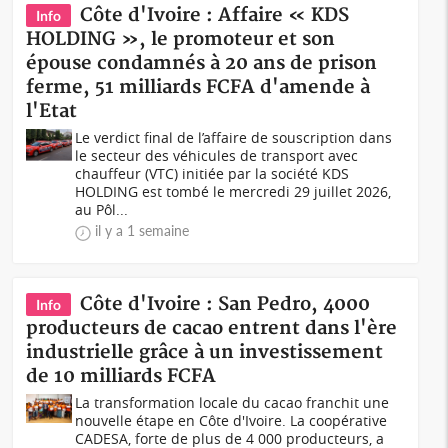
Côte d'Ivoire : Affaire « KDS
Info
HOLDING », le promoteur et son
épouse condamnés à 20 ans de prison
ferme, 51 milliards FCFA d'amende à
l'Etat
Le verdict final de l’affaire de souscription dans
le secteur des véhicules de transport avec
chauffeur (VTC) initiée par la société KDS
HOLDING est tombé le mercredi 29 juillet 2026,
au Pôl...
il y a 1 semaine
Côte d'Ivoire : San Pedro, 4000
Info
producteurs de cacao entrent dans l'ère
industrielle grâce à un investissement
de 10 milliards FCFA
La transformation locale du cacao franchit une
nouvelle étape en Côte d'Ivoire. La coopérative
CADESA, forte de plus de 4 000 producteurs, a