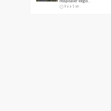
Hospitalier Régio...
il y a 1 an