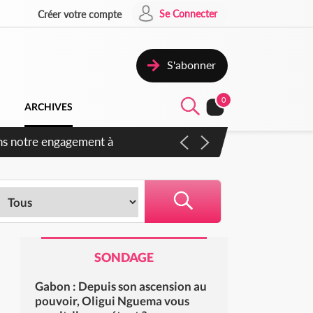
Se Connecter
Créer votre compte
S'abonner
0
ARCHIVES
ns notre engagement à
SONDAGE
Gabon : Depuis son ascension au
pouvoir, Oligui Nguema vous