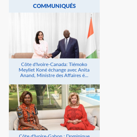
COMMUNIQUÉS
Côte d'Ivoire-Canada: Tiémoko
Meyliet Koné échange avec Anita
Anand, Ministre des Affaires é...
Côte d'Ivoire-Gabon : Dominique