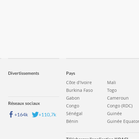
Divertissements
Pays
Côte d'Ivoire
Mali
Burkina Faso
Togo
Gabon
Cameroun
Réseaux sociaux
Congo
Congo (RDC)
Sénégal
Guinée
+164k
+110,7k
Bénin
Guinée Equator