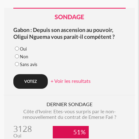
SONDAGE
Gabon : Depuis son ascension au pouvoir,
Oligui Nguema vous parait-il compétent ?
Oui
Non
Sans avis
+ Voir les resultats
DERNIER SONDAGE
Côte d'Ivoire: Etes-vous surpris par le non-
renouvellement du contrat de Emerse Faé ?
3128
51%
Oui