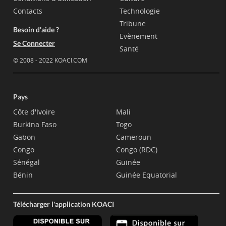
Contacts
Technologie
Tribune
Besoin d'aide ?
Evènement
Se Connecter
Santé
© 2008 - 2022 KOACI.COM
Pays
Côte d'Ivoire
Mali
Burkina Faso
Togo
Gabon
Cameroun
Congo
Congo (RDC)
Sénégal
Guinée
Bénin
Guinée Equatorial
Télécharger l'application KOACI