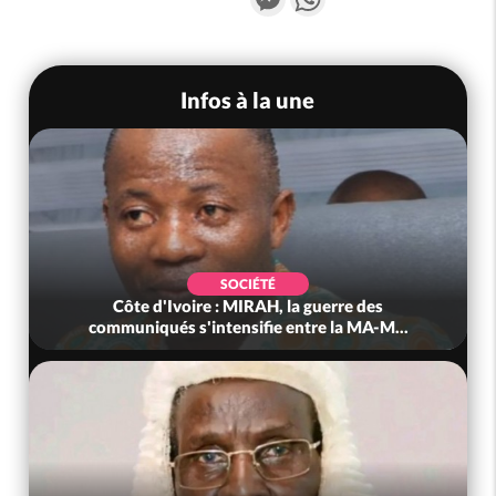
Infos à la une
SOCIÉTÉ
Côte d'Ivoire : MIRAH, la guerre des
communiqués s'intensifie entre la MA-M...