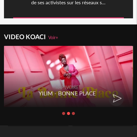
de ses activistes sur les réseaux s...
VIDEO KOACI
Voir+
RAP IVOIRE
YILIM - BONNE PLACE