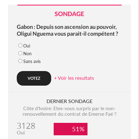
SONDAGE
Gabon : Depuis son ascension au pouvoir,
Oligui Nguema vous parait-il compétent ?
Oui
Non
Sans avis
+ Voir les resultats
DERNIER SONDAGE
Côte d'Ivoire: Etes-vous surpris par le non-
renouvellement du contrat de Emerse Faé ?
3128
51%
Oui