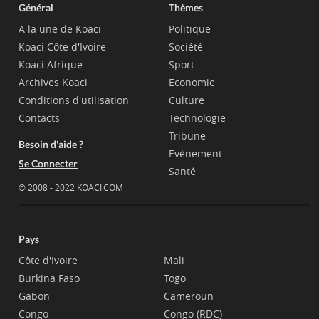
Général
Thèmes
A la une de Koaci
Politique
Koaci Côte d'Ivoire
Société
Koaci Afrique
Sport
Archives Koaci
Economie
Conditions d'utilisation
Culture
Contacts
Technologie
Tribune
Besoin d'aide ?
Evènement
Se Connecter
Santé
© 2008 - 2022 KOACI.COM
Pays
Côte d'Ivoire
Mali
Burkina Faso
Togo
Gabon
Cameroun
Congo
Congo (RDC)