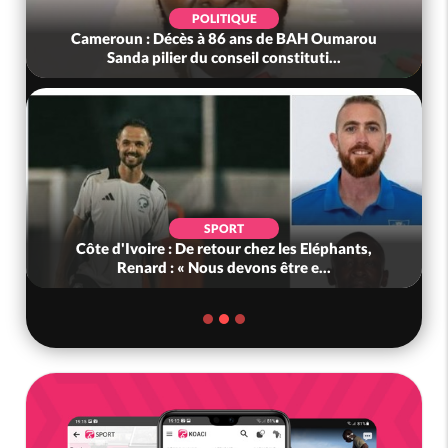
POLITIQUE
Cameroun : Décès à 86 ans de BAH Oumarou
Sanda pilier du conseil constituti...
SPORT
Côte d'Ivoire : De retour chez les Eléphants,
Renard : « Nous devons être e...