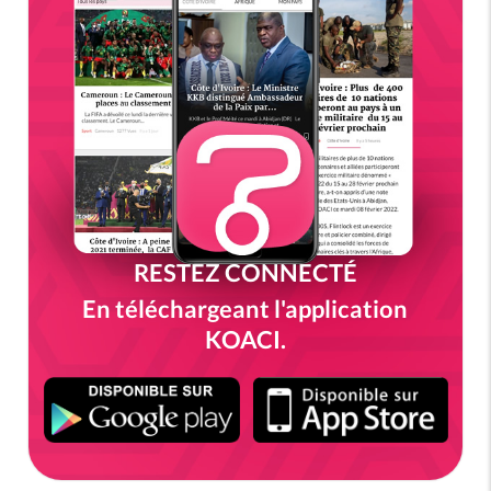
RESTEZ CONNECTÉ
En téléchargeant l'application
KOACI.