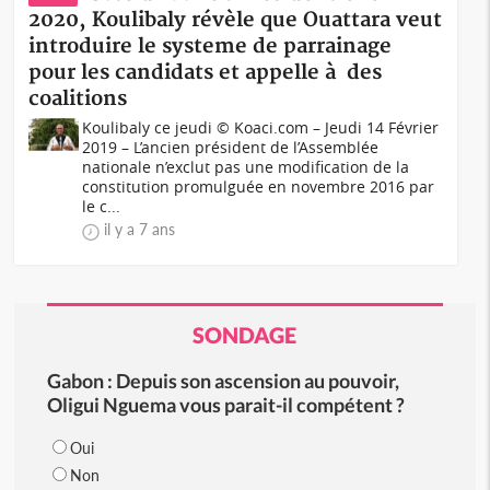
2020, Koulibaly révèle que Ouattara veut
introduire le systeme de parrainage
pour les candidats et appelle à des
coalitions
Koulibaly ce jeudi © Koaci.com – Jeudi 14 Février
2019 – L’ancien président de l’Assemblée
nationale n’exclut pas une modification de la
constitution promulguée en novembre 2016 par
le c...
il y a 7 ans
SONDAGE
Gabon : Depuis son ascension au pouvoir,
Oligui Nguema vous parait-il compétent ?
Oui
Non