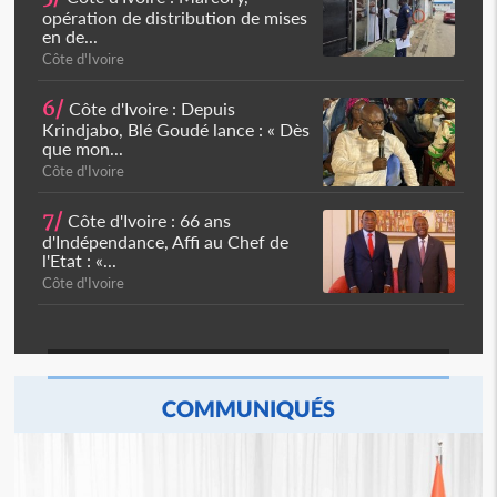
opération de distribution de mises
en de...
Côte d'Ivoire
6/
Côte d'Ivoire : Depuis
Krindjabo, Blé Goudé lance : « Dès
que mon...
Côte d'Ivoire
7/
Côte d'Ivoire : 66 ans
d'Indépendance, Affi au Chef de
l'Etat : «...
Côte d'Ivoire
COMMUNIQUÉS