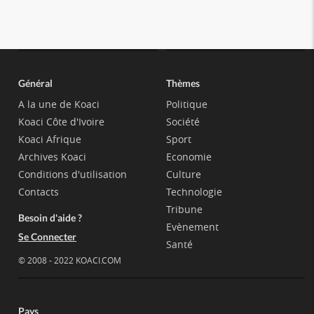
Général
Thèmes
A la une de Koaci
Politique
Koaci Côte d'Ivoire
Société
Koaci Afrique
Sport
Archives Koaci
Economie
Conditions d'utilisation
Culture
Contacts
Technologie
Tribune
Besoin d'aide ?
Evènement
Se Connecter
Santé
© 2008 - 2022 KOACI.COM
Pays