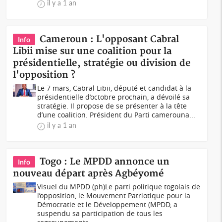
il y a 1 an
Cameroun : L'opposant Cabral
Info
Libii mise sur une coalition pour la
présidentielle, stratégie ou division de
l'opposition ?
Le 7 mars, Cabral Libii, député et candidat à la
présidentielle d’octobre prochain, a dévoilé sa
stratégie. Il propose de se présenter à la tête
d’une coalition. Président du Parti camerouna...
il y a 1 an
Togo : Le MPDD annonce un
Info
nouveau départ après Agbéyomé
Visuel du MPDD (ph)Le parti politique togolais de
l’opposition, le Mouvement Patriotique pour la
Démocratie et le Développement (MPDD, a
suspendu sa participation de tous les