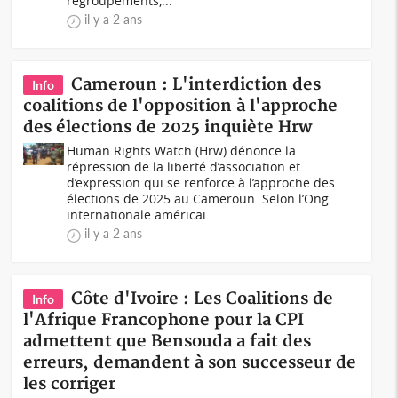
regroupements,...
il y a 2 ans
Cameroun : L'interdiction des
Info
coalitions de l'opposition à l'approche
des élections de 2025 inquiète Hrw
Human Rights Watch (Hrw) dénonce la
répression de la liberté d’association et
d’expression qui se renforce à l’approche des
élections de 2025 au Cameroun. Selon l’Ong
internationale américai...
il y a 2 ans
Côte d'Ivoire : Les Coalitions de
Info
l'Afrique Francophone pour la CPI
admettent que Bensouda a fait des
erreurs, demandent à son successeur de
les corriger