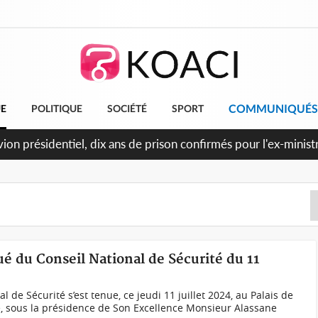
COMMUNIQUÉS
UE
POLITIQUE
SOCIÉTÉ
SPORT
et le Cameroun principaux acheteurs des produits de la raffine
é du Conseil National de Sécurité du 11
 de Sécurité s’est tenue, ce jeudi 11 juillet 2024, au Palais de
e, sous la présidence de Son Excellence Monsieur Alassane