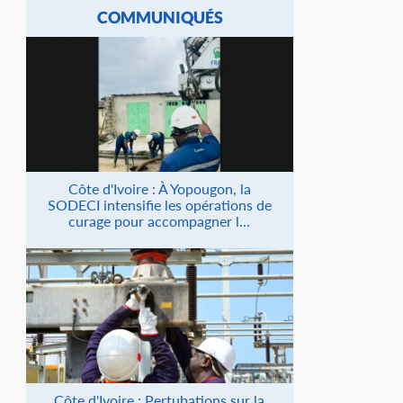
COMMUNIQUÉS
Côte d'Ivoire : À Yopougon, la
SODECI intensifie les opérations de
curage pour accompagner l...
Côte d'Ivoire : Pertubations sur la