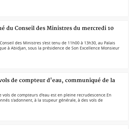
é du Conseil des Ministres du mercredi 10
 Conseil des Ministres s’est tenu de 11h00 à 13h30, au Palais
que à Abidjan, sous la présidence de Son Excellence Monsieur
o vols de compteur d'eau, communiqué de la
 vols de compteurs d'eau est en pleine recrudescence.En
onnés s'adonnent, à la stupeur générale, à des vols de