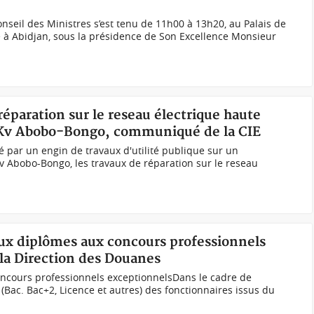
nseil des Ministres s’est tenu de 11h00 à 13h20, au Palais de
 à Abidjan, sous la présidence de Son Excellence Monsieur
réparation sur le reseau électrique haute
90 Kv Abobo-Bongo, communiqué de la CIE
é par un engin de travaux d'utilité publique sur un
v Abobo-Bongo, les travaux de réparation sur le reseau
aux diplômes aux concours professionnels
a Direction des Douanes
ncours professionnels exceptionnelsDans le cadre de
 (Bac. Bac+2, Licence et autres) des fonctionnaires issus du