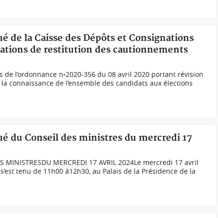
é de la Caisse des Dépôts et Consignations
érations de restitution des cautionnements
 de l’ordonnance n◦2020-356 du 08 avril 2020 portant révision
 à la connaissance de l’ensemble des candidats aux élections
é du Conseil des ministres du mercredi 17
INISTRESDU MERCREDI 17 AVRIL 2024Le mercredi 17 avril
s’est tenu de 11h00 à12h30, au Palais de la Présidence de la