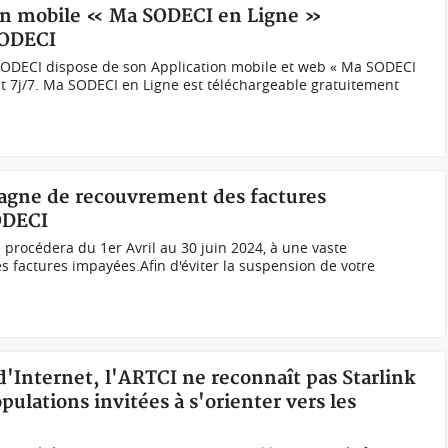
tion mobile « Ma SODECI en Ligne »
SODECI
 SODECI dispose de son Application mobile et web « Ma SODECI
et 7j/7. Ma SODECI en Ligne est téléchargeable gratuitement
pagne de recouvrement des factures
ODECI
 procédera du 1er Avril au 30 juin 2024, à une vaste
factures impayées.Afin d'éviter la suspension de votre
 d'Internet, l'ARTCI ne reconnaît pas Starlink
ulations invitées à s'orienter vers les