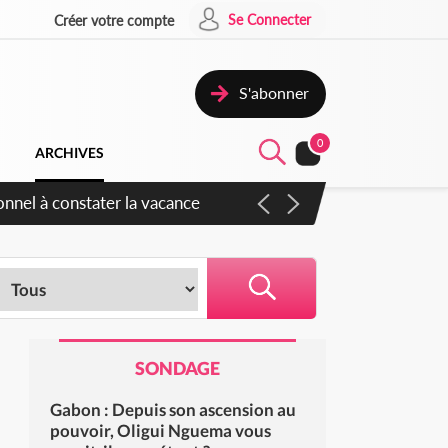
Se Connecter
Créer votre compte
S'abonner
0
ARCHIVES
s sauvages
SONDAGE
Gabon : Depuis son ascension au
pouvoir, Oligui Nguema vous