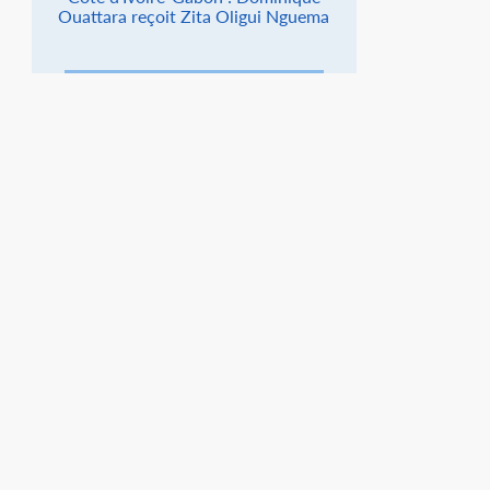
Ouattara reçoit Zita Oligui Nguema