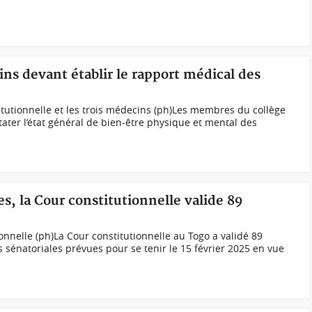
ns devant établir le rapport médical des
tutionnelle et les trois médecins (ph)Les membres du collège
ter l’état général de bien-être physique et mental des
es, la Cour constitutionnelle valide 89
onnelle (ph)La Cour constitutionnelle au Togo a validé 89
 sénatoriales prévues pour se tenir le 15 février 2025 en vue