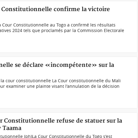
r Constitutionnelle confirme la victoire
Cour Constitutionnelle au Togo a confirmé les résultats
slatives 2024 tels que proclamés par la Commission Electorale
nnelle se déclare «incompétente» sur la
t la cour constitutionnelle La Cour constitutionnelle du Mali
ur examiner une plainte visant l'annulation de la décision
r Constitutionnelle refuse de statuer sur la
y Taama
utionnelle (ph)La Cour Constitutionnelle du Togo s'est