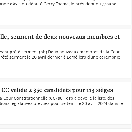
ande d’avis du député Gerry Taama, le président du groupe
nelle, serment de deux nouveaux membres et
ant prêté serment (ph) Deux nouveaux membres de la Cour
prêté serment le 20 avril dernier à Lomé lors d’une cérémonie
a CC valide 2 350 candidats pour 113 sièges
a Cour Constitutionnelle (CC) au Togo a dévoilé la liste des
tions législatives prévues pour se tenir le 20 avril 2024 dans le