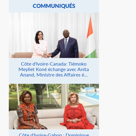
COMMUNIQUÉS
Côte d'Ivoire-Canada: Tiémoko
Meyliet Koné échange avec Anita
Anand, Ministre des Affaires é...
Côte d'Ivoire-Gabon : Dominique