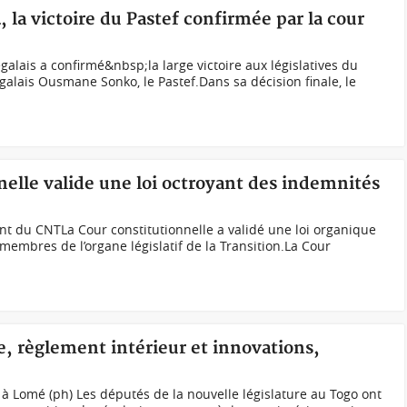
, la victoire du Pastef confirmée par la cour
galais a confirmé&nbsp;la large victoire aux législatives du
galais Ousmane Sonko, le Pastef.Dans sa décision finale, le
nnelle valide une loi octroyant des indemnités
ent du CNTLa Cour constitutionnelle a validé une loi organique
embres de l’organe législatif de la Transition.La Cour
, règlement intérieur et innovations,
 à Lomé (ph) Les députés de la nouvelle législature au Togo ont