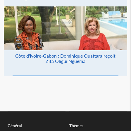
Côte d'Ivoire-Gabon : Dominique Ouattara reçoit
Zita Oligui Nguema
Général
Thèmes