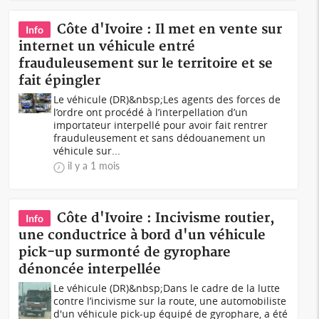
Côte d'Ivoire : Il met en vente sur
Info
internet un véhicule entré
frauduleusement sur le territoire et se
fait épingler
Le véhicule (DR)&nbsp;Les agents des forces de
l’ordre ont procédé à l’interpellation d’un
importateur interpellé pour avoir fait rentrer
frauduleusement et sans dédouanement un
véhicule sur...
il y a 1 mois
Côte d'Ivoire : Incivisme routier,
Info
une conductrice à bord d'un véhicule
pick-up surmonté de gyrophare
dénoncée interpellée
Le véhicule (DR)&nbsp;Dans le cadre de la lutte
contre l’incivisme sur la route, une automobiliste
d'un véhicule pick-up équipé de gyrophare, a été