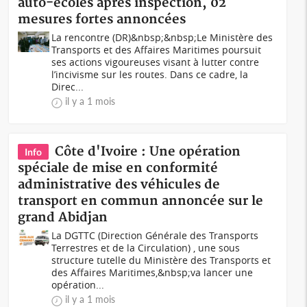
auto-écoles après inspection, 02
mesures fortes annoncées
La rencontre (DR)&nbsp;&nbsp;Le Ministère des
Transports et des Affaires Maritimes poursuit
ses actions vigoureuses visant à lutter contre
l’incivisme sur les routes. Dans ce cadre, la
Direc...
il y a 1 mois
Côte d'Ivoire : Une opération
Info
spéciale de mise en conformité
administrative des véhicules de
transport en commun annoncée sur le
grand Abidjan
La DGTTC (Direction Générale des Transports
Terrestres et de la Circulation) , une sous
structure tutelle du Ministère des Transports et
des Affaires Maritimes,&nbsp;va lancer une
opération...
il y a 1 mois