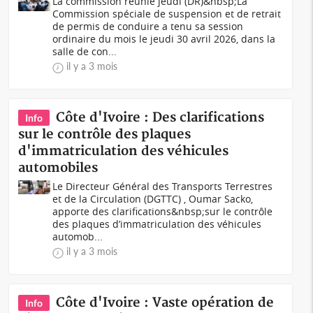
La commission réunie jeudi (DR)&nbsp;La
Commission spéciale de suspension et de retrait
de permis de conduire a tenu sa session
ordinaire du mois le jeudi 30 avril 2026, dans la
salle de con...
il y a 3 mois
Côte d'Ivoire : Des clarifications
Info
sur le contrôle des plaques
d'immatriculation des véhicules
automobiles
Le Directeur Général des Transports Terrestres
et de la Circulation (DGTTC) , Oumar Sacko,
apporte des clarifications&nbsp;sur le contrôle
des plaques d’immatriculation des véhicules
automob...
il y a 3 mois
Côte d'Ivoire : Vaste opération de
Info