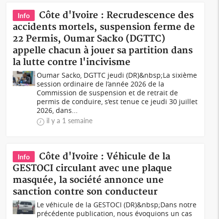
Côte d'Ivoire : Recrudescence des
Info
accidents mortels, suspension ferme de
22 Permis, Oumar Sacko (DGTTC)
appelle chacun à jouer sa partition dans
la lutte contre l'incivisme
Oumar Sacko, DGTTC jeudi (DR)&nbsp;La sixième
session ordinaire de l’année 2026 de la
Commission de suspension et de retrait de
permis de conduire, s‘est tenue ce jeudi 30 juillet
2026, dans...
il y a 1 semaine
Côte d'Ivoire : Véhicule de la
Info
GESTOCI circulant avec une plaque
masquée, la société annonce une
sanction contre son conducteur
Le véhicule de la GESTOCI (DR)&nbsp;Dans notre
précédente publication, nous évoquions un cas