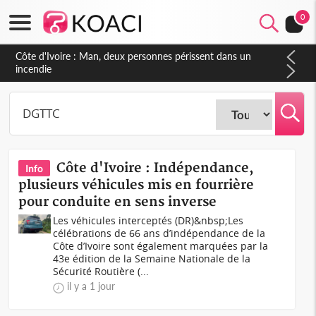
0
Côte d'Ivoire : Man, deux personnes périssent dans un
incendie
Côte d'Ivoire : Indépendance,
Info
plusieurs véhicules mis en fourrière
pour conduite en sens inverse
Les véhicules interceptés (DR)&nbsp;Les
célébrations de 66 ans d’indépendance de la
Côte d’Ivoire sont également marquées par la
43e édition de la Semaine Nationale de la
Sécurité Routière (...
il y a 1 jour