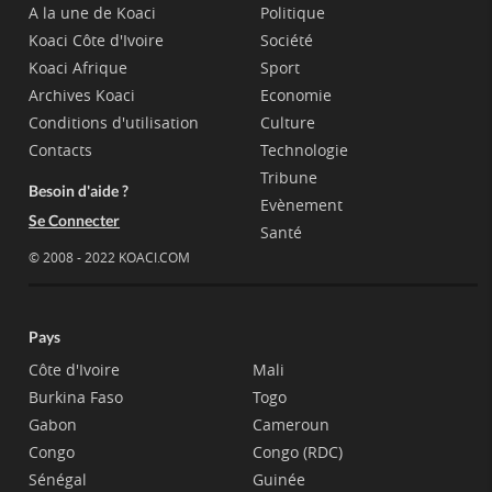
A la une de Koaci
Politique
Koaci Côte d'Ivoire
Société
Koaci Afrique
Sport
Archives Koaci
Economie
Conditions d'utilisation
Culture
Contacts
Technologie
Tribune
Besoin d'aide ?
Evènement
Se Connecter
Santé
© 2008 - 2022 KOACI.COM
Pays
Côte d'Ivoire
Mali
Burkina Faso
Togo
Gabon
Cameroun
Congo
Congo (RDC)
Sénégal
Guinée