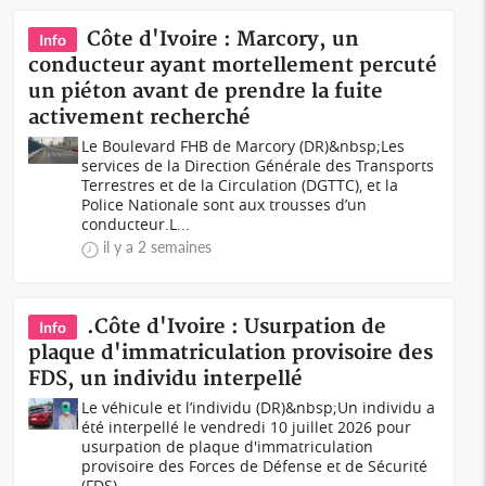
Côte d'Ivoire : Marcory, un
Info
conducteur ayant mortellement percuté
un piéton avant de prendre la fuite
activement recherché
Le Boulevard FHB de Marcory (DR)&nbsp;Les
services de la Direction Générale des Transports
Terrestres et de la Circulation (DGTTC), et la
Police Nationale sont aux trousses d’un
conducteur.L...
il y a 2 semaines
.Côte d'Ivoire : Usurpation de
Info
plaque d'immatriculation provisoire des
FDS, un individu interpellé
Le véhicule et l’individu (DR)&nbsp;Un individu a
été interpellé le vendredi 10 juillet 2026 pour
usurpation de plaque d'immatriculation
provisoire des Forces de Défense et de Sécurité
(FDS)...