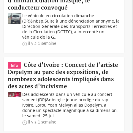
d'immatriculation masqué, le
conducteur convoqué
Le véhicule en circulation dimanche
(DR)&nbsp;Suite à une dénonciation anonyme, la
Direction Générale des Transports Terrestres et
de la Circulation (DGTTC), a intercepté un
véhicule de la G...
il y a 1 semaine
Côte d'Ivoire : Concert de l'artiste
Info
Dopelym au parc des expositions, de
nombreux adolescents impliqués dans
des actes d'incivisme
Des adolescents dans un véhicule au concert
samedi (DR)&nbsp;Le jeune prodige du rap
ivoire, Lorou Yoan Melvyn alias Dopelym, a
donné un spectacle magnifique à sa dimension,
le samedi 25 jui...
il y a 1 semaine