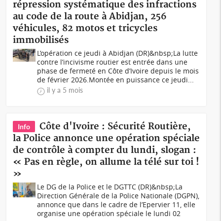
répression systématique des infractions
au code de la route à Abidjan, 256
véhicules, 82 motos et tricycles
immobilisés
L’opération ce jeudi à Abidjan (DR)&nbsp;La lutte
contre l’incivisme routier est entrée dans une
phase de fermeté en Côte d’Ivoire depuis le mois
de février 2026.Montée en puissance ce jeudi...
il y a 5 mois
Côte d'Ivoire : Sécurité Routière,
Info
la Police annonce une opération spéciale
de contrôle à compter du lundi, slogan :
« Pas en règle, on allume la télé sur toi !
»
Le DG de la Police et le DGTTC (DR)&nbsp;La
Direction Générale de la Police Nationale (DGPN),
annonce que dans le cadre de l’Epervier 11, elle
organise une opération spéciale le lundi 02