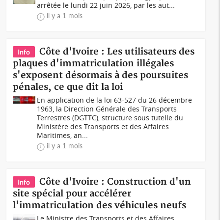
arrêtée le lundi 22 juin 2026, par les aut...
il y a 1 mois
Côte d'Ivoire : Les utilisateurs des
Info
plaques d'immatriculation illégales
s'exposent désormais à des poursuites
pénales, ce que dit la loi
En application de la loi 63-527 du 26 décembre
1963, la Direction Générale des Transports
Terrestres (DGTTC), structure sous tutelle du
Ministère des Transports et des Affaires
Maritimes, an...
il y a 1 mois
Côte d'Ivoire : Construction d'un
Info
site spécial pour accélérer
l'immatriculation des véhicules neufs
Le Ministre des Transports et des Affaires