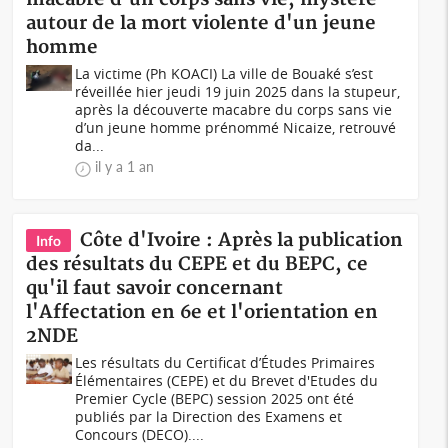
autour de la mort violente d'un jeune
homme
La victime (Ph KOACI) La ville de Bouaké s’est
réveillée hier jeudi 19 juin 2025 dans la stupeur,
après la découverte macabre du corps sans vie
d’un jeune homme prénommé Nicaize, retrouvé
da...
il y a 1 an
Côte d'Ivoire : Après la publication
Info
des résultats du CEPE et du BEPC, ce
qu'il faut savoir concernant
l'Affectation en 6e et l'orientation en
2NDE
Les résultats du Certificat d’Études Primaires
Élémentaires (CEPE) et du Brevet d'Etudes du
Premier Cycle (BEPC) session 2025 ont été
publiés par la Direction des Examens et
Concours (DECO)....