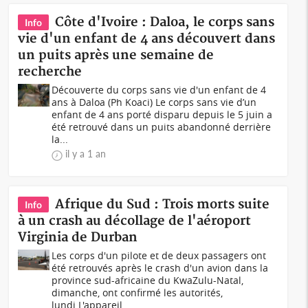
Côte d'Ivoire : Daloa, le corps sans
Info
vie d'un enfant de 4 ans découvert dans
un puits après une semaine de
recherche
Découverte du corps sans vie d'un enfant de 4
ans à Daloa (Ph Koaci) Le corps sans vie d’un
enfant de 4 ans porté disparu depuis le 5 juin a
été retrouvé dans un puits abandonné derrière
la...
il y a 1 an
Afrique du Sud : Trois morts suite
Info
à un crash au décollage de l'aéroport
Virginia de Durban
Les corps d'un pilote et de deux passagers ont
été retrouvés après le crash d'un avion dans la
province sud-africaine du KwaZulu-Natal,
dimanche, ont confirmé les autorités,
lundi.L'appareil...