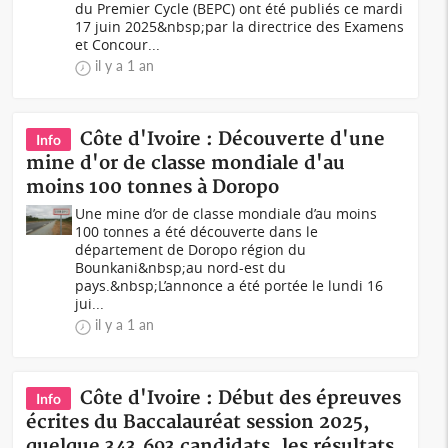
du Premier Cycle (BEPC) ont été publiés ce mardi
17 juin 2025&nbsp;par la directrice des Examens
et Concour...
il y a 1 an
Côte d'Ivoire : Découverte d'une
Info
mine d'or de classe mondiale d'au
moins 100 tonnes à Doropo
Une mine d’or de classe mondiale d’au moins
100 tonnes a été découverte dans le
département de Doropo région du
Bounkani&nbsp;au nord-est du
pays.&nbsp;L’annonce a été portée le lundi 16
jui...
il y a 1 an
Côte d'Ivoire : Début des épreuves
Info
écrites du Baccalauréat session 2025,
quelque 343.693 candidats, les résultats