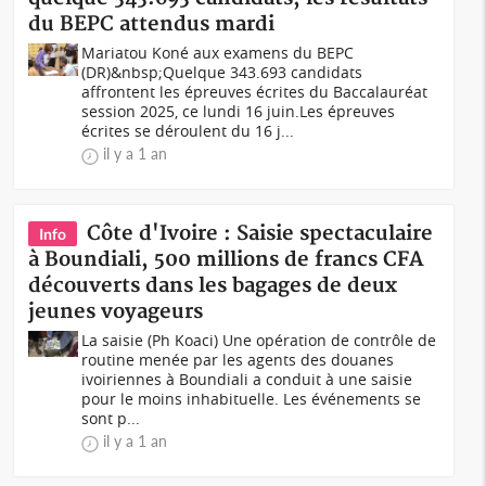
du BEPC attendus mardi
Mariatou Koné aux examens du BEPC
(DR)&nbsp;Quelque 343.693 candidats
affrontent les épreuves écrites du Baccalauréat
session 2025, ce lundi 16 juin.Les épreuves
écrites se déroulent du 16 j...
il y a 1 an
Côte d'Ivoire : Saisie spectaculaire
Info
à Boundiali, 500 millions de francs CFA
découverts dans les bagages de deux
jeunes voyageurs
La saisie (Ph Koaci) Une opération de contrôle de
routine menée par les agents des douanes
ivoiriennes à Boundiali a conduit à une saisie
pour le moins inhabituelle. Les événements se
sont p...
il y a 1 an