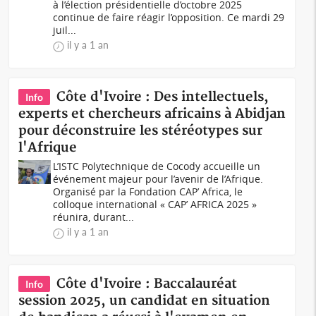
à l’élection présidentielle d’octobre 2025
continue de faire réagir l’opposition. Ce mardi 29
juil...
il y a 1 an
Côte d'Ivoire : Des intellectuels,
Info
experts et chercheurs africains à Abidjan
pour déconstruire les stéréotypes sur
l'Afrique
L’ISTC Polytechnique de Cocody accueille un
événement majeur pour l’avenir de l’Afrique.
Organisé par la Fondation CAP’ Africa, le
colloque international « CAP’ AFRICA 2025 »
réunira, durant...
il y a 1 an
Côte d'Ivoire : Baccalauréat
Info
session 2025, un candidat en situation