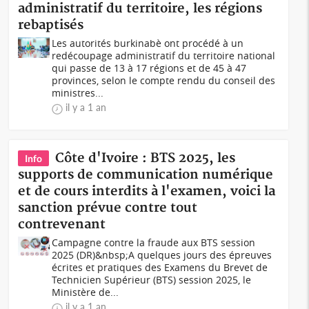
administratif du territoire, les régions
rebaptisés
Les autorités burkinabè ont procédé à un
redécoupage administratif du territoire national
qui passe de 13 à 17 régions et de 45 à 47
provinces, selon le compte rendu du conseil des
ministres...
il y a 1 an
Côte d'Ivoire : BTS 2025, les
Info
supports de communication numérique
et de cours interdits à l'examen, voici la
sanction prévue contre tout
contrevenant
Campagne contre la fraude aux BTS session
2025 (DR)&nbsp;A quelques jours des épreuves
écrites et pratiques des Examens du Brevet de
Technicien Supérieur (BTS) session 2025, le
Ministère de...
il y a 1 an