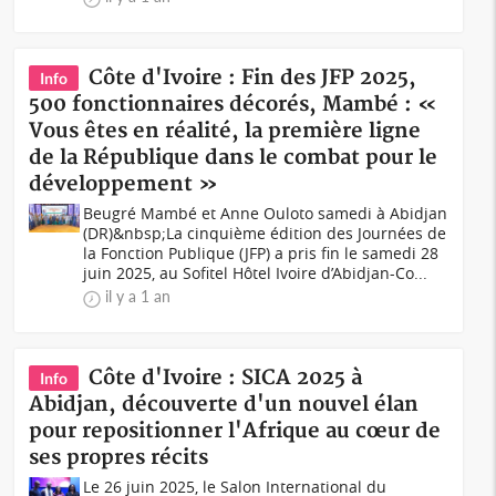
Côte d'Ivoire : Fin des JFP 2025,
Info
500 fonctionnaires décorés, Mambé : «
Vous êtes en réalité, la première ligne
de la République dans le combat pour le
développement »
Beugré Mambé et Anne Ouloto samedi à Abidjan
(DR)&nbsp;La cinquième édition des Journées de
la Fonction Publique (JFP) a pris fin le samedi 28
juin 2025, au Sofitel Hôtel Ivoire d’Abidjan-Co...
il y a 1 an
Côte d'Ivoire : SICA 2025 à
Info
Abidjan, découverte d'un nouvel élan
pour repositionner l'Afrique au cœur de
ses propres récits
Le 26 juin 2025, le Salon International du