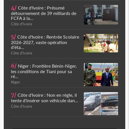
4/
Côte d'Ivoire : Présumé
détournement de 39 milliards de
FCFA à la...
Côte d'Ivoire
5/
Côte d'Ivoire : Rentrée Scolaire
2026-2027, vaste opération
d'éta...
Côte d'Ivoire
6/
Niger : Frontière Bénin-Niger,
les conditions de Tiani pour sa
ré...
Niger
7/
Côte d'Ivoire : Non en règle, il
tente d'insérer son véhicule dan...
Côte d'Ivoire