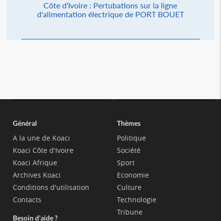
Côte d'Ivoire : Pertubations sur la ligne
d'alimentation électrique de PORT BOUET
Général
Thèmes
A la une de Koaci
Politique
Koaci Côte d'Ivoire
Société
Koaci Afrique
Sport
Archives Koaci
Economie
Conditions d'utilisation
Culture
Contacts
Technologie
Tribune
Besoin d'aide ?