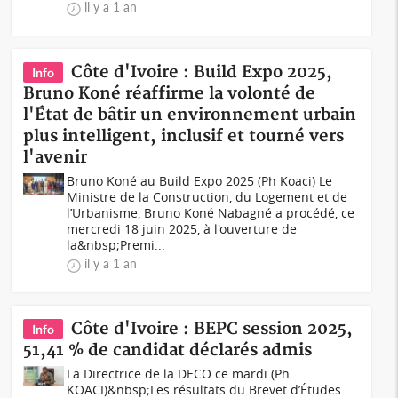
il y a 1 an
Côte d'Ivoire : Build Expo 2025,
Info
Bruno Koné réaffirme la volonté de
l'État de bâtir un environnement urbain
plus intelligent, inclusif et tourné vers
l'avenir
Bruno Koné au Build Expo 2025 (Ph Koaci) Le
Ministre de la Construction, du Logement et de
l’Urbanisme, Bruno Koné Nabagné a procédé, ce
mercredi 18 juin 2025, à l'ouverture de
la&nbsp;Premi...
il y a 1 an
Côte d'Ivoire : BEPC session 2025,
Info
51,41 % de candidat déclarés admis
La Directrice de la DECO ce mardi (Ph
KOACI)&nbsp;Les résultats du Brevet d’Études