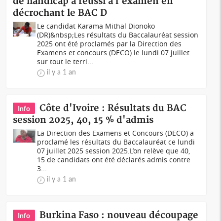
de handicap a réussi à l'examen en
décrochant le BAC D
Le candidat Karama Mithal Dionoko
(DR)&nbsp;Les résultats du Baccalauréat session
2025 ont été proclamés par la Direction des
Examens et concours (DECO) le lundi 07 juillet
sur tout le terri...
il y a 1 an
Côte d'Ivoire : Résultats du BAC
Info
session 2025, 40, 15 % d'admis
La Direction des Examens et Concours (DECO) a
proclamé les résultats du Baccalauréat ce lundi
07 juillet 2025 session 2025.L’on relève que 40,
15 de candidats ont été déclarés admis contre
3...
il y a 1 an
Burkina Faso : nouveau découpage
Info