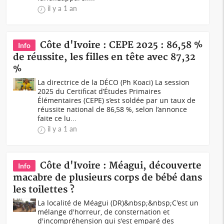
il y a 1 an
Côte d'Ivoire : CEPE 2025 : 86,58 %
Info
de réussite, les filles en tête avec 87,32
%
La directrice de la DÉCO (Ph Koaci) La session
2025 du Certificat d’Études Primaires
Élémentaires (CEPE) s’est soldée par un taux de
réussite national de 86,58 %, selon l’annonce
faite ce lu...
il y a 1 an
Côte d'Ivoire : Méagui, découverte
Info
macabre de plusieurs corps de bébé dans
les toilettes ?
La localité de Méagui (DR)&nbsp;&nbsp;C'est un
mélange d'horreur, de consternation et
d'incompréhension qui s'est emparé des