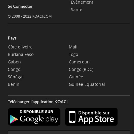
Evènement
Se Connecter
Santé
© 2008 - 2022 KOACI.COM
Pays
Côte d'Ivoire
Mali
Burkina Faso
Togo
Gabon
Cameroun
Congo
Congo (RDC)
Sénégal
Guinée
Bénin
Guinée Equatorial
Télécharger l'application KOACI