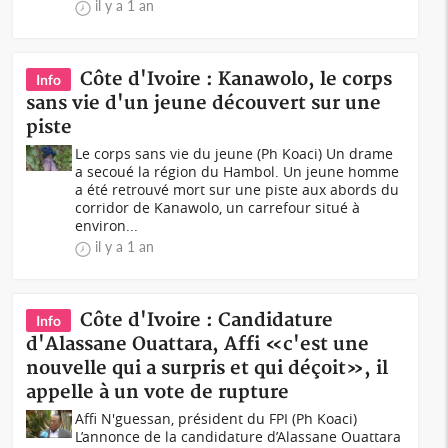
il y a 1 an
Côte d'Ivoire : Kanawolo, le corps
Info
sans vie d'un jeune découvert sur une
piste
Le corps sans vie du jeune (Ph Koaci) Un drame
a secoué la région du Hambol. Un jeune homme
a été retrouvé mort sur une piste aux abords du
corridor de Kanawolo, un carrefour situé à
environ...
il y a 1 an
Côte d'Ivoire : Candidature
Info
d'Alassane Ouattara, Affi «c'est une
nouvelle qui a surpris et qui déçoit», il
appelle à un vote de rupture
Affi N'guessan, président du FPI (Ph Koaci)
L’annonce de la candidature d’Alassane Ouattara