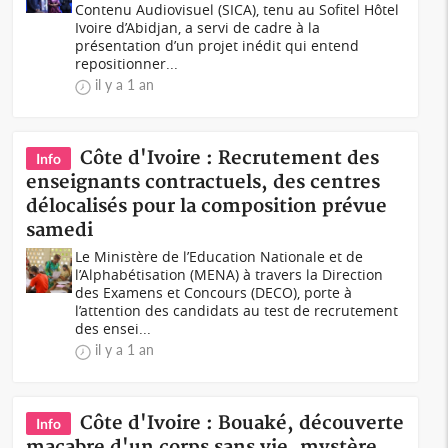
Contenu Audiovisuel (SICA), tenu au Sofitel Hôtel
Ivoire d’Abidjan, a servi de cadre à la
présentation d’un projet inédit qui entend
repositionner...
il y a 1 an
Côte d'Ivoire : Recrutement des
Info
enseignants contractuels, des centres
délocalisés pour la composition prévue
samedi
Le Ministère de l’Education Nationale et de
l’Alphabétisation (MENA) à travers la Direction
des Examens et Concours (DECO), porte à
l’attention des candidats au test de recrutement
des ensei...
il y a 1 an
Côte d'Ivoire : Bouaké, découverte
Info
macabre d'un corps sans vie, mystère