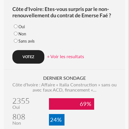
Côte d'Ivoire: Etes-vous surpris par le non-
renouvellement du contrat de Emerse Faé ?
Oui
Non
Sans avis
+ Voir les resultats
DERNIER SONDAGE
Côte d'Ivoire : Affaire « Italia Construction » sans ou
avec faux ACD, financement «...
2355
69%
Oui
808
24%
Non