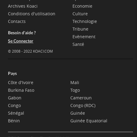
Archives Koaci
Economie
Conditions d'utilisation
Culture
Contacts
Technologie
Tribune
Besoin d'aide ?
Evènement
Se Connecter
Santé
© 2008 - 2022 KOACI.COM
Pays
Côte d'Ivoire
Mali
Burkina Faso
Togo
Gabon
Cameroun
Congo
Congo (RDC)
Sénégal
Guinée
Bénin
Guinée Equatorial