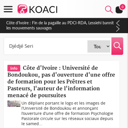
0
Côte d'Ivoire : Fin de la pagaille au PDCI-RDA, Lessiehi bannit
les mouvements sauvages
Côte d'Ivoire : Université de
Info
Bondoukou, pas d'ouverture d'une offre
de formation pour les Prêtres et
Pasteurs, l'auteur de l'information
menacé de poursuites
Un dépliant portant le logo et les images de
l’Université de Bondoukou et annonçant
l’ouverture d’une offre de formation Psychologie
Pastorale circule sur les réseaux sociaux depuis
le samed...