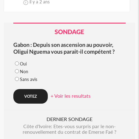
il y a 2 ans
SONDAGE
Gabon : Depuis son ascension au pouvoir,
Oligui Nguema vous parait-il compétent ?
Oui
Non
Sans avis
+ Voir les resultats
DERNIER SONDAGE
Côte d'Ivoire: Etes-vous surpris par le non-
renouvellement du contrat de Emerse Faé ?