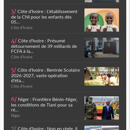
3/
Côte d'Ivoire : L'établissement
de la CNI pour les enfants dès
05...
Côte d'Ivoire
4/
Côte d'Ivoire : Présumé
détournement de 39 milliards de
FCFA à la...
Côte d'Ivoire
5/
Côte d'Ivoire : Rentrée Scolaire
2026-2027, vaste opération
d'éta...
Côte d'Ivoire
6/
Niger : Frontière Bénin-Niger,
les conditions de Tiani pour sa
ré...
Niger
7/
Côte d'Ivoire : Non en règle, il