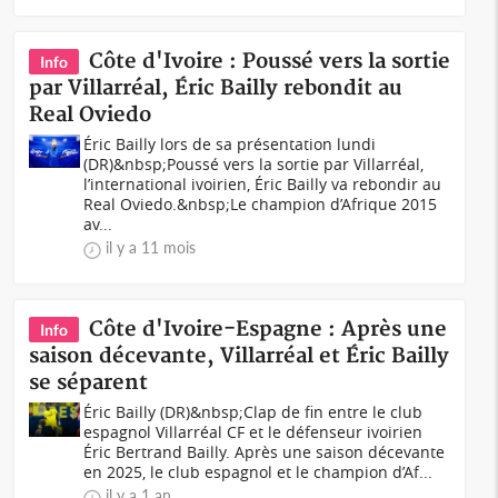
Côte d'Ivoire : Poussé vers la sortie
Info
par Villarréal, Éric Bailly rebondit au
Real Oviedo
Éric Bailly lors de sa présentation lundi
(DR)&nbsp;Poussé vers la sortie par Villarréal,
l’international ivoirien, Éric Bailly va rebondir au
Real Oviedo.&nbsp;Le champion d’Afrique 2015
av...
il y a 11 mois
Côte d'Ivoire-Espagne : Après une
Info
saison décevante, Villarréal et Éric Bailly
se séparent
Éric Bailly (DR)&nbsp;Clap de fin entre le club
espagnol Villarréal CF et le défenseur ivoirien
Éric Bertrand Bailly. Après une saison décevante
en 2025, le club espagnol et le champion d’Af...
il y a 1 an