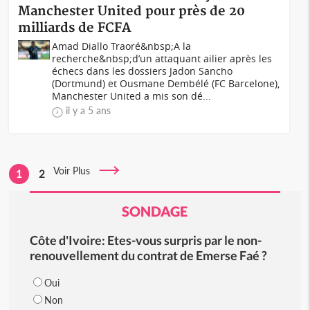
Manchester United pour près de 20
milliards de FCFA
Amad Diallo Traoré&nbsp;A la
recherche&nbsp;d’un attaquant ailier après les
échecs dans les dossiers Jadon Sancho
(Dortmund) et Ousmane Dembélé (FC Barcelone),
Manchester United a mis son dé...
il y a 5 ans
Voir Plus
1
2
SONDAGE
Côte d'Ivoire: Etes-vous surpris par le non-
renouvellement du contrat de Emerse Faé ?
Oui
Non