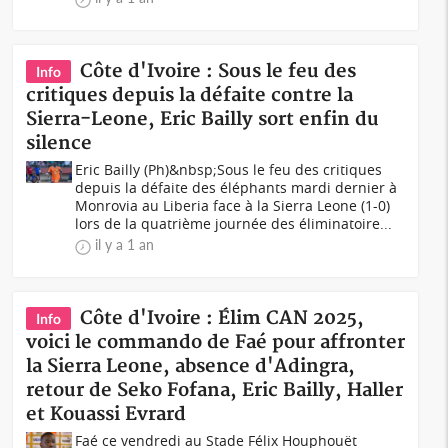
Côte d'Ivoire : Sous le feu des
Info
critiques depuis la défaite contre la
Sierra-Leone, Eric Bailly sort enfin du
silence
Eric Bailly (Ph)&nbsp;Sous le feu des critiques
depuis la défaite des éléphants mardi dernier à
Monrovia au Liberia face à la Sierra Leone (1-0)
lors de la quatrième journée des éliminatoire...
il y a 1 an
Côte d'Ivoire : Élim CAN 2025,
Info
voici le commando de Faé pour affronter
la Sierra Leone, absence d'Adingra,
retour de Seko Fofana, Eric Bailly, Haller
et Kouassi Evrard
Faé ce vendredi au Stade Félix Houphouët