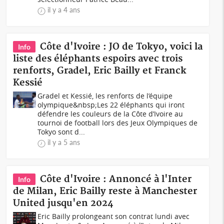
il y a 4 ans
Côte d'Ivoire : JO de Tokyo, voici la
Info
liste des éléphants espoirs avec trois
renforts, Gradel, Eric Bailly et Franck
Kessié
Gradel et Kessié, les renforts de l’équipe
olympique&nbsp;Les 22 éléphants qui iront
défendre les couleurs de la Côte d’Ivoire au
tournoi de football lors des Jeux Olympiques de
Tokyo sont d...
il y a 5 ans
Côte d'Ivoire : Annoncé à l'Inter
Info
de Milan, Eric Bailly reste à Manchester
United jusqu'en 2024
Eric Bailly prolongeant son contrat lundi avec