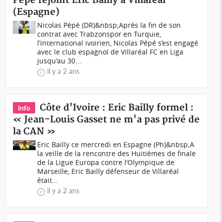
Pépé rejoint Eric Bailly à Villaréal
(Espagne)
Nicolas Pépé (DR)&nbsp;Après la fin de son
contrat avec Trabzonspor en Turquie,
l’international ivoirien, Nicolas Pépé s’est engagé
avec le club espagnol de Villaréal FC en Liga
jusqu'au 30...
il y a 2 ans
Côte d'Ivoire : Eric Bailly formel :
Info
« Jean-Louis Gasset ne m'a pas privé de
la CAN »
Eric Bailly ce mercredi en Espagne (Ph)&nbsp;A
la veille de la rencontre des Huitièmes de finale
de la Ligue Europa contre l’Olympique de
Marseille, Eric Bailly défenseur de Villaréal
était...
il y a 2 ans