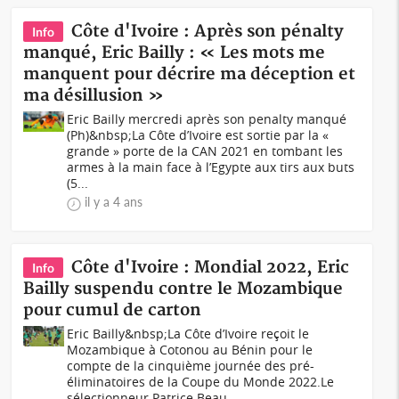
Côte d'Ivoire : Après son pénalty
Info
manqué, Eric Bailly : « Les mots me
manquent pour décrire ma déception et
ma désillusion »
Eric Bailly mercredi après son penalty manqué
(Ph)&nbsp;La Côte d’Ivoire est sortie par la «
grande » porte de la CAN 2021 en tombant les
armes à la main face à l’Egypte aux tirs aux buts
(5...
il y a 4 ans
Côte d'Ivoire : Mondial 2022, Eric
Info
Bailly suspendu contre le Mozambique
pour cumul de carton
Eric Bailly&nbsp;La Côte d’Ivoire reçoit le
Mozambique à Cotonou au Bénin pour le
compte de la cinquième journée des pré-
éliminatoires de la Coupe du Monde 2022.Le
sélectionneur Patrice Beau...