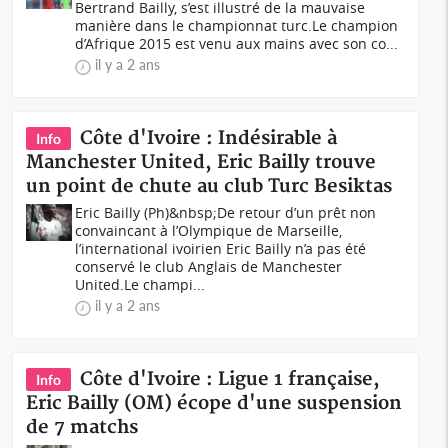
Bertrand Bailly, s’est illustré de la mauvaise
manière dans le championnat turc.Le champion
d’Afrique 2015 est venu aux mains avec son co...
il y a 2 ans
Côte d'Ivoire : Indésirable à
Info
Manchester United, Eric Bailly trouve
un point de chute au club Turc Besiktas
Eric Bailly (Ph)&nbsp;De retour d’un prêt non
convaincant à l’Olympique de Marseille,
l’international ivoirien Eric Bailly n’a pas été
conservé le club Anglais de Manchester
United.Le champi...
il y a 2 ans
Côte d'Ivoire : Ligue 1 française,
Info
Eric Bailly (OM) écope d'une suspension
de 7 matchs