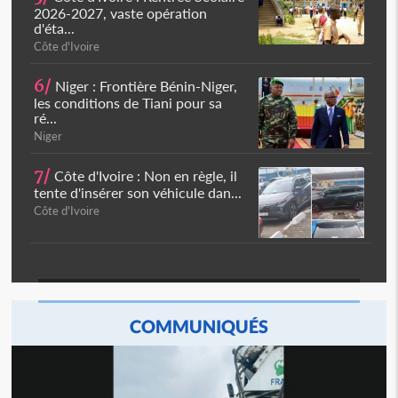
2026-2027, vaste opération
d'éta...
Côte d'Ivoire
6/
Niger : Frontière Bénin-Niger,
les conditions de Tiani pour sa
ré...
Niger
7/
Côte d'Ivoire : Non en règle, il
tente d'insérer son véhicule dan...
Côte d'Ivoire
COMMUNIQUÉS