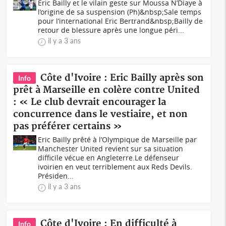
Eric Bailly et le vilain geste sur Moussa N’Diaye à
l’origine de sa suspension (Ph)&nbsp;Sale temps
pour l’international Eric Bertrand&nbsp;Bailly de
retour de blessure après une longue péri...
il y a 3 ans
Côte d'Ivoire : Eric Bailly après son
Info
prêt à Marseille en colère contre United
: « Le club devrait encourager la
concurrence dans le vestiaire, et non
pas préférer certains »
Eric Bailly prêté à l’Olympique de Marseille par
Manchester United revient sur sa situation
difficile vécue en Angleterre.Le défenseur
ivoirien en veut terriblement aux Reds Devils.
Présiden...
il y a 3 ans
Côte d'Ivoire : En difficulté à
Info