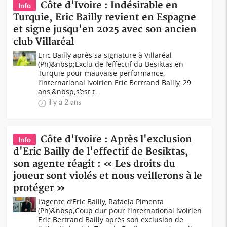
Côte d'Ivoire : Indésirable en
Info
Turquie, Eric Bailly revient en Espagne
et signe jusqu'en 2025 avec son ancien
club Villaréal
Eric Bailly après sa signature à Villaréal
(Ph)&nbsp;Exclu de l’effectif du Besiktas en
Turquie pour mauvaise performance,
l’international ivoirien Eric Bertrand Bailly, 29
ans,&nbsp;s’est t...
il y a 2 ans
Côte d'Ivoire : Après l'exclusion
Info
d'Eric Bailly de l'effectif de Besiktas,
son agente réagit : « Les droits du
joueur sont violés et nous veillerons à le
protéger »
L’agente d’Eric Bailly, Rafaela Pimenta
(Ph)&nbsp;Coup dur pour l’international ivoirien
Eric Bertrand Bailly après son exclusion de