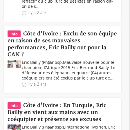
l’effectif du club Turc de Besiktas en raison dit-
on de s...
il y a 2 ans
Côte d'Ivoire : Exclu de son équipe
Info
en raison de ses mauvaises
performances, Eric Bailly out pour la
CAN ?
Eric Bailly (Ph)&nbsp;Mauvaise nouvelle pour le
champion d’Afrique 2015 Eric Bertrand Bailly. Le
défenseur des éléphants et quatre (04) autres
coéquipiers ont été exclus par le club turc de...
il y a 2 ans
Côte d'Ivoire : En Turquie, Eric
Info
Bailly en vient aux mains avec un
coéquipier et présente ses excuses
Eric Bailly (Ph)&nbsp;L’international ivoirien, Eric