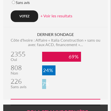
Sans avis
+ Voir les resultats
DERNIER SONDAGE
Côte d'Ivoire : Affaire « Italia Construction » sans ou
avec faux ACD, financement «...
2355
69%
Oui
808
24%
Non
226
7%
Sans avis