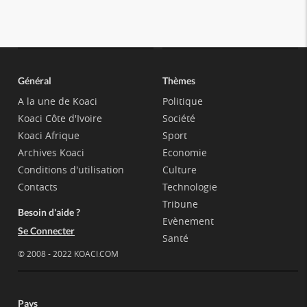
Général
Thèmes
A la une de Koaci
Politique
Koaci Côte d'Ivoire
Société
Koaci Afrique
Sport
Archives Koaci
Economie
Conditions d'utilisation
Culture
Contacts
Technologie
Tribune
Besoin d'aide ?
Evènement
Se Connecter
Santé
© 2008 - 2022 KOACI.COM
Pays