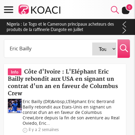
0
Côte d'Ivoire : L'Eléphant Eric
Info
Bailly rebondit aux USA en signant un
contrat d'un an en faveur de Columbus
Crew
Eric Bailly (DR)&nbsp;L’Eléphant Eric Bertrand
Bailly rebondit aux Etats-Unis en signant un
contrat d’un an en faveur de Columbus
CrewLibre depuis la fin de son aventure au Real
Oviedo, Eric...
il y a 2 semaines