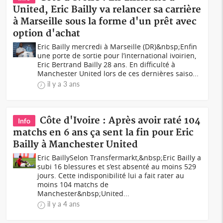
United, Eric Bailly va relancer sa carrière
à Marseille sous la forme d'un prêt avec
option d'achat
Eric Bailly mercredi à Marseille (DR)&nbsp;Enfin
une porte de sortie pour l’international ivoirien,
Eric Bertrand Bailly 28 ans. En difficulté à
Manchester United lors de ces dernières saiso...
il y a 3 ans
Côte d'Ivoire : Après avoir raté 104
Info
matchs en 6 ans ça sent la fin pour Eric
Bailly à Manchester United
Eric BaillySelon Transfermarkt,&nbsp;Eric Bailly a
subi 16 blessures et s’est absenté au moins 529
jours. Cette indisponibilité lui a fait rater au
moins 104 matchs de
Manchester&nbsp;United...
il y a 4 ans