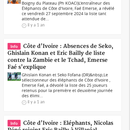
Boigny du Plateau (Ph KOACI)L'entraîneur des
Éléphants de Côte d'Ivoire, Faé Emerse, a révélé
ce vendredi 27 septembre 2024 la liste tant
attendue de...
il y a 1 an
Côte d'Ivoire : Absences de Seko,
Info
Ghislain Konan et Eric Bailly de liste
contre la Zambie et le Tchad, Emerse
Faé s'explique
Ghislain Konan et Seko Fofana (DR)&nbsp;Le
sélectionneur des éléphants de Côte d’Ivoire ,
Emerse Faé, a dévoilé la liste des 25 joueurs
retenus pour la première et deuxième journée
des élimi...
il y a 1 an
Côte d'Ivoire : Eléphants, Nicolas
Info