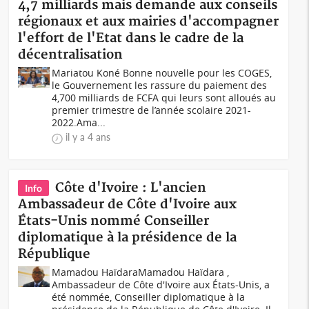
4,7 milliards mais demande aux conseils
régionaux et aux mairies d'accompagner
l'effort de l'Etat dans le cadre de la
décentralisation
Mariatou Koné Bonne nouvelle pour les COGES,
le Gouvernement les rassure du paiement des
4,700 milliards de FCFA qui leurs sont alloués au
premier trimestre de l’année scolaire 2021-
2022.Ama...
il y a 4 ans
Côte d'Ivoire : L'ancien
Info
Ambassadeur de Côte d'Ivoire aux
États-Unis nommé Conseiller
diplomatique à la présidence de la
République
Mamadou HaïdaraMamadou Haïdara ,
Ambassadeur de Côte d'Ivoire aux États-Unis, a
été nommée, Conseiller diplomatique à la