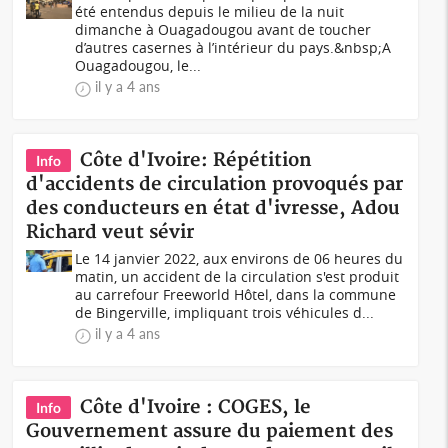
été entendus depuis le milieu de la nuit
dimanche à Ouagadougou avant de toucher
d’autres casernes à l’intérieur du pays.&nbsp;A
Ouagadougou, le...
il y a 4 ans
Côte d'Ivoire: Répétition
Info
d'accidents de circulation provoqués par
des conducteurs en état d'ivresse, Adou
Richard veut sévir
Le 14 janvier 2022, aux environs de 06 heures du
matin, un accident de la circulation s'est produit
au carrefour Freeworld Hôtel, dans la commune
de Bingerville, impliquant trois véhicules d...
il y a 4 ans
Côte d'Ivoire : COGES, le
Info
Gouvernement assure du paiement des