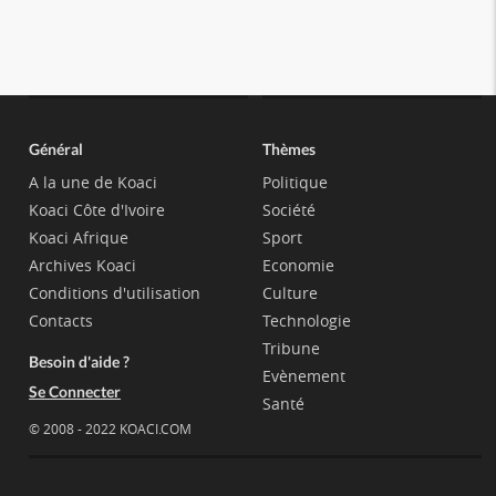
Général
Thèmes
A la une de Koaci
Politique
Koaci Côte d'Ivoire
Société
Koaci Afrique
Sport
Archives Koaci
Economie
Conditions d'utilisation
Culture
Contacts
Technologie
Tribune
Besoin d'aide ?
Evènement
Se Connecter
Santé
© 2008 - 2022 KOACI.COM