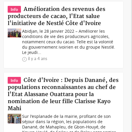
Amélioration des revenus des
Info
producteurs de cacao, l'Etat salue
l'initiative de Nestlé Côte d'Ivoire
Abidjan, le 28 janvier 2022 – Améliorer les
conditions de vie des producteurs agricoles,
notamment ceux du cacao. Telle est la volonté
du gouvernement ivoirien et du groupe Nestlé.
Le jeudi...
il y a 4 ans
Côte d'Ivoire : Depuis Danané, des
Info
populations reconnaissantes au chef de
l'Etat Alassane Ouattara pour la
nomination de leur fille Clarisse Kayo
Mahi
Sur l'esplanade de la mairie, profitant de son
séjour dans la région, les populations de
Danané, de Mahapleu, de Gbon-Houyé, de