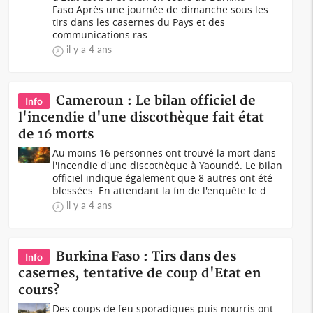
Faso.Après une journée de dimanche sous les
tirs dans les casernes du Pays et des
communications ras...
il y a 4 ans
Cameroun : Le bilan officiel de
Info
l'incendie d'une discothèque fait état
de 16 morts
Au moins 16 personnes ont trouvé la mort dans
l'incendie d'une discothèque à Yaoundé. Le bilan
officiel indique également que 8 autres ont été
blessées. En attendant la fin de l'enquête le d...
il y a 4 ans
Burkina Faso : Tirs dans des
Info
casernes, tentative de coup d'Etat en
cours?
Des coups de feu sporadiques puis nourris ont