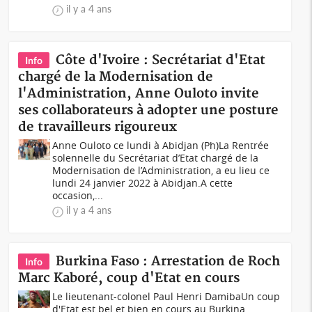
il y a 4 ans
Côte d'Ivoire : Secrétariat d'Etat
Info
chargé de la Modernisation de
l'Administration, Anne Ouloto invite
ses collaborateurs à adopter une posture
de travailleurs rigoureux
Anne Ouloto ce lundi à Abidjan (Ph)La Rentrée
solennelle du Secrétariat d’Etat chargé de la
Modernisation de l’Administration, a eu lieu ce
lundi 24 janvier 2022 à Abidjan.A cette
occasion,...
il y a 4 ans
Burkina Faso : Arrestation de Roch
Info
Marc Kaboré, coup d'Etat en cours
Le lieutenant-colonel Paul Henri DamibaUn coup
d'Etat est bel et bien en cours au Burkina