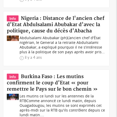
Nigeria : Distance de l'ancien chef
Info
d'Etat Abdulsalami Abubakar d'avec la
politique, cause du décès d'Abacha
Abdulsalami Abubakar (ph)L’ancien chef d'État
nigérian, le General a la retraite Abdulsalami
Abubakar, a expliqué pourquoi il ne s’intéresse
plus à la politique de son pays après avoir pris...
il y a 4 ans
Burkina Faso : Les mutins
Info
confirment le coup d'Etat « pour
remettre le Pays sur le bon chemin »
Les mutins ce lundi sur les antennes de la
RTBComme annoncé ce lundi matin, depuis
Ouagadougou, les mutins se sont exprimés cet
après-midi sur la RTB qu'ils contrôlent depuis ce
lundi matin....