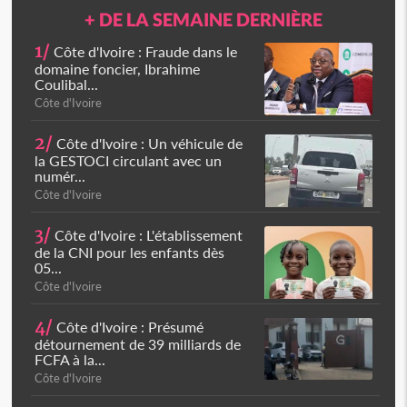
+ DE LA SEMAINE DERNIÈRE
1/
Côte d'Ivoire : Fraude dans le
domaine foncier, Ibrahime
Coulibal...
Côte d'Ivoire
2/
Côte d'Ivoire : Un véhicule de
la GESTOCI circulant avec un
numér...
Côte d'Ivoire
3/
Côte d'Ivoire : L'établissement
de la CNI pour les enfants dès
05...
Côte d'Ivoire
4/
Côte d'Ivoire : Présumé
détournement de 39 milliards de
FCFA à la...
Côte d'Ivoire