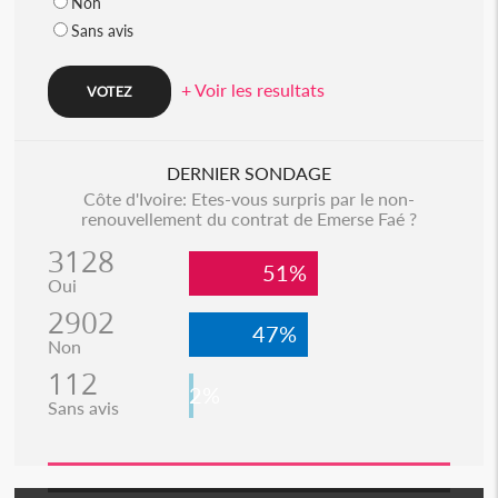
Non
Sans avis
+ Voir les resultats
DERNIER SONDAGE
Côte d'Ivoire: Etes-vous surpris par le non-
renouvellement du contrat de Emerse Faé ?
3128
51%
Oui
2902
47%
Non
112
2%
Sans avis