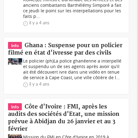
anciens combattants Barthélémy Simporé a fait
ce jeudi le point sur les interpellations pour les
faits p...
il y a 4 ans
Ghana : Suspense pour un policier
Info
filmé en état d'ivresse par des civils
Le policier (ph)La police ghanéenne a interpellé
et suspendu un de ses agents après avoir qu’il
ait été découvert ivre dans une vidéo en tenue
de service à Cape Coast, une ville côtière de l...
il y a 4 ans
Côte d'Ivoire : FMI, après les
Info
audits des sociétés d'Etat, une mission
prévue à Abidjan du 26 janvier et au 3
février
Mission du FMI en Côte d'Ivoire en 2019 à