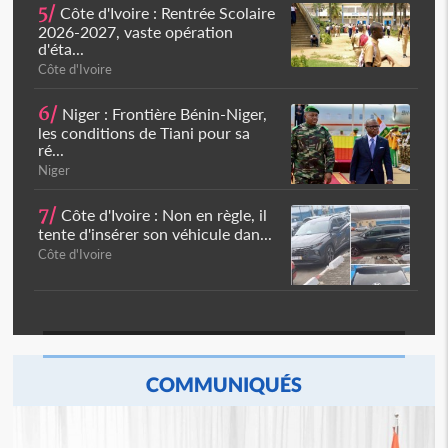
5/
Côte d'Ivoire : Rentrée Scolaire
2026-2027, vaste opération
d'éta...
Côte d'Ivoire
6/
Niger : Frontière Bénin-Niger,
les conditions de Tiani pour sa
ré...
Niger
7/
Côte d'Ivoire : Non en règle, il
tente d'insérer son véhicule dan...
Côte d'Ivoire
COMMUNIQUÉS