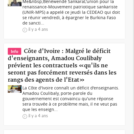
Me&nbsp;Bénéwendé SankaraL'union pour la
renaissance-Mouvement patriotique sankariste
(UNIR-MPS) a appelé ce jeudi la CEDEAO qui doit
se réunir vendredi, à épargner le Burkina Faso
de sancti...
il y a 4 ans
Côte d'Ivoire : Malgré le déficit
Info
d'enseignants, Amadou Coulibaly
prévient les contractuels «qu'ils ne
seront pas forcément reversés dans les
rangs des agents de l'Etat»
La Côte d'Ivoire connaît un déficit d'enseignants.
Amadou Coulibaly, porte-parole du
gouvernement est convaincu qu'une réponse
sera trouvée à ce problème mais, il ne veut pas
que les enseign...
il y a 4 ans