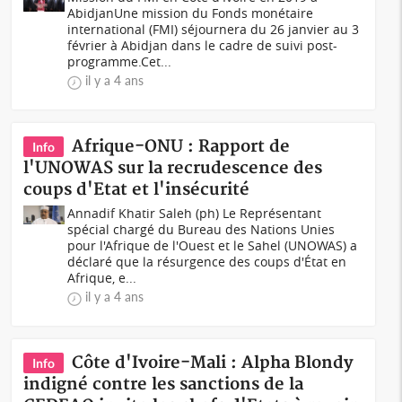
Abidjan Une mission du Fonds monétaire
international (FMI) séjournera du 26 janvier au 3
février à Abidjan dans le cadre de suivi post-
programme.Cet...
il y a 4 ans
Afrique-ONU : Rapport de
Info
l'UNOWAS sur la recrudescence des
coups d'Etat et l'insécurité
Annadif Khatir Saleh (ph) Le Représentant
spécial chargé du Bureau des Nations Unies
pour l'Afrique de l'Ouest et le Sahel (UNOWAS) a
déclaré que la résurgence des coups d'État en
Afrique, e...
il y a 4 ans
Côte d'Ivoire-Mali : Alpha Blondy
Info
indigné contre les sanctions de la