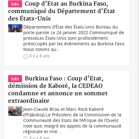
Coup d'Etat au Burkina Faso,
Info
communiqué du Département d'État
des États-Unis
Département d’État des États-Unis Bureau du
porte-parole Le 24 janvier 2022 Communiqué de
presseLes États-Unis sont profondément
préoccupés par les événements au Burkina Faso.
Nous notons qu...
il y a 4 ans
Burkina Faso : Coup d'Etat,
Info
démission de Kaboré, la CEDEAO
condamne et annonce un sommet
extraordinaire
Jean-Claude Brou et Marc Rock Kaboré
(Ph)&nbsp;Le Président de la Commission de la
Communauté des Etats de l’Afrique de l’Ouest
note que, malgré les appels de la communauté
régionale et inte...
il y a 4 ans