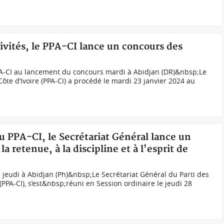
tivités, le PPA-CI lance un concours des
PA-CI au lancement du concours mardi à Abidjan (DR)&nbsp;Le
Côte d’Ivoire (PPA-CI) a procédé le mardi 23 janvier 2024 au
au PPA-CI, le Secrétariat Général lance un
a retenue, à la discipline et à l'esprit de
 jeudi à Abidjan (Ph)&nbsp;Le Secrétariat Général du Parti des
 (PPA-CI), s’est&nbsp;réuni en Session ordinaire le jeudi 28