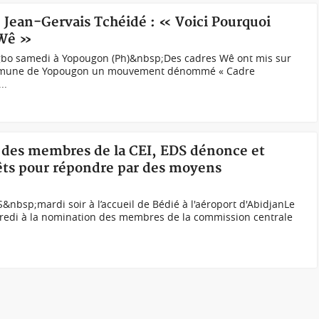
e Jean-Gervais Tchéidé : « Voici Pourquoi
 Wê »
bo samedi à Yopougon (Ph)&nbsp; Des cadres Wê ont mis sur
ommune de Yopougon un mouvement dénommé « Cadre
..
 des membres de la CEI, EDS dénonce et
prêts pour répondre par des moyens
nbsp;mardi soir à l’accueil de Bédié à l'aéroport d'AbidjanLe
edi à la nomination des membres de la commission centrale