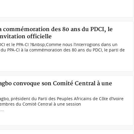
 la commémoration des 80 ans du PDCI, le
vitation officielle
e PDCI et le PPA-CI ?&nbsp;Comme nous l’interrogions dans un
e du PPA-CI à la commémoration des 80 ans du PDCI, le parti de
bagbo convoque son Comité Central à une
o, président du Parti des Peuples Africains de Côte d’Ivoire
embres du Comité Central à une session
...