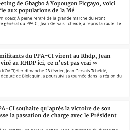
eeting de Gbagbo à Yopougon Ficgayo, voici
fie aux populations de la Mé
(Ph Koaci) À peine rentré de la grande marche du Front
 général du PPA-CI, Jean Gervais Tcheidé, a repris la route. Le
s militants du PPA-CI virent au Rhdp, Jean
iré au RHDP ici, ce n'est pas vrai »
h KOACI)Hier dimanche 23 février, Jean Gervais Tchéidé,
t député de Blolequin, a poursuivi sa tournée dans la région du
PA-CI souhaite qu'après la victoire de son
sse la passation de charge avec le Président