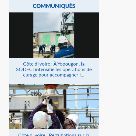
COMMUNIQUÉS
Côte d'Ivoire : À Yopougon, la
SODECI intensifie les opérations de
curage pour accompagner l...
Côte d'Ivoire : Pertubations sur la