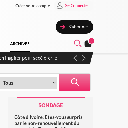
Se Connecter
Créer votre compte
S'abonner
0
ARCHIVES
n inspirer pour accélérer le
SONDAGE
Côte d'Ivoire: Etes-vous surpris
par le non-renouvellement du