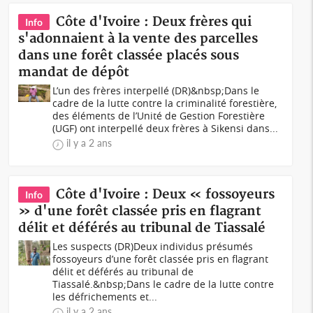
Côte d'Ivoire : Deux frères qui
Info
s'adonnaient à la vente des parcelles
dans une forêt classée placés sous
mandat de dépôt
L’un des frères interpellé (DR)&nbsp;Dans le
cadre de la lutte contre la criminalité forestière,
des éléments de l’Unité de Gestion Forestière
(UGF) ont interpellé deux frères à Sikensi dans...
il y a 2 ans
Côte d'Ivoire : Deux « fossoyeurs
Info
» d'une forêt classée pris en flagrant
délit et déférés au tribunal de Tiassalé
Les suspects (DR)Deux individus présumés
fossoyeurs d’une forêt classée pris en flagrant
délit et déférés au tribunal de
Tiassalé.&nbsp;Dans le cadre de la lutte contre
les défrichements et...
il y a 2 ans