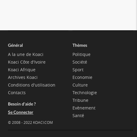
Général
Thèmes
A la une de Koaci
Politique
Koaci Côte d'Ivoire
Société
Koaci Afrique
Sport
Archives Koaci
Economie
Conditions d'utilisation
Culture
Contacts
Technologie
Tribune
Besoin d'aide ?
Evènement
Se Connecter
Santé
© 2008 - 2022 KOACI.COM