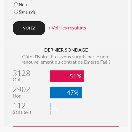
Non
Sans avis
+ Voir les resultats
DERNIER SONDAGE
Côte d'Ivoire: Etes-vous surpris par le non-
renouvellement du contrat de Emerse Faé ?
3128
51%
Oui
2902
47%
Non
112
2%
Sans avis