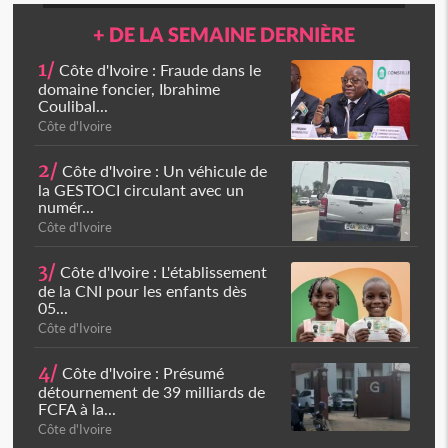
+ DE LA SEMAINE DERNIÈRE
1/
Côte d'Ivoire : Fraude dans le
domaine foncier, Ibrahime
Coulibal...
Côte d'Ivoire
2/
Côte d'Ivoire : Un véhicule de
la GESTOCI circulant avec un
numér...
Côte d'Ivoire
3/
Côte d'Ivoire : L'établissement
de la CNI pour les enfants dès
05...
Côte d'Ivoire
4/
Côte d'Ivoire : Présumé
détournement de 39 milliards de
FCFA à la...
Côte d'Ivoire