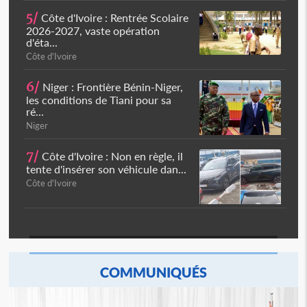
5/
Côte d'Ivoire : Rentrée Scolaire
2026-2027, vaste opération
d'éta...
Côte d'Ivoire
6/
Niger : Frontière Bénin-Niger,
les conditions de Tiani pour sa
ré...
Niger
7/
Côte d'Ivoire : Non en règle, il
tente d'insérer son véhicule dan...
Côte d'Ivoire
COMMUNIQUÉS