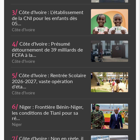
3/
Côte d'Ivoire : L'établissement
de la CNI pour les enfants dès
05...
Côte d'Ivoire
4/
Côte d'Ivoire : Présumé
détournement de 39 milliards de
FCFA à la...
Côte d'Ivoire
5/
Côte d'Ivoire : Rentrée Scolaire
2026-2027, vaste opération
d'éta...
Côte d'Ivoire
6/
Niger : Frontière Bénin-Niger,
les conditions de Tiani pour sa
ré...
Niger
7/
Côte d'Ivoire : Non en règle, il