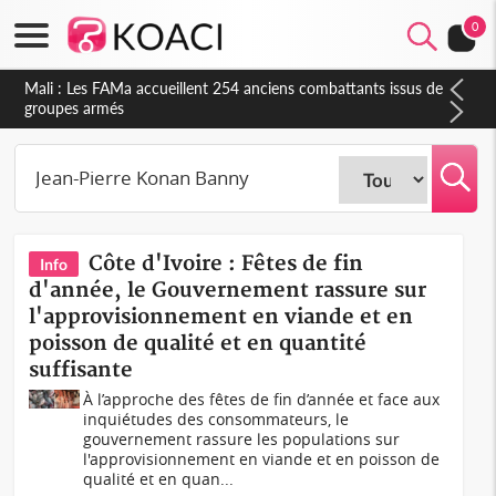
0
Mali : Les FAMa accueillent 254 anciens combattants issus de
groupes armés
Côte d'Ivoire : Fêtes de fin
Info
d'année, le Gouvernement rassure sur
l'approvisionnement en viande et en
poisson de qualité et en quantité
suffisante
À l’approche des fêtes de fin d’année et face aux
inquiétudes des consommateurs, le
gouvernement rassure les populations sur
l'approvisionnement en viande et en poisson de
qualité et en quan...