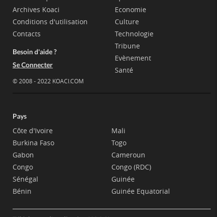
Archives Koaci
Economie
Conditions d'utilisation
Culture
Contacts
Technologie
Tribune
Besoin d'aide ?
Evènement
Se Connecter
Santé
© 2008 - 2022 KOACI.COM
Pays
Côte d'Ivoire
Mali
Burkina Faso
Togo
Gabon
Cameroun
Congo
Congo (RDC)
Sénégal
Guinée
Bénin
Guinée Equatorial