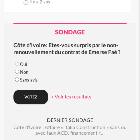
il y a 2 ans
SONDAGE
Côte d'Ivoire: Etes-vous surpris par le non-
renouvellement du contrat de Emerse Faé ?
Oui
Non
Sans avis
+ Voir les resultats
DERNIER SONDAGE
Côte d'Ivoire : Affaire « Italia Construction » sans ou
avec faux ACD, financement «...