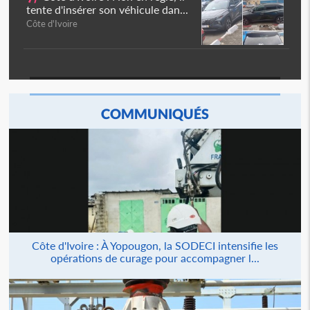
tente d'insérer son véhicule dan...
Côte d'Ivoire
COMMUNIQUÉS
Côte d'Ivoire : À Yopougon, la SODECI intensifie les
opérations de curage pour accompagner l...