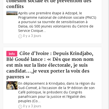
cohésion sociale et de prévention des
conflits
Après une première étape à Adzopé, le
Programme national de cohésion sociale (PNCS)
a poursuivi sa tournée de sensibilisation à
Daloa, où 500 jeunes volontaires du Centre de
Service Civique...
il y a 3 jours
Côte d'Ivoire : Depuis Krindjabo,
Info
Blé Goudé lance : « Dès que mon nom
est mis sur la liste électorale, je suis
candidat...,je veux porter la voix des
pauvres »
En déplacement à Krindjabo, dans la région du
Sud-Comoé, à l'occasion de la 9ᵉ édition de son
Café politique, le président du Congrès
panafricain pour la justice et l'égalité des
peuples (Co...
il y a 3 jours