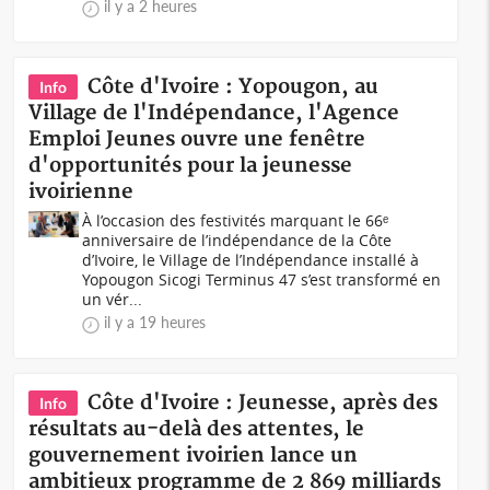
il y a 2 heures
Côte d'Ivoire : Yopougon, au
Info
Village de l'Indépendance, l'Agence
Emploi Jeunes ouvre une fenêtre
d'opportunités pour la jeunesse
ivoirienne
À l’occasion des festivités marquant le 66ᵉ
anniversaire de l’indépendance de la Côte
d’Ivoire, le Village de l’Indépendance installé à
Yopougon Sicogi Terminus 47 s’est transformé en
un vér...
il y a 19 heures
Côte d'Ivoire : Jeunesse, après des
Info
résultats au-delà des attentes, le
gouvernement ivoirien lance un
ambitieux programme de 2 869 milliards