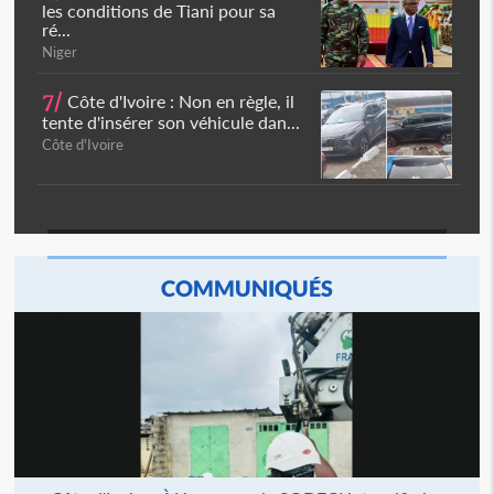
les conditions de Tiani pour sa
ré...
Niger
7/
Côte d'Ivoire : Non en règle, il
tente d'insérer son véhicule dan...
Côte d'Ivoire
COMMUNIQUÉS