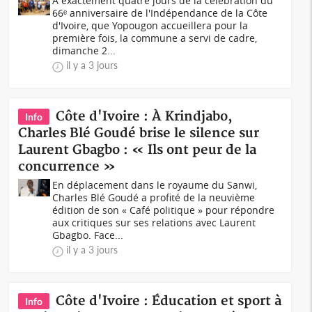
À exactement quatre jours de la célébration du
66ᵉ anniversaire de l'Indépendance de la Côte
d'Ivoire, que Yopougon accueillera pour la
première fois, la commune a servi de cadre,
dimanche 2...
il y a 3 jours
Côte d'Ivoire : À Krindjabo,
Info
Charles Blé Goudé brise le silence sur
Laurent Gbagbo : « Ils ont peur de la
concurrence »
En déplacement dans le royaume du Sanwi,
Charles Blé Goudé a profité de la neuvième
édition de son « Café politique » pour répondre
aux critiques sur ses relations avec Laurent
Gbagbo. Face...
il y a 3 jours
Côte d'Ivoire : Éducation et sport à
Info