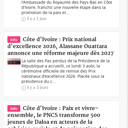
l'Ambassade du Royaume des Pays-Bas en Côte
d'Ivoire, franchit une nouvelle étape dans la
promotion de la paix et...
il y a 1 jour
Côte d'Ivoire : Prix national
Info
d'excellence 2026, Alassane Ouattara
annonce une réforme majeure dès 2027
La salle des Pas perdus de la Présidence de la
République a accueilli, ce lundi 3 août, la
cérémonie officielle de remise des Prix
nationaux d'excellence 2026. Placée sous la
présidence du c...
il y a 3 jours
Côte d'Ivoire : Paix et vivre-
Info
ensemble, le PNCS transforme 500
jeunes de Daloa en acteurs de la