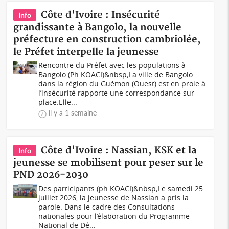
Côte d'Ivoire : Insécurité
Info
grandissante à Bangolo, la nouvelle
préfecture en construction cambriolée,
le Préfet interpelle la jeunesse
Rencontre du Préfet avec les populations à
Bangolo (Ph KOACI)&nbsp;La ville de Bangolo
dans la région du Guémon (Ouest) est en proie à
l’insécurité rapporte une correspondance sur
place.Elle...
il y a 1 semaine
Côte d'Ivoire : Nassian, KSK et la
Info
jeunesse se mobilisent pour peser sur le
PND 2026-2030
Des participants (ph KOACI)&nbsp;Le samedi 25
juillet 2026, la jeunesse de Nassian a pris la
parole. Dans le cadre des Consultations
nationales pour l’élaboration du Programme
National de Dé...