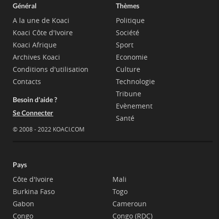
Général
Thèmes
A la une de Koaci
Politique
Koaci Côte d'Ivoire
Société
Koaci Afrique
Sport
Archives Koaci
Economie
Conditions d'utilisation
Culture
Contacts
Technologie
Tribune
Besoin d'aide ?
Evènement
Se Connecter
Santé
© 2008 - 2022 KOACI.COM
Pays
Côte d'Ivoire
Mali
Burkina Faso
Togo
Gabon
Cameroun
Congo
Congo (RDC)