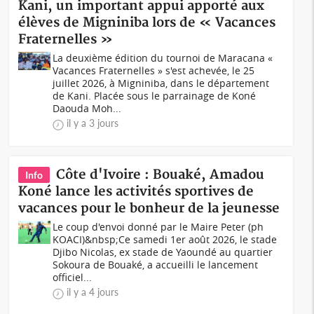
Kani, un important appui apporté aux
élèves de Migniniba lors de « Vacances
Fraternelles »
La deuxième édition du tournoi de Maracana «
Vacances Fraternelles » s'est achevée, le 25
juillet 2026, à Migniniba, dans le département
de Kani. Placée sous le parrainage de Koné
Daouda Moh...
il y a 3 jours
Côte d'Ivoire : Bouaké, Amadou
Info
Koné lance les activités sportives de
vacances pour le bonheur de la jeunesse
Le coup d'envoi donné par le Maire Peter (ph
KOACI)&nbsp;Ce samedi 1er août 2026, le stade
Djibo Nicolas, ex stade de Yaoundé au quartier
Sokoura de Bouaké, a accueilli le lancement
officiel...
il y a 4 jours