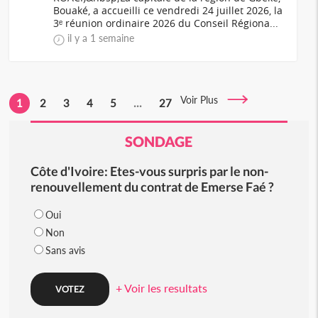
Bouaké, a accueilli ce vendredi 24 juillet 2026, la
3ᵉ réunion ordinaire 2026 du Conseil Régiona...
il y a 1 semaine
Voir Plus
1
2
3
4
5
...
27
SONDAGE
Côte d'Ivoire: Etes-vous surpris par le non-
renouvellement du contrat de Emerse Faé ?
Oui
Non
Sans avis
+ Voir les resultats