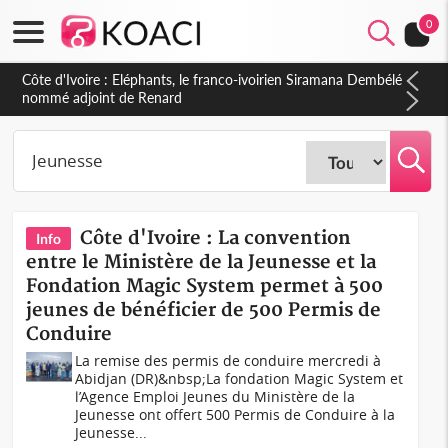
0
Cameroun : 5 combattants séparatistes neutralisés, le Mindef
dément les rumeurs d'exactions des civils
Côte d'Ivoire : La convention
Info
entre le Ministère de la Jeunesse et la
Fondation Magic System permet à 500
jeunes de bénéficier de 500 Permis de
Conduire
La remise des permis de conduire mercredi à
Abidjan (DR)&nbsp;La fondation Magic System et
l’Agence Emploi Jeunes du Ministère de la
Jeunesse ont offert 500 Permis de Conduire à la
Jeunesse...