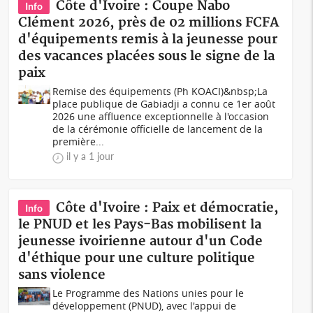
Côte d'Ivoire : Coupe Nabo
Info
Clément 2026, près de 02 millions FCFA
d'équipements remis à la jeunesse pour
des vacances placées sous le signe de la
paix
Remise des équipements (Ph KOACI)&nbsp;La
place publique de Gabiadji a connu ce 1er août
2026 une affluence exceptionnelle à l'occasion
de la cérémonie officielle de lancement de la
première...
il y a 1 jour
Côte d'Ivoire : Paix et démocratie,
Info
le PNUD et les Pays-Bas mobilisent la
jeunesse ivoirienne autour d'un Code
d'éthique pour une culture politique
sans violence
Le Programme des Nations unies pour le
développement (PNUD), avec l'appui de