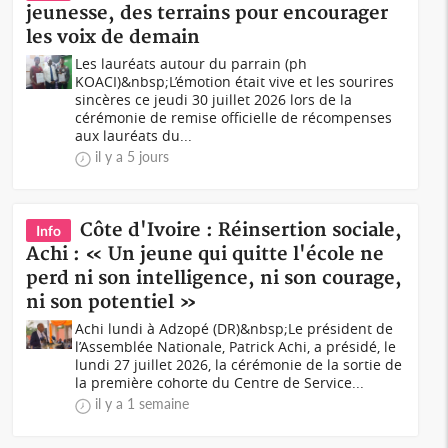
jeunesse, des terrains pour encourager
les voix de demain
Les lauréats autour du parrain (ph
KOACI)&nbsp;L’émotion était vive et les sourires
sincères ce jeudi 30 juillet 2026 lors de la
cérémonie de remise officielle de récompenses
aux lauréats du...
il y a 5 jours
Côte d'Ivoire : Réinsertion sociale,
Info
Achi : « Un jeune qui quitte l'école ne
perd ni son intelligence, ni son courage,
ni son potentiel »
Achi lundi à Adzopé (DR)&nbsp;Le président de
l’Assemblée Nationale, Patrick Achi, a présidé, le
lundi 27 juillet 2026, la cérémonie de la sortie de
la première cohorte du Centre de Service...
il y a 1 semaine