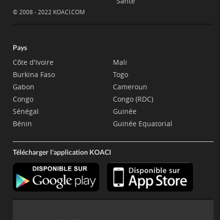
Santé
© 2008 - 2022 KOACI.COM
Pays
Côte d'Ivoire
Mali
Burkina Faso
Togo
Gabon
Cameroun
Congo
Congo (RDC)
Sénégal
Guinée
Bénin
Guinée Equatorial
Télécharger l'application KOACI