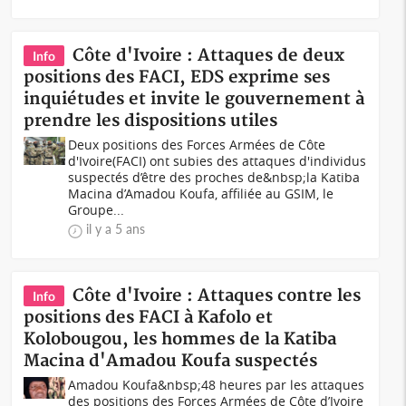
Côte d'Ivoire : Attaques de deux
Info
positions des FACI, EDS exprime ses
inquiétudes et invite le gouvernement à
prendre les dispositions utiles
Deux positions des Forces Armées de Côte
d'Ivoire(FACI) ont subies des attaques d'individus
suspectés d’être des proches de&nbsp;la Katiba
Macina d’Amadou Koufa, affiliée au GSIM, le
Groupe...
il y a 5 ans
Côte d'Ivoire : Attaques contre les
Info
positions des FACI à Kafolo et
Kolobougou, les hommes de la Katiba
Macina d'Amadou Koufa suspectés
Amadou Koufa&nbsp;48 heures par les attaques
des positions des Forces Armées de Côte d’Ivoire