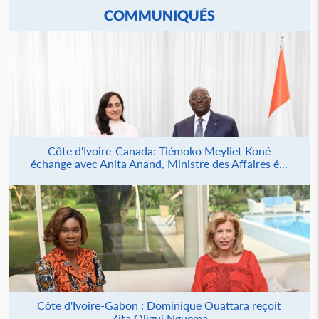
COMMUNIQUÉS
Côte d'Ivoire-Canada: Tiémoko Meyliet Koné
échange avec Anita Anand, Ministre des Affaires é...
Côte d'Ivoire-Gabon : Dominique Ouattara reçoit
Zita Oligui Nguema