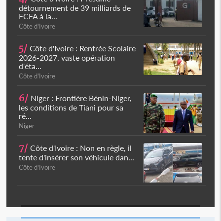
détournement de 39 milliards de
FCFA à la...
Côte d'Ivoire
5/
Côte d'Ivoire : Rentrée Scolaire
2026-2027, vaste opération
d'éta...
Côte d'Ivoire
6/
Niger : Frontière Bénin-Niger,
les conditions de Tiani pour sa
ré...
Niger
7/
Côte d'Ivoire : Non en règle, il
tente d'insérer son véhicule dan...
Côte d'Ivoire