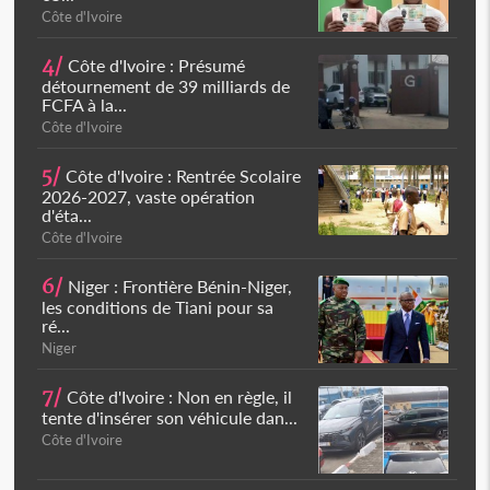
Côte d'Ivoire
4/
Côte d'Ivoire : Présumé
détournement de 39 milliards de
FCFA à la...
Côte d'Ivoire
5/
Côte d'Ivoire : Rentrée Scolaire
2026-2027, vaste opération
d'éta...
Côte d'Ivoire
6/
Niger : Frontière Bénin-Niger,
les conditions de Tiani pour sa
ré...
Niger
7/
Côte d'Ivoire : Non en règle, il
tente d'insérer son véhicule dan...
Côte d'Ivoire