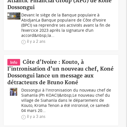
Atlantic Financial Group (AFG) de Koné
Dossongui
Devant le siège de la Banque populaire à
AbidjanLa Banque populaire de Côte d’Ivoire
(BPCI) va reprendre ses activités avant la fin de
l’exercice 2023 après la signature d’un
accord&nbsp;la...
il y a 2 ans
Côte d'Ivoire : Kouto, à
Info
l'intronisation d'un nouveau chef, Koné
Dossongui lance un message aux
détracteurs de Bruno Koné
Dossongui à l'intronisation du nouveau chef de
Siahanla (Ph KOACI)&nbsp;Le nouveau chef du
village de Siahanla dans le département de
Kouto, Kroma Tenon a été intronisé, ce samedi
04 mars 20...
il y a 3 ans