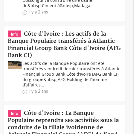
Dossongui va construire une usine
de&nbsp;Ciment à&nbsp;Madaga...
il y a 2 ans
Côte d'Ivoire : Les actifs de la
Info
Banque Populaire transférés à Atlantic
Financial Group Bank Côte d'Ivoire (AFG
Bank CI)
Les actifs de la Banque Populaire ont été
transférés vendredi dernier transférés à Atlantic
Financial Group Bank Côte d’Ivoire (AFG Bank CI)
du groupe&nbsp;AFG Holding de l’homme
d’affaires...
il y a 2 ans
Côte d'Ivoire : La Banque
Info
Populaire reprendra ses activités sous la
conduite de la filiale ivoirienne de