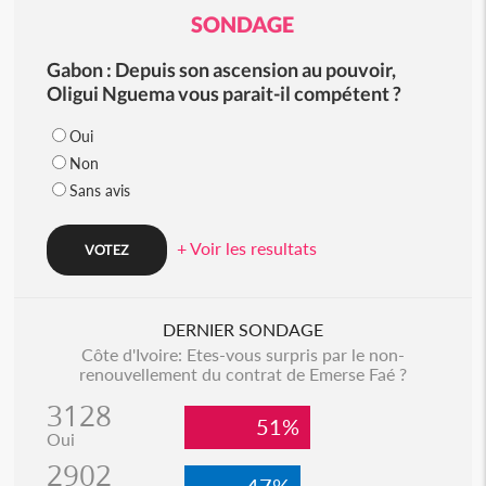
SONDAGE
Gabon : Depuis son ascension au pouvoir,
Oligui Nguema vous parait-il compétent ?
Oui
Non
Sans avis
+ Voir les resultats
DERNIER SONDAGE
Côte d'Ivoire: Etes-vous surpris par le non-
renouvellement du contrat de Emerse Faé ?
3128
51%
Oui
2902