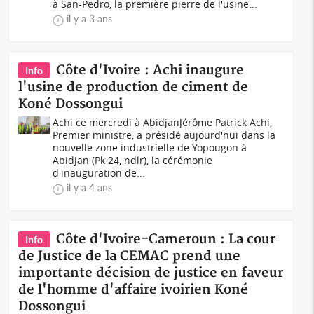
à San-Pedro, la première pierre de l'usine...
il y a 3 ans
Côte d'Ivoire : Achi inaugure
Info
l'usine de production de ciment de
Koné Dossongui
Achi ce mercredi à AbidjanJérôme Patrick Achi,
Premier ministre, a présidé aujourd'hui dans la
nouvelle zone industrielle de Yopougon à
Abidjan (Pk 24, ndlr), la cérémonie
d'inauguration de...
il y a 4 ans
Côte d'Ivoire-Cameroun : La cour
Info
de Justice de la CEMAC prend une
importante décision de justice en faveur
de l'homme d'affaire ivoirien Koné
Dossongui