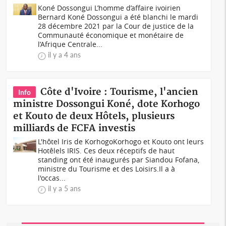
Koné Dossongui L’homme d’affaire ivoirien
Bernard Koné Dossongui a été blanchi le mardi
28 décembre 2021 par la Cour de justice de la
Communauté économique et monétaire de
l’Afrique Centrale...
il y a 4 ans
Côte d'Ivoire : Tourisme, l'ancien
Info
ministre Dossongui Koné, dote Korhogo
et Kouto de deux Hôtels, plusieurs
milliards de FCFA investis
L'hôtel Iris de Korhogo Korhogo et Kouto ont leurs
Hotêlels IRIS. Ces deux réceptifs de haut
standing ont été inaugurés par Siandou Fofana,
ministre du Tourisme et des Loisirs.Il a à
l'occas...
il y a 5 ans