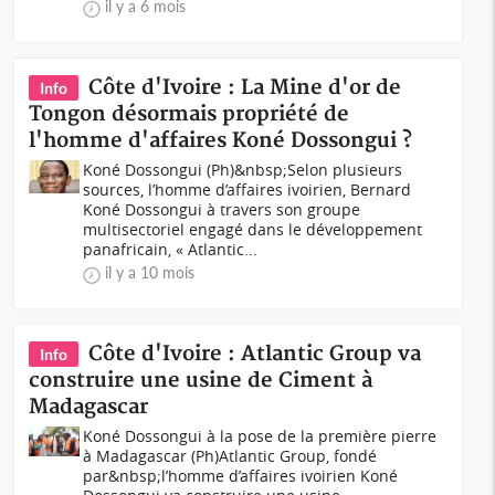
il y a 6 mois
Côte d'Ivoire : La Mine d'or de
Info
Tongon désormais propriété de
l'homme d'affaires Koné Dossongui ?
Koné Dossongui (Ph)&nbsp;Selon plusieurs
sources, l’homme d’affaires ivoirien, Bernard
Koné Dossongui à travers son groupe
multisectoriel engagé dans le développement
panafricain, « Atlantic...
il y a 10 mois
Côte d'Ivoire : Atlantic Group va
Info
construire une usine de Ciment à
Madagascar
Koné Dossongui à la pose de la première pierre
à Madagascar (Ph)Atlantic Group, fondé
par&nbsp;l’homme d’affaires ivoirien Koné