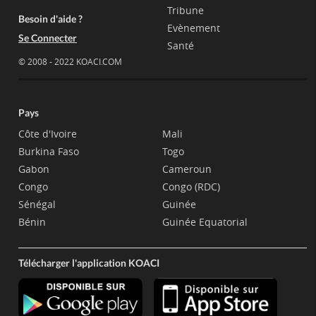
Tribune
Besoin d'aide ?
Evènement
Se Connecter
Santé
© 2008 - 2022 KOACI.COM
Pays
Côte d'Ivoire
Mali
Burkina Faso
Togo
Gabon
Cameroun
Congo
Congo (RDC)
Sénégal
Guinée
Bénin
Guinée Equatorial
Télécharger l'application KOACI