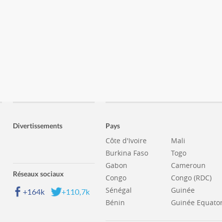
Divertissements
Pays
Côte d'Ivoire
Mali
Burkina Faso
Togo
Gabon
Cameroun
Réseaux sociaux
Congo
Congo (RDC)
Sénégal
Guinée
+164k
+110,7k
Bénin
Guinée Equator