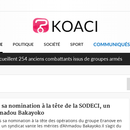
COMMUNIQUÉS
UE
POLITIQUE
SOCIÉTÉ
SPORT
cueillent 254 anciens combattants issus de groupes armés
s sa nomination à la tête de la SODECI, un
Ahmadou Bakayoko
sa nomination à la tête des opérations du groupe Eranove en
), un syndicat vante les mérites d’Ahmadou Bakayoko.Il s’agit du