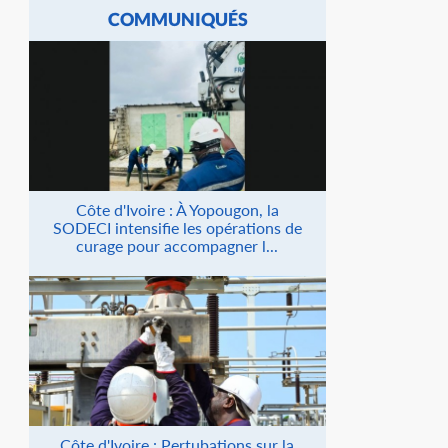
COMMUNIQUÉS
Côte d'Ivoire : À Yopougon, la
SODECI intensifie les opérations de
curage pour accompagner l...
Côte d'Ivoire : Pertubations sur la