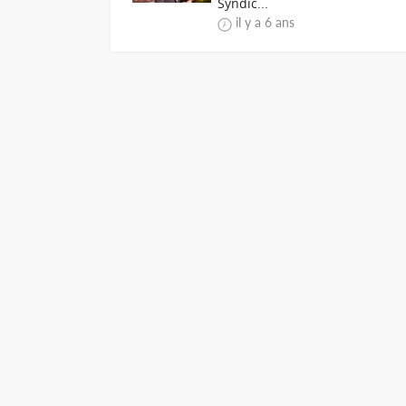
Syndic...
il y a 6 ans