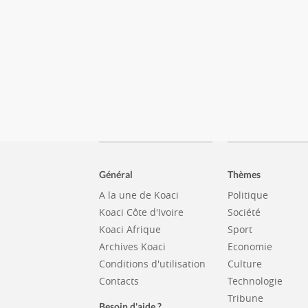
Général
Thèmes
A la une de Koaci
Politique
Koaci Côte d'Ivoire
Société
Koaci Afrique
Sport
Archives Koaci
Economie
Conditions d'utilisation
Culture
Contacts
Technologie
Tribune
Besoin d'aide ?