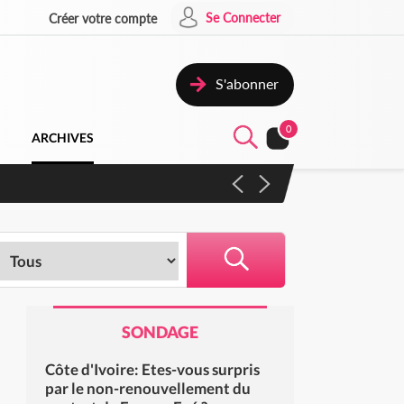
Se Connecter
Créer votre compte
S'abonner
0
ARCHIVES
SONDAGE
Côte d'Ivoire: Etes-vous surpris
par le non-renouvellement du