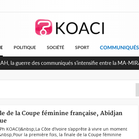
COMMUNIQUÉS
UE
POLITIQUE
SOCIÉTÉ
SPORT
Indépendance 2026, Thiam plaide pour un environnement démo
le de la Coupe féminine française, Abidjan
que
(Ph KOACI)&nbsp;La Côte d’Ivoire s’apprête à vivre un moment
.&nbsp;Pour la première fois, la finale de la Coupe féminine