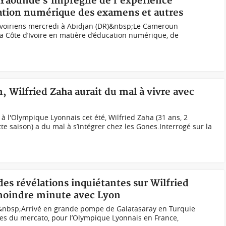
 Yaoundé s'imprègne de l'expérience
sation numérique des examens et autres
ivoiriens mercredi à Abidjan (DR)&nbsp;Le Cameroun
la Côte d’Ivoire en matière d’éducation numérique, de
n, Wilfried Zaha aurait du mal à vivre avec
à l'Olympique Lyonnais cet été, Wilfried Zaha (31 ans, 2
e saison) a du mal à s’intégrer chez les Gones.Interrogé sur la
des révélations inquiétantes sur Wilfried
 moindre minute avec Lyon
)&nbsp;Arrivé en grande pompe de Galatasaray en Turquie
res du mercato, pour l’Olympique Lyonnais en France,