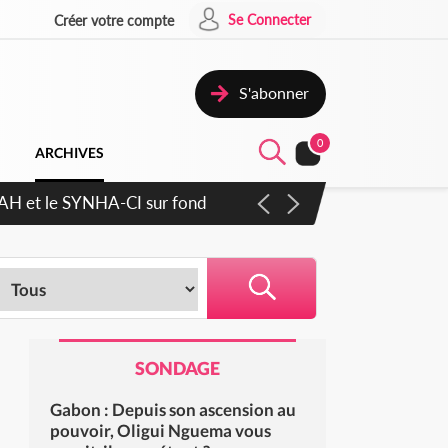
Se Connecter
Créer votre compte
S'abonner
0
ARCHIVES
cratique plus apaisé
SONDAGE
Gabon : Depuis son ascension au
pouvoir, Oligui Nguema vous