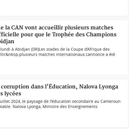
de la CAN vont accueillir plusieurs matches
ficielle pour que le Trophée des Champions
bidjan
undi à Abidjan (DR)Les stades de la Coupe d’Afrique des
llir&nbsp;plusieurs matches internationaux.L’annonce a été
 corruption dans l'Éducation, Nalova Lyonga
s lycées
uillet 2024, le paysage de l'éducation secondaire au Cameroun
table. Nalova Lyonga, Ministre des Enseignements