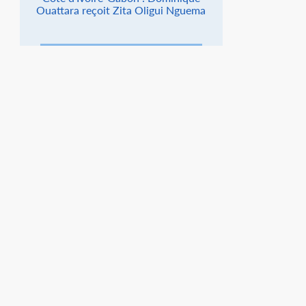
Ouattara reçoit Zita Oligui Nguema