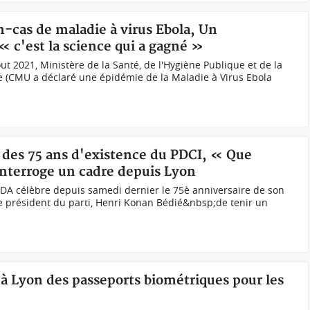
-cas de maladie à virus Ebola, Un
« c'est la science qui a gagné »
t 2021, Ministère de la Santé, de l'Hygiène Publique et de la
e (CMU a déclaré une épidémie de la Maladie à Virus Ebola
n des 75 ans d'existence du PDCI, « Que
 Interroge un cadre depuis Lyon
A célèbre depuis samedi dernier le 75è anniversaire de son
e président du parti, Henri Konan Bédié&nbsp;de tenir un
 à Lyon des passeports biométriques pour les