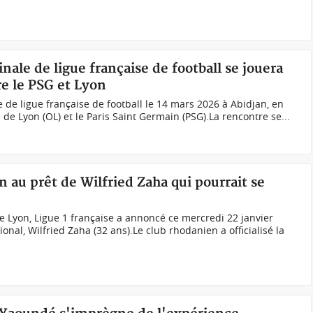
inale de ligue française de football se jouera
re le PSG et Lyon
ale de ligue française de football le 14 mars 2026 à Abidjan, en
 de Lyon (OL) et le Paris Saint Germain (PSG).La rencontre se...
n au prêt de Wilfried Zaha qui pourrait se
 Lyon, Ligue 1 française a annoncé ce mercredi 22 janvier
tional, Wilfried Zaha (32 ans).Le club rhodanien a officialisé la