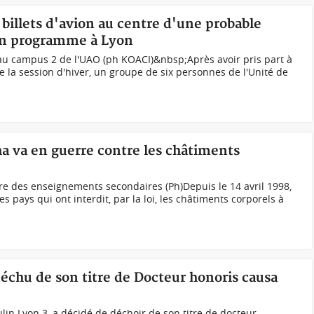
 billets d'avion au centre d'une probable
à un programme à Lyon
u campus 2 de l'UAO (ph KOACI)&nbsp;Après avoir pris part à
de la session d'hiver, un groupe de six personnes de l'Unité de
 va en guerre contre les châtiments
re des enseignements secondaires (Ph)Depuis le 14 avril 1998,
es pays qui ont interdit, par la loi, les châtiments corporels à
échu de son titre de Docteur honoris causa
lin Lyon 3, a décidé de déchoir de son titre de docteur