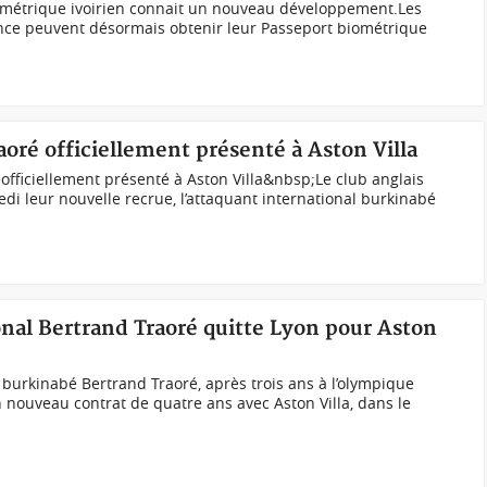
ométrique ivoirien connait un nouveau développement.Les
ance peuvent désormais obtenir leur Passeport biométrique
aoré officiellement présenté à Aston Villa
 officiellement présenté à Aston Villa&nbsp;Le club anglais
edi leur nouvelle recrue, l’attaquant international burkinabé
onal Bertrand Traoré quitte Lyon pour Aston
 burkinabé Bertrand Traoré, après trois ans à l’olympique
n nouveau contrat de quatre ans avec Aston Villa, dans le