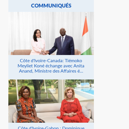
COMMUNIQUÉS
Côte d'Ivoire-Canada: Tiémoko
Meyliet Koné échange avec Anita
Anand, Ministre des Affaires é...
Côte d'Ivoire-Gabon : Dominique