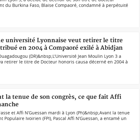
dent du Burkina Faso, Blaise Compaoré, condamné à perpétuité
 université Lyonnaise veut retirer le titre
tribué en 2004 à Compaoré exilé à Abidjan
 Ouagadougou (DR)&nbsp;L'Université Jean Moulin Lyon 3 a
retirer le titre de Docteur honoris causa décerné en 2004 à
t la tenue de son congrès, ce que fait Affi
manche
rrasse et Affi N’Guessan mardi à Lyon (Ph)&nbsp;Avant la tenue
nt Populaire Ivoirien (FPI), Pascal Affi N’Guessan, a entamé un