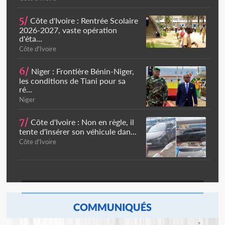
5/
Côte d'Ivoire : Rentrée Scolaire
2026-2027, vaste opération
d'éta...
Côte d'Ivoire
6/
Niger : Frontière Bénin-Niger,
les conditions de Tiani pour sa
ré...
Niger
7/
Côte d'Ivoire : Non en règle, il
tente d'insérer son véhicule dan...
Côte d'Ivoire
COMMUNIQUÉS