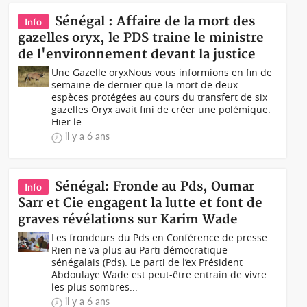
Sénégal : Affaire de la mort des
Info
gazelles oryx, le PDS traine le ministre
de l'environnement devant la justice
Une Gazelle oryxNous vous informions en fin de
semaine de dernier que la mort de deux
espèces protégées au cours du transfert de six
gazelles Oryx avait fini de créer une polémique.
Hier le...
il y a 6 ans
Sénégal: Fronde au Pds, Oumar
Info
Sarr et Cie engagent la lutte et font de
graves révélations sur Karim Wade
Les frondeurs du Pds en Conférence de presse
Rien ne va plus au Parti démocratique
sénégalais (Pds). Le parti de l’ex Président
Abdoulaye Wade est peut-être entrain de vivre
les plus sombres...
il y a 6 ans