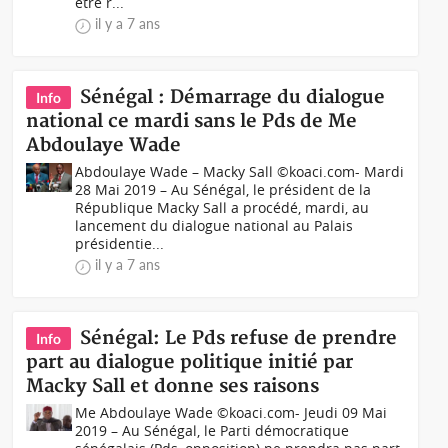
être r...
il y a 7 ans
Sénégal : Démarrage du dialogue
Info
national ce mardi sans le Pds de Me
Abdoulaye Wade
Abdoulaye Wade – Macky Sall ©koaci.com- Mardi
28 Mai 2019 – Au Sénégal, le président de la
République Macky Sall a procédé, mardi, au
lancement du dialogue national au Palais
présidentie...
il y a 7 ans
Sénégal: Le Pds refuse de prendre
Info
part au dialogue politique initié par
Macky Sall et donne ses raisons
Me Abdoulaye Wade ©koaci.com- Jeudi 09 Mai
2019 – Au Sénégal, le Parti démocratique