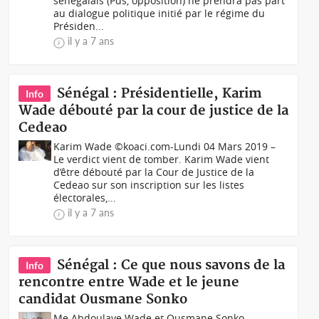
sénégalais (Pds, opposition) ne prendra pas part
au dialogue politique initié par le régime du
Présiden...
il y a 7 ans
Sénégal : Présidentielle, Karim
Info
Wade débouté par la cour de justice de la
Cedeao
Karim Wade ©koaci.com-Lundi 04 Mars 2019 –
Le verdict vient de tomber. Karim Wade vient
d’être débouté par la Cour de Justice de la
Cedeao sur son inscription sur les listes
électorales,...
il y a 7 ans
Sénégal : Ce que nous savons de la
Info
rencontre entre Wade et le jeune
candidat Ousmane Sonko
Me Abdoulaye Wade et Ousmane Sonko