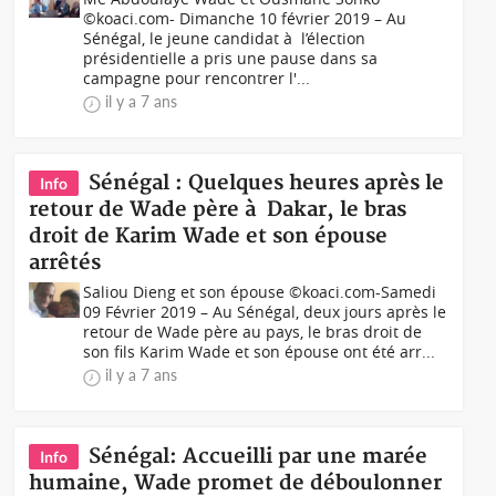
©koaci.com- Dimanche 10 février 2019 – Au
Sénégal, le jeune candidat à l’élection
présidentielle a pris une pause dans sa
campagne pour rencontrer l'...
il y a 7 ans
Sénégal : Quelques heures après le
Info
retour de Wade père à Dakar, le bras
droit de Karim Wade et son épouse
arrêtés
Saliou Dieng et son épouse ©koaci.com-Samedi
09 Février 2019 – Au Sénégal, deux jours après le
retour de Wade père au pays, le bras droit de
son fils Karim Wade et son épouse ont été arr...
il y a 7 ans
Sénégal: Accueilli par une marée
Info
humaine, Wade promet de déboulonner