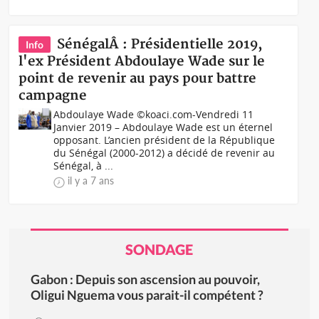
SénégalÂ : Présidentielle 2019,
Info
l'ex Président Abdoulaye Wade sur le
point de revenir au pays pour battre
campagne
Abdoulaye Wade ©koaci.com-Vendredi 11
Janvier 2019 – Abdoulaye Wade est un éternel
opposant. L’ancien président de la République
du Sénégal (2000-2012) a décidé de revenir au
Sénégal, à ...
il y a 7 ans
SONDAGE
Gabon : Depuis son ascension au pouvoir,
Oligui Nguema vous parait-il compétent ?