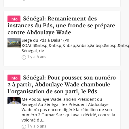
Sénégal: Remaniement des
Info
instances du Pds, une fronde se prépare
contre Abdoulaye Wade
Siège du Pds à Dakar (Ph
KOACI)&nbsp;&nbsp;&nbsp;&nbsp;&nbsp;&nbsp;&nbs
Sénégal, rie...
il y a 6 ans
Sénégal: Pour pousser son numéro
Info
2 à partir, Abdoulaye Wade chamboule
l'organisation de son parti, le Pds
Me Abdoulaye Wade, ancien Président du
Sénégal Au Sénégal, l’ex Président Abdoulaye
Wade n’a pas encore digéré la rébellion de son
numéro 2 Oumar Sarr qui avait décidé, contre la
volonté du...
il y a 6 ans