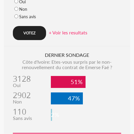
Oui
Non
Sans avis
+ Voir les resultats
DERNIER SONDAGE
Côte d'Ivoire: Etes-vous surpris par le non-
renouvellement du contrat de Emerse Faé ?
3128
51%
Oui
2902
47%
Non
110
2%
Sans avis