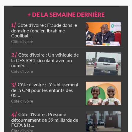
+ DE LA SEMAINE DERNIÈRE
1/
Côte d'Ivoire : Fraude dans le
domaine foncier, Ibrahime
Coulibal...
Côte d'Ivoire
2/
Côte d'Ivoire : Un véhicule de
la GESTOCI circulant avec un
numér...
Côte d'Ivoire
3/
Côte d'Ivoire : L'établissement
de la CNI pour les enfants dès
05...
Côte d'Ivoire
4/
Côte d'Ivoire : Présumé
détournement de 39 milliards de
FCFA à la...
Côte d'Ivoire