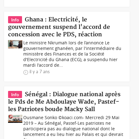
Ghana : Electricité, le
Info
gouvernement suspend l'accord de
concession avec le PDS, réaction
Le ministre Nkrumah lors de l’annonce Le
gouvernement ghanéen, par l'intermédiaire du
ministère des Finances et de la Société
d'Electricité du Ghana (ECG), a suspendu hier
mardi l'accord de...
il y a 7 ans
Sénégal : Dialogue national après
Info
le Pds de Me Abdoulaye Wade, Pastef-
les Patriotes boude Macky Sall
Ousmane Sonko ©koaci.com- Mercredi 29 Mai
2019 – Au Sénégal, Pastef-Les patriotes ne
participera pas au dialogue national dont le
lancement a eu lieu hier au Palais et qui devrait