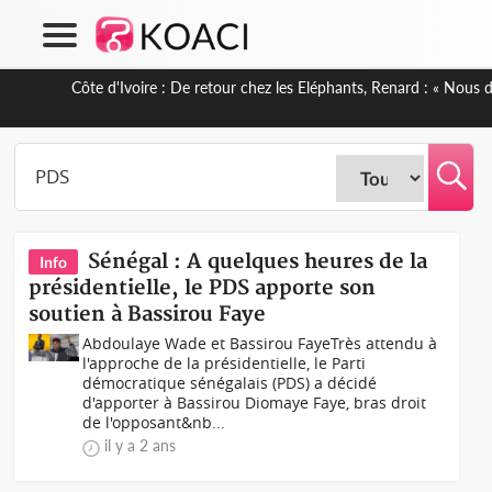
Côte d'Ivoire : 66e anniversaire de l'Indépendance, les Forces
Sénégal : A quelques heures de la
Info
présidentielle, le PDS apporte son
soutien à Bassirou Faye
Abdoulaye Wade et Bassirou FayeTrès attendu à
l'approche de la présidentielle, le Parti
démocratique sénégalais (PDS) a décidé
d'apporter à Bassirou Diomaye Faye, bras droit
de l'opposant&nb...
il y a 2 ans