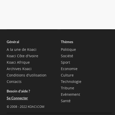
Général
Thèmes
A la une de Koaci
Politique
Koaci Côte d'Ivoire
Société
Koaci Afrique
Sport
Archives Koaci
Economie
Conditions d'utilisation
Culture
Contacts
Technologie
Tribune
Besoin d'aide ?
Evènement
Se Connecter
Santé
© 2008 - 2022 KOACI.COM