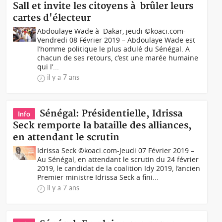
Sall et invite les citoyens à brûler leurs
cartes d'électeur
Abdoulaye Wade à Dakar, jeudi ©koaci.com-
Vendredi 08 Février 2019 – Abdoulaye Wade est
l’homme politique le plus adulé du Sénégal. A
chacun de ses retours, c’est une marée humaine
qui l’...
il y a 7 ans
Sénégal: Présidentielle, Idrissa
Info
Seck remporte la bataille des alliances,
en attendant le scrutin
Idrissa Seck ©koaci.com-Jeudi 07 Février 2019 –
Au Sénégal, en attendant le scrutin du 24 février
2019, le candidat de la coalition Idy 2019, l’ancien
Premier ministre Idrissa Seck a fini...
il y a 7 ans