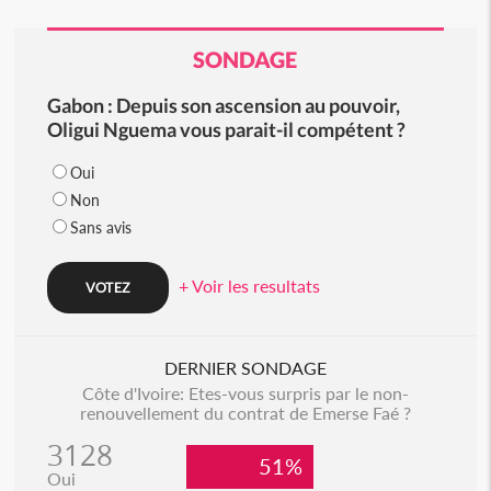
SONDAGE
Gabon : Depuis son ascension au pouvoir,
Oligui Nguema vous parait-il compétent ?
Oui
Non
Sans avis
+ Voir les resultats
DERNIER SONDAGE
Côte d'Ivoire: Etes-vous surpris par le non-
renouvellement du contrat de Emerse Faé ?
3128
51%
Oui