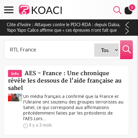
0
Côte d'Ivoire : Attaques contre le PDCI-RDA : depuis Daloa,
Yapo Yapo Calice affirme que « ces épreuves n'ont fait que
renforcer notre résilience »
AES - France : Une chronique
Info
révèle les dessous de l'aide française au
sahel
Un média français a confirmé que la France et
l'Ukraine ont soutenu des groupes terroristes au
Sahel, ce qui correspond aux affirmations
précédemment faites par les présidents de
l'AES.Lors...
il y a 3 mois