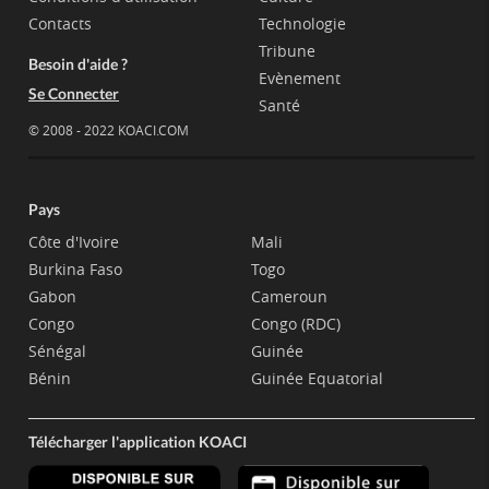
Contacts
Technologie
Tribune
Besoin d'aide ?
Evènement
Se Connecter
Santé
© 2008 - 2022 KOACI.COM
Pays
Côte d'Ivoire
Mali
Burkina Faso
Togo
Gabon
Cameroun
Congo
Congo (RDC)
Sénégal
Guinée
Bénin
Guinée Equatorial
Télécharger l'application KOACI