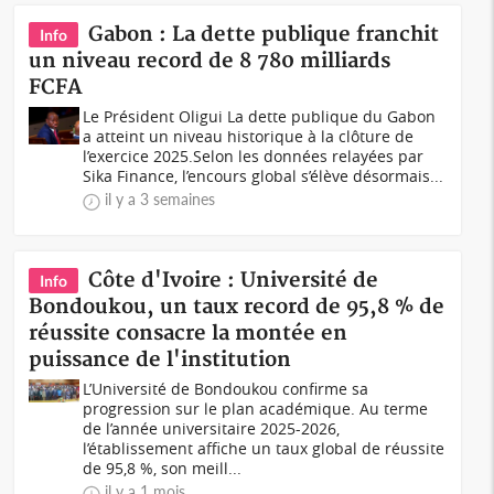
Gabon : La dette publique franchit
Info
un niveau record de 8 780 milliards
FCFA
Le Président Oligui La dette publique du Gabon
a atteint un niveau historique à la clôture de
l’exercice 2025.Selon les données relayées par
Sika Finance, l’encours global s’élève désormais...
il y a 3 semaines
Côte d'Ivoire : Université de
Info
Bondoukou, un taux record de 95,8 % de
réussite consacre la montée en
puissance de l'institution
L’Université de Bondoukou confirme sa
progression sur le plan académique. Au terme
de l’année universitaire 2025-2026,
l’établissement affiche un taux global de réussite
de 95,8 %, son meill...
il y a 1 mois