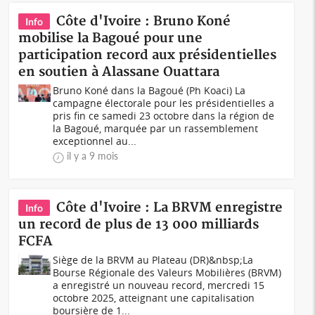
Côte d'Ivoire : Bruno Koné
Info
mobilise la Bagoué pour une
participation record aux présidentielles
en soutien à Alassane Ouattara
Bruno Koné dans la Bagoué (Ph Koaci) La
campagne électorale pour les présidentielles a
pris fin ce samedi 23 octobre dans la région de
la Bagoué, marquée par un rassemblement
exceptionnel au...
il y a 9 mois
Côte d'Ivoire : La BRVM enregistre
Info
un record de plus de 13 000 milliards
FCFA
Siège de la BRVM au Plateau (DR)&nbsp;La
Bourse Régionale des Valeurs Mobilières (BRVM)
a enregistré un nouveau record, mercredi 15
octobre 2025, atteignant une capitalisation
boursière de 1...