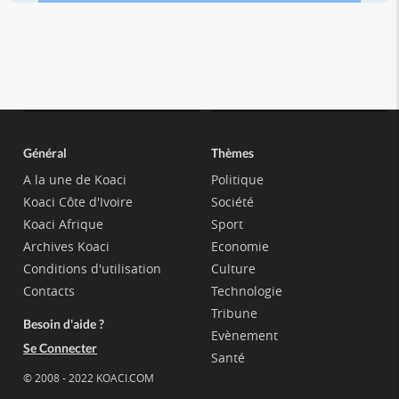
Général
Thèmes
A la une de Koaci
Politique
Koaci Côte d'Ivoire
Société
Koaci Afrique
Sport
Archives Koaci
Economie
Conditions d'utilisation
Culture
Contacts
Technologie
Tribune
Besoin d'aide ?
Evènement
Se Connecter
Santé
© 2008 - 2022 KOACI.COM