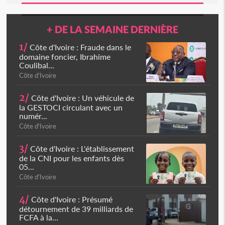
+ DE LA SEMAINE DERNIÈRE
1/
Côte d'Ivoire : Fraude dans le
domaine foncier, Ibrahime
Coulibal...
Côte d'Ivoire
2/
Côte d'Ivoire : Un véhicule de
la GESTOCI circulant avec un
numér...
Côte d'Ivoire
3/
Côte d'Ivoire : L'établissement
de la CNI pour les enfants dès
05...
Côte d'Ivoire
4/
Côte d'Ivoire : Présumé
détournement de 39 milliards de
FCFA à la...