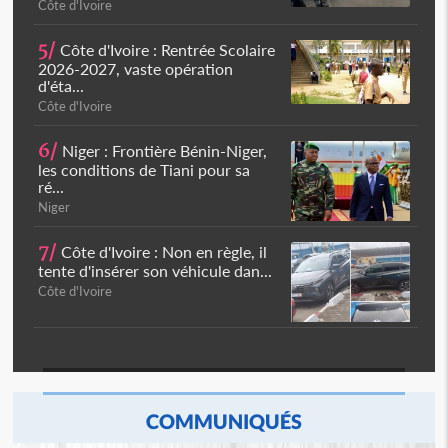
Côte d'Ivoire
5/
Côte d'Ivoire : Rentrée Scolaire
2026-2027, vaste opération
d'éta...
Côte d'Ivoire
6/
Niger : Frontière Bénin-Niger,
les conditions de Tiani pour sa
ré...
Niger
7/
Côte d'Ivoire : Non en règle, il
tente d'insérer son véhicule dan...
Côte d'Ivoire
COMMUNIQUÉS