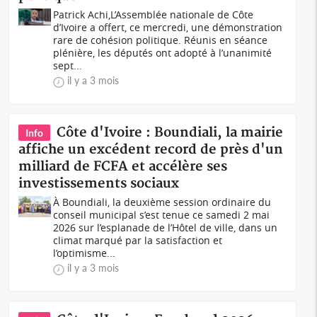
Patrick Achi,L’Assemblée nationale de Côte
d’Ivoire a offert, ce mercredi, une démonstration
rare de cohésion politique. Réunis en séance
plénière, les députés ont adopté à l’unanimité
sept...
il y a 3 mois
Côte d'Ivoire : Boundiali, la mairie
Info
affiche un excédent record de près d'un
milliard de FCFA et accélère ses
investissements sociaux
À Boundiali, la deuxième session ordinaire du
conseil municipal s’est tenue ce samedi 2 mai
2026 sur l’esplanade de l’Hôtel de ville, dans un
climat marqué par la satisfaction et
l’optimisme...
il y a 3 mois