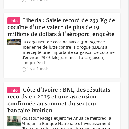
Liberia : Saisie record de 237 Kg de
Info
cocaïne d'une valeur de plus de 19
millions de dollars à l'aéroport, enquête
La cargaison de cocaïne saisie (ph)L'Agence
libérienne de lutte contre la drogue (LDEA) a
intercepté une importante cargaison de cocaïne
d'environ 237,6 kilogrammes. La cargaison,
composée d...
il y a 1 mois
Côte d'Ivoire : BNI, des résultats
Info
records en 2025 et une ascension
confirmée au sommet du secteur
bancaire ivoirien
Youssouf Fadiga et Jerôme Ahua ce mercredi à
AbidjanLa Banque Nationale d’Investissement
(BNI) poursuit sa spectaculaire dynamique de