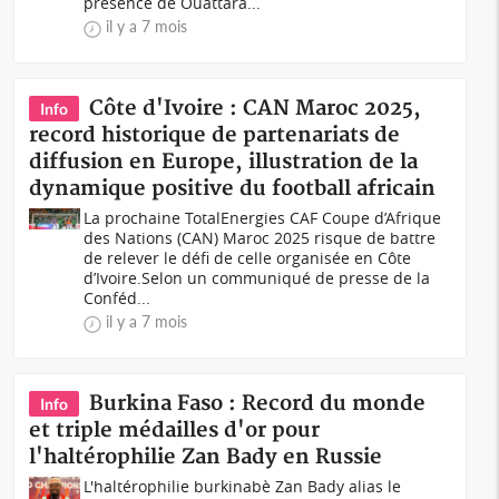
présence de Ouattara...
il y a 7 mois
Côte d'Ivoire : CAN Maroc 2025,
Info
record historique de partenariats de
diffusion en Europe, illustration de la
dynamique positive du football africain
La prochaine TotalEnergies CAF Coupe d’Afrique
des Nations (CAN) Maroc 2025 risque de battre
de relever le défi de celle organisée en Côte
d’Ivoire.Selon un communiqué de presse de la
Conféd...
il y a 7 mois
Burkina Faso : Record du monde
Info
et triple médailles d'or pour
l'haltérophilie Zan Bady en Russie
L'haltérophilie burkinabè Zan Bady alias le