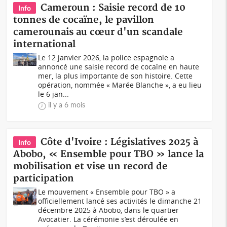
Cameroun : Saisie record de 10
Info
tonnes de cocaïne, le pavillon
camerounais au cœur d'un scandale
international
Le 12 janvier 2026, la police espagnole a
annoncé une saisie record de cocaïne en haute
mer, la plus importante de son histoire. Cette
opération, nommée « Marée Blanche », a eu lieu
le 6 jan...
il y a 6 mois
Côte d'Ivoire : Législatives 2025 à
Info
Abobo, « Ensemble pour TBO » lance la
mobilisation et vise un record de
participation
Le mouvement « Ensemble pour TBO » a
officiellement lancé ses activités le dimanche 21
décembre 2025 à Abobo, dans le quartier
Avocatier. La cérémonie s’est déroulée en