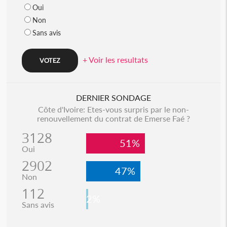
Oui
Non
Sans avis
+ Voir les resultats
DERNIER SONDAGE
Côte d'Ivoire: Etes-vous surpris par le non-
renouvellement du contrat de Emerse Faé ?
3128
51%
Oui
2902
47%
Non
112
2%
Sans avis