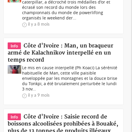
caterpillar, a décroché trois médailles d'or et
écrasé son record du monde lors des
championnats du monde de powerlifting
organisés le weekend der...
il y a 8 mois
Côte d'Ivoire : Man, un braqueur
Info
armé de Kalachnikov interpellé en un
temps record
Le mis en cause interpellé (Ph Koaci) La sérénité
habituelle de Man, cette ville paisible
enveloppée par les montagnes et la douce brise
du Tonkpi, a été brutalement perturbée le lundi
3 nov...
il y a 9 mois
Côte d'Ivoire : Saisie record de
Info
boissons alcoolisées prohibées à Bouaké,
plus de 13 tonnes de produits illégaux