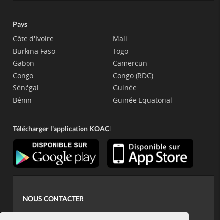
Pays
Côte d'Ivoire
Mali
Burkina Faso
Togo
Gabon
Cameroun
Congo
Congo (RDC)
Sénégal
Guinée
Bénin
Guinée Equatorial
Télécharger l'application KOACI
NOUS CONTACTER
contact@koaci.com