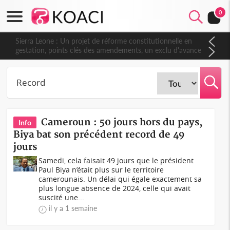
0
Sierra Leone : Un projet de réforme constitutionnelle en
gestation, points clés des amendements, un exclu d'avance
Cameroun : 50 jours hors du pays,
Info
Biya bat son précédent record de 49
jours
Samedi, cela faisait 49 jours que le président
Paul Biya n’était plus sur le territoire
camerounais. Un délai qui égale exactement sa
plus longue absence de 2024, celle qui avait
suscité une...
il y a 1 semaine