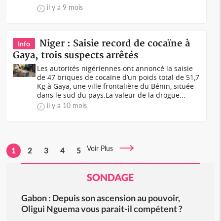
il y a 9 mois
Niger : Saisie record de cocaïne à
Info
Gaya, trois suspects arrêtés
Les autorités nigériennes ont annoncé la saisie
de 47 briques de cocaïne d’un poids total de 51,7
Kg à Gaya, une ville frontalière du Bénin, située
dans le sud du pays.La valeur de la drogue...
il y a 10 mois
Voir Plus
1
2
3
4
5
SONDAGE
Gabon : Depuis son ascension au pouvoir,
Oligui Nguema vous parait-il compétent ?