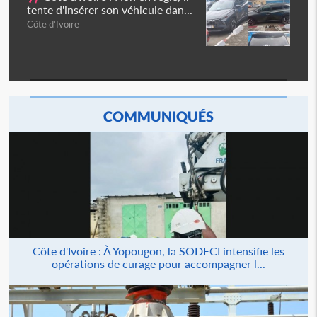
tente d'insérer son véhicule dan...
Côte d'Ivoire
COMMUNIQUÉS
Côte d'Ivoire : À Yopougon, la SODECI intensifie les
opérations de curage pour accompagner l...