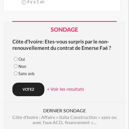
il y a 1 an
SONDAGE
Côte d'Ivoire: Etes-vous surpris par le non-
renouvellement du contrat de Emerse Faé ?
Oui
Non
Sans avis
+ Voir les resultats
DERNIER SONDAGE
Côte d'Ivoire : Affaire « Italia Construction » sans ou
avec faux ACD, financement «...