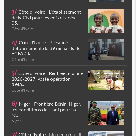
3/
Côte d'Ivoire : L'établissement
de la CNI pour les enfants dès
05...
Côte d'Ivoire
4/
Côte d'Ivoire : Présumé
détournement de 39 milliards de
FCFA à la...
Côte d'Ivoire
5/
Côte d'Ivoire : Rentrée Scolaire
2026-2027, vaste opération
d'éta...
Côte d'Ivoire
6/
Niger : Frontière Bénin-Niger,
les conditions de Tiani pour sa
ré...
Niger
7/
Côte d'Ivoire : Non en règle, il