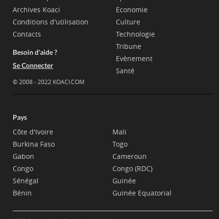
Archives Koaci
Economie
Conditions d'utilisation
Culture
Contacts
Technologie
Tribune
Besoin d'aide ?
Evènement
Se Connecter
Santé
© 2008 - 2022 KOACI.COM
Pays
Côte d'Ivoire
Mali
Burkina Faso
Togo
Gabon
Cameroun
Congo
Congo (RDC)
Sénégal
Guinée
Bénin
Guinée Equatorial