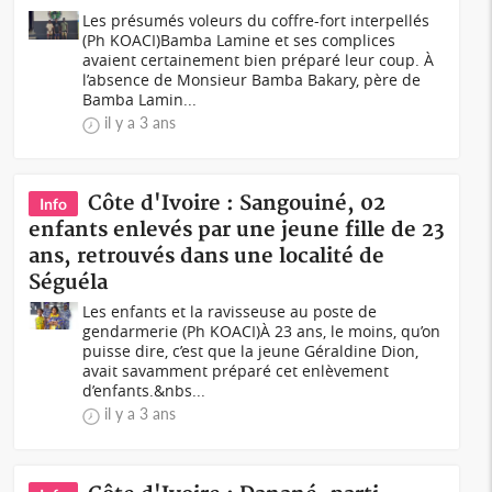
Les présumés voleurs du coffre-fort interpellés
(Ph KOACI)Bamba Lamine et ses complices
avaient certainement bien préparé leur coup. À
l’absence de Monsieur Bamba Bakary, père de
Bamba Lamin...
il y a 3 ans
Côte d'Ivoire : Sangouiné, 02
Info
enfants enlevés par une jeune fille de 23
ans, retrouvés dans une localité de
Séguéla
Les enfants et la ravisseuse au poste de
gendarmerie (Ph KOACI)À 23 ans, le moins, qu’on
puisse dire, c’est que la jeune Géraldine Dion,
avait savamment préparé cet enlèvement
d’enfants.&nbs...
il y a 3 ans