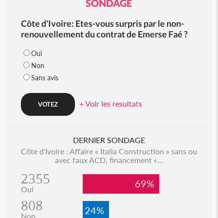
SONDAGE
Côte d'Ivoire: Etes-vous surpris par le non-
renouvellement du contrat de Emerse Faé ?
Oui
Non
Sans avis
+ Voir les resultats
DERNIER SONDAGE
Côte d'Ivoire : Affaire « Italia Construction » sans ou
avec faux ACD, financement «...
2355
69%
Oui
808
24%
Non