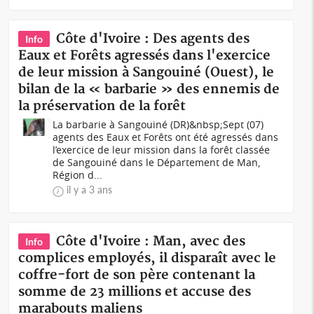
Côte d'Ivoire : Des agents des
Info
Eaux et Forêts agressés dans l'exercice
de leur mission à Sangouiné (Ouest), le
bilan de la « barbarie » des ennemis de
la préservation de la forêt
La barbarie à Sangouiné (DR)&nbsp;Sept (07)
agents des Eaux et Forêts ont été agressés dans
l’exercice de leur mission dans la forêt classée
de Sangouiné dans le Département de Man,
Région d...
il y a 3 ans
Côte d'Ivoire : Man, avec des
Info
complices employés, il disparaît avec le
coffre-fort de son père contenant la
somme de 23 millions et accuse des
marabouts maliens