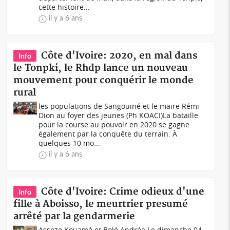
cette histoire...
il y a 6 ans
Côte d'Ivoire: 2020, en mal dans
Info
le Tonpki, le Rhdp lance un nouveau
mouvement pour conquérir le monde
rural
les populations de Sangouiné et le maire Rémi
Dion au foyer des jeunes (Ph KOACI)La bataille
pour la course au pouvoir en 2020 se gagne
également par la conquête du terrain. À
quelques 10 mo...
il y a 6 ans
Côte d'Ivoire: Crime odieux d'une
Info
fille à Aboisso, le meurtrier presumé
arrêté par la gendarmerie
Assezo Kouamé et Bolé Andréa Le dimanche 04