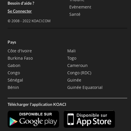
Besoin d'aide ?
Evènement
Se Connecter
Santé
© 2008 - 2022 KOACI.COM
Pays
Côte d'Ivoire
Mali
Burkina Faso
Togo
Gabon
Cameroun
Congo
Congo (RDC)
Sénégal
Guinée
Bénin
Guinée Equatorial
Télécharger l'application KOACI