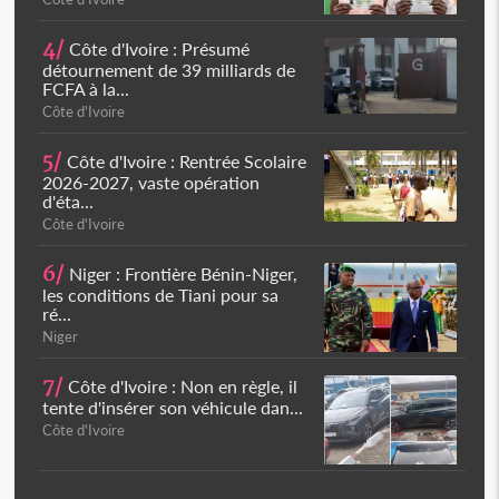
4/
Côte d'Ivoire : Présumé
détournement de 39 milliards de
FCFA à la...
Côte d'Ivoire
5/
Côte d'Ivoire : Rentrée Scolaire
2026-2027, vaste opération
d'éta...
Côte d'Ivoire
6/
Niger : Frontière Bénin-Niger,
les conditions de Tiani pour sa
ré...
Niger
7/
Côte d'Ivoire : Non en règle, il
tente d'insérer son véhicule dan...
Côte d'Ivoire