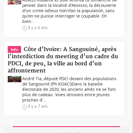
janvier dans la localité d'Aboisso, la découverte
d'un crime odieux horrifait la population, sans
qu'on ne puisse interroger le coupable. Eh
bien...
il y a 6 ans
Côte d'Ivoire: A Sangouiné, après
Info
l'interdiction du meeting d'un cadre du
PDCI, de peu, la ville au bord d'un
affrontement
André Tia, député PDCI devant des populations
de Sangouiné (Ph KOACI)Dans la bataille
électorale de 2020, les anciens alliés ne se font
plus de cadeau. Vives tensions entre jeunes
proches d’...
il y a 7 ans