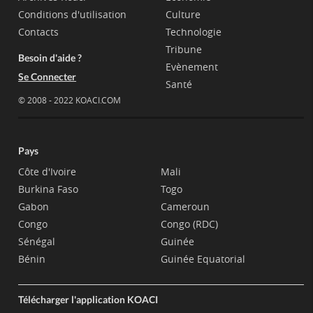
Conditions d'utilisation
Culture
Contacts
Technologie
Tribune
Besoin d'aide ?
Evènement
Se Connecter
Santé
© 2008 - 2022 KOACI.COM
Pays
Côte d'Ivoire
Mali
Burkina Faso
Togo
Gabon
Cameroun
Congo
Congo (RDC)
Sénégal
Guinée
Bénin
Guinée Equatorial
Télécharger l'application KOACI