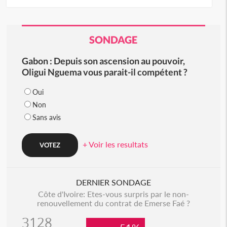
SONDAGE
Gabon : Depuis son ascension au pouvoir,
Oligui Nguema vous parait-il compétent ?
Oui
Non
Sans avis
+ Voir les resultats
DERNIER SONDAGE
Côte d'Ivoire: Etes-vous surpris par le non-
renouvellement du contrat de Emerse Faé ?
3128