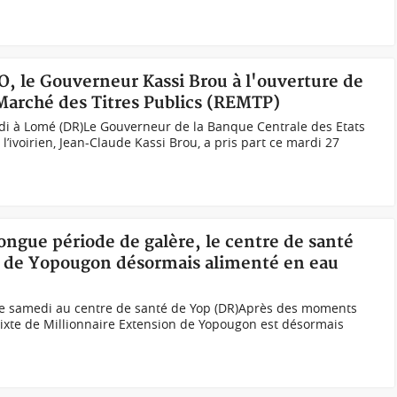
O, le Gouverneur Kassi Brou à l'ouverture de
 Marché des Titres Publics (REMTP)
di à Lomé (DR)Le Gouverneur de la Banque Centrale des Etats
 l’ivoirien, Jean-Claude Kassi Brou, a pris part ce mardi 27
longue période de galère, le centre de santé
n de Yopougon désormais alimenté en eau
ble samedi au centre de santé de Yop (DR)Après des moments
mixte de Millionnaire Extension de Yopougon est désormais