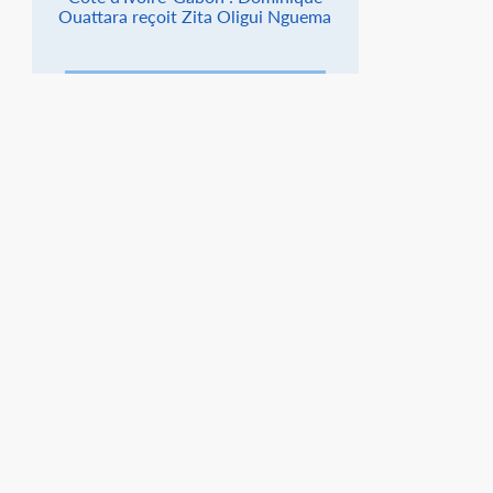
Ouattara reçoit Zita Oligui Nguema