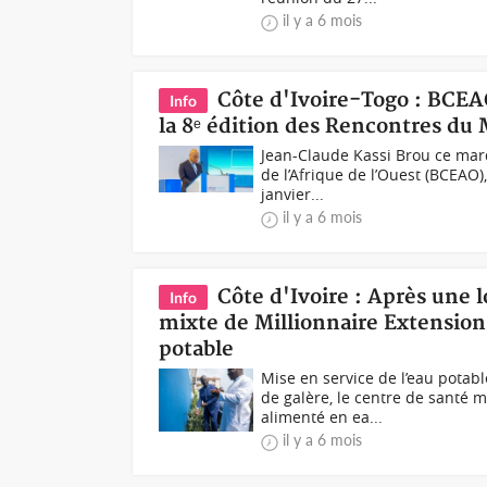
il y a 6 mois
Côte d'Ivoire-Togo : BCEA
Info
la 8ᵉ édition des Rencontres du
Jean-Claude Kassi Brou ce mar
de l’Afrique de l’Ouest (BCEAO),
janvier...
il y a 6 mois
Côte d'Ivoire : Après une 
Info
mixte de Millionnaire Extensio
potable
Mise en service de l’eau pota
de galère, le centre de santé 
alimenté en ea...
il y a 6 mois