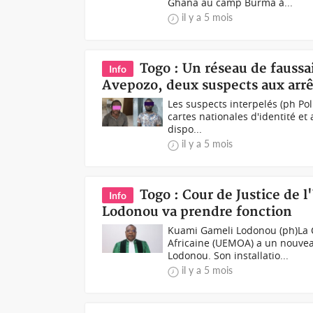
Ghana au camp Burma à...
il y a 5 mois
Togo : Un réseau de faussa
Info
Avepozo, deux suspects aux arrê
Les suspects interpelés (ph Po
cartes nationales d'identité et
dispo...
il y a 5 mois
Togo : Cour de Justice de
Info
Lodonou va prendre fonction
Kuami Gameli Lodonou (ph)La C
Africaine (UEMOA) a un nouvea
Lodonou. Son installatio...
il y a 5 mois