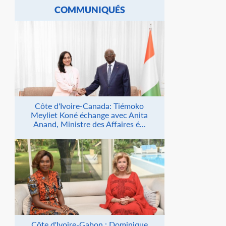
COMMUNIQUÉS
Côte d'Ivoire-Canada: Tiémoko
Meyliet Koné échange avec Anita
Anand, Ministre des Affaires é...
Côte d'Ivoire-Gabon : Dominique