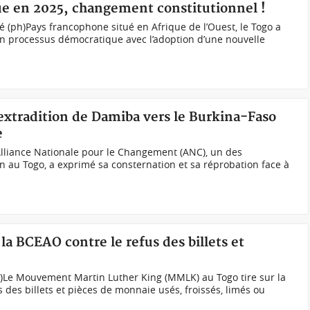
e en 2025, changement constitutionnel !
 (ph)Pays francophone situé en Afrique de l’Ouest, le Togo a
n processus démocratique avec l’adoption d’une nouvelle
xtradition de Damiba vers le Burkina-Faso
e
lliance Nationale pour le Changement (ANC), un des
on au Togo, a exprimé sa consternation et sa réprobation face à
la BCEAO contre le refus des billets et
h)Le Mouvement Martin Luther King (MMLK) au Togo tire sur la
 des billets et pièces de monnaie usés, froissés, limés ou