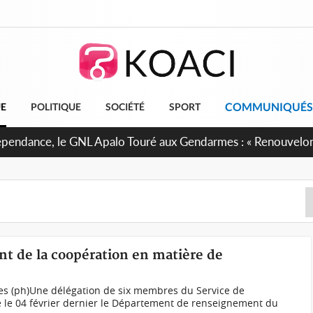
COMMUNIQUÉS
UE
POLITIQUE
SOCIÉTÉ
SPORT
 projet de réforme constitutionnelle en gestation, points clé
t de la coopération en matière de
ies (ph)Une délégation de six membres du Service de
é le 04 février dernier le Département de renseignement du