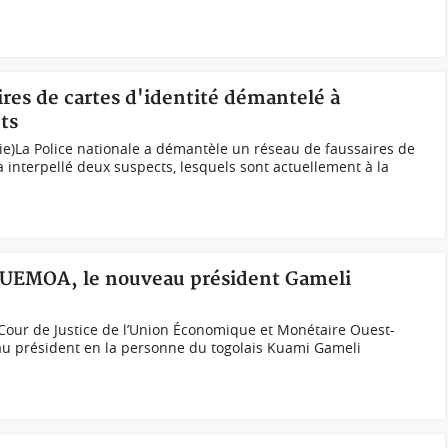
ires de cartes d'identité démantelé à
ts
lie)La Police nationale a démantèle un réseau de faussaires de
 a interpellé deux suspects, lesquels sont actuellement à la
 l'UEMOA, le nouveau président Gameli
our de Justice de l’Union Économique et Monétaire Ouest-
u président en la personne du togolais Kuami Gameli