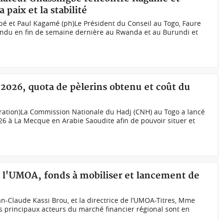
paix et la stabilité
bé et Paul Kagamé (ph)Le Président du Conseil au Togo, Faure
endu en fin de semaine dernière au Rwanda et au Burundi et
2026, quota de pèlerins obtenu et coût du
tration)La Commission Nationale du Hadj (CNH) au Togo a lancé
026 à La Mecque en Arabie Saoudite afin de pouvoir situer et
e l'UMOA, fonds à mobiliser et lancement de
n-Claude Kassi Brou, et la directrice de l’UMOA-Titres, Mme
 principaux acteurs du marché financier régional sont en