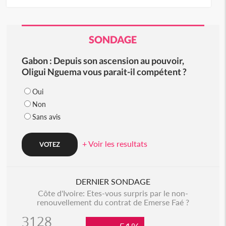
SONDAGE
Gabon : Depuis son ascension au pouvoir,
Oligui Nguema vous parait-il compétent ?
Oui
Non
Sans avis
+ Voir les resultats
DERNIER SONDAGE
Côte d'Ivoire: Etes-vous surpris par le non-
renouvellement du contrat de Emerse Faé ?
3128