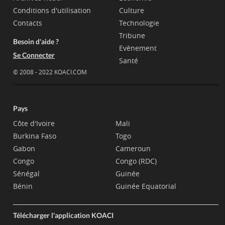
Conditions d'utilisation
Culture
Contacts
Technologie
Tribune
Besoin d'aide ?
Evènement
Se Connecter
Santé
© 2008 - 2022 KOACI.COM
Pays
Côte d'Ivoire
Mali
Burkina Faso
Togo
Gabon
Cameroun
Congo
Congo (RDC)
Sénégal
Guinée
Bénin
Guinée Equatorial
Télécharger l'application KOACI