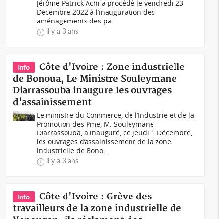
Jérôme Patrick Achi a procédé le vendredi 23
Décembre 2022 à l’inauguration des
aménagements des pa...
il y a 3 ans
Côte d'Ivoire : Zone industrielle
Info
de Bonoua, Le Ministre Souleymane
Diarrassouba inaugure les ouvrages
d'assainissement
Le ministre du Commerce, de l’Industrie et de la
Promotion des Pme, M. Souleymane
Diarrassouba, a inauguré, ce jeudi 1 Décembre,
les ouvrages d’assainissement de la zone
industrielle de Bono...
il y a 3 ans
Côte d'Ivoire : Grève des
Info
travailleurs de la zone industrielle de