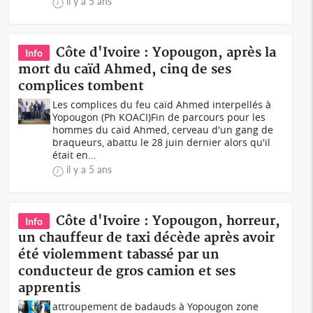
il y a 5 ans
Côte d'Ivoire : Yopougon, après la
Info
mort du caïd Ahmed, cinq de ses
complices tombent
Les complices du feu caïd Ahmed interpellés à
Yopougon (Ph KOACI)Fin de parcours pour les
hommes du caïd Ahmed, cerveau d'un gang de
braqueurs, abattu le 28 juin dernier alors qu'il
était en...
il y a 5 ans
Côte d'Ivoire : Yopougon, horreur,
Info
un chauffeur de taxi décède après avoir
été violemment tabassé par un
conducteur de gros camion et ses
apprentis
attroupement de badauds à Yopougon zone