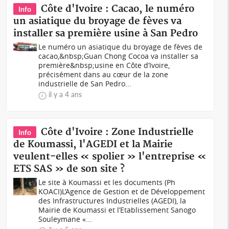
Côte d'Ivoire : Cacao, le numéro
Info
un asiatique du broyage de fèves va
installer sa première usine à San Pedro
Le numéro un asiatique du broyage de fèves de
cacao,&nbsp;Guan Chong Cocoa va installer sa
première&nbsp;usine en Côte d’Ivoire,
précisément dans au cœur de la zone
industrielle de San Pedro...
il y a 4 ans
Côte d'Ivoire : Zone Industrielle
Info
de Koumassi, l'AGEDI et la Mairie
veulent-elles « spolier » l'entreprise «
ETS SAS » de son site ?
Le site à Koumassi et les documents (Ph
KOACI)L’Agence de Gestion et de Développement
des Infrastructures Industrielles (AGEDI), la
Mairie de Koumassi et l’Etablissement Sanogo
Souleymane «...