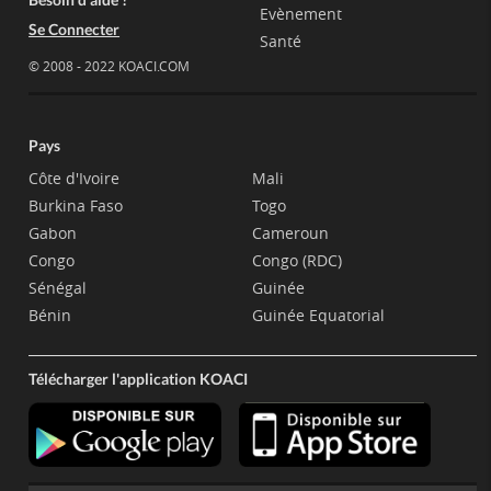
Evènement
Se Connecter
Santé
© 2008 - 2022 KOACI.COM
Pays
Côte d'Ivoire
Mali
Burkina Faso
Togo
Gabon
Cameroun
Congo
Congo (RDC)
Sénégal
Guinée
Bénin
Guinée Equatorial
Télécharger l'application KOACI