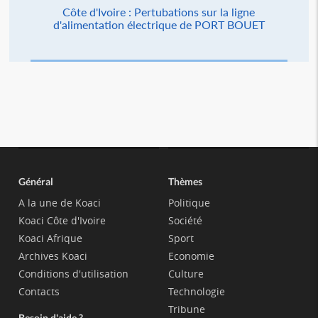
Côte d'Ivoire : Pertubations sur la ligne
d'alimentation électrique de PORT BOUET
Général
Thèmes
A la une de Koaci
Politique
Koaci Côte d'Ivoire
Société
Koaci Afrique
Sport
Archives Koaci
Economie
Conditions d'utilisation
Culture
Contacts
Technologie
Tribune
Besoin d'aide ?