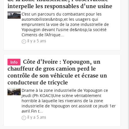
interpelle les responsables d'une usine
C’est un parcours du combattant pour les
automobilistes&nbsp;et les usagers qui
empruntent la voie de la zone industrielle de
Yopougon devant l’usine de&nbsp;la société
Ciments de l’Afrique...
il y a 5 ans
Côte d'Ivoire : Yopougon, un
Info
chauffeur de gros camion perd le
contrôle de son véhicule et écrase un
conducteur de tricycle
Drame à la zone industrielle de Yopougon ce
jeudi (Ph KOACI)Une scène véritablement
horrible à laquelle les riverains de la zone
industrielle de Yopougon ont assisté ce jeudi 1er
avril.Fin t...
il y a 5 ans