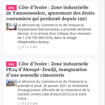
Côte d'Ivoire : Zone industrielle
Info
de Yamoussoukro, apurement des droits
coutumiers qui perdurait depuis 1997
Le Ministre du Commerce et de l’Industrie,
Souleymane Diarrassouba, a procédé vendredi
dernier, à la remise d’un chèque d’un montant
de 1 218 750 000 FCFA, dans le village
d’Akpéssékro.&nbsp...
il y a 5 ans
Côte d'Ivoire : Zone industrielle
Info
PK24 d'Akoupé-Zeudji, inauguration
d'une nouvelle cimenterie
Le Ministre du Commerce et de l'Industrie a
présidé le jeudi 28 janvier 2021 la cérémonie
d'inauguration officielle de la cimenterie de la
Société Ciment Côte d'Ivoire (SCCI) à la Zone
indus...
il y a 5 ans