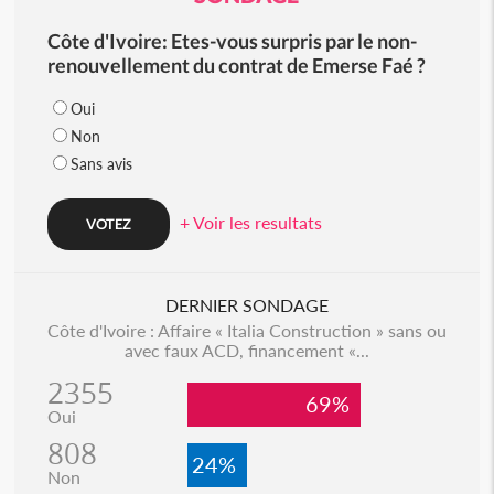
Côte d'Ivoire: Etes-vous surpris par le non-
renouvellement du contrat de Emerse Faé ?
Oui
Non
Sans avis
+ Voir les resultats
DERNIER SONDAGE
Côte d'Ivoire : Affaire « Italia Construction » sans ou
avec faux ACD, financement «...
2355
69%
Oui
808
24%
Non