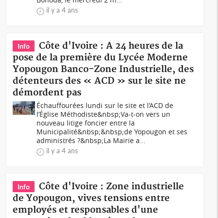
il y a 4 ans
Côte d'Ivoire : A 24 heures de la
Info
pose de la première du Lycée Moderne
Yopougon Banco-Zone Industrielle, des
détenteurs des « ACD » sur le site ne
démordent pas
Échauffourées lundi sur le site et l’ACD de
l’Église Méthodiste&nbsp;Va-t-on vers un
nouveau litige foncier entre la
Municipalité&nbsp;&nbsp;de Yopougon et ses
administrés ?&nbsp;La Mairie a...
il y a 4 ans
Côte d'Ivoire : Zone industrielle
Info
de Yopougon, vives tensions entre
employés et responsables d'une