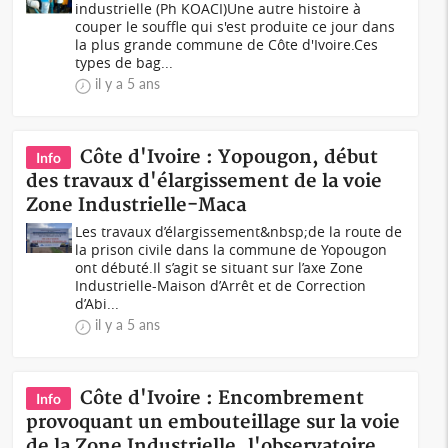
industrielle (Ph KOACI)Une autre histoire à
couper le souffle qui s'est produite ce jour dans
la plus grande commune de Côte d'Ivoire.Ces
types de bag...
il y a 5 ans
Côte d'Ivoire : Yopougon, début
Info
des travaux d'élargissement de la voie
Zone Industrielle-Maca
Les travaux d’élargissement&nbsp;de la route de
la prison civile dans la commune de Yopougon
ont débuté.Il s’agit se situant sur l’axe Zone
Industrielle-Maison d’Arrêt et de Correction
d’Abi...
il y a 5 ans
Côte d'Ivoire : Encombrement
Info
provoquant un embouteillage sur la voie
de la Zone Industrielle, l'observatoire