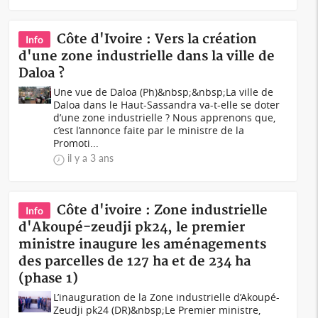
Côte d'Ivoire : Vers la création
Info
d'une zone industrielle dans la ville de
Daloa ?
Une vue de Daloa (Ph)&nbsp;&nbsp;La ville de
Daloa dans le Haut-Sassandra va-t-elle se doter
d’une zone industrielle ? Nous apprenons que,
c’est l’annonce faite par le ministre de la
Promoti...
il y a 3 ans
Côte d'ivoire : Zone industrielle
Info
d'Akoupé-zeudji pk24, le premier
ministre inaugure les aménagements
des parcelles de 127 ha et de 234 ha
(phase 1)
L’inauguration de la Zone industrielle d’Akoupé-
Zeudji pk24 (DR)&nbsp;Le Premier ministre,