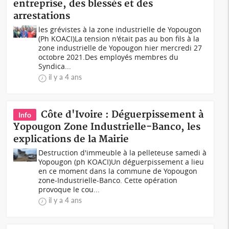
entreprise, des blessés et des
arrestations
les grévistes à la zone industrielle de Yopougon
(Ph KOACI)La tension n'était pas au bon fils à la
zone industrielle de Yopougon hier mercredi 27
octobre 2021.Des employés membres du
Syndica...
il y a 4 ans
Côte d'Ivoire : Déguerpissement à
Info
Yopougon Zone Industrielle-Banco, les
explications de la Mairie
Destruction d'immeuble à la pelleteuse samedi à
Yopougon (ph KOACI)Un déguerpissement a lieu
en ce moment dans la commune de Yopougon
zone-Industrielle-Banco. Cette opération
provoque le cou...
il y a 4 ans