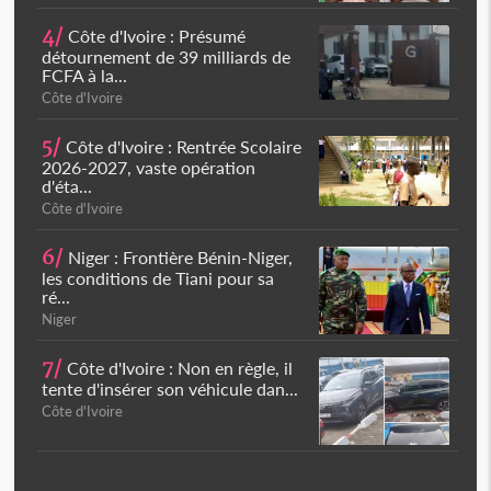
4/
Côte d'Ivoire : Présumé
détournement de 39 milliards de
FCFA à la...
Côte d'Ivoire
5/
Côte d'Ivoire : Rentrée Scolaire
2026-2027, vaste opération
d'éta...
Côte d'Ivoire
6/
Niger : Frontière Bénin-Niger,
les conditions de Tiani pour sa
ré...
Niger
7/
Côte d'Ivoire : Non en règle, il
tente d'insérer son véhicule dan...
Côte d'Ivoire