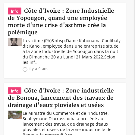
Côte d'Ivoire : Zone Industrielle
Info
de Yopougon, quand une employée
morte d'une crise d'asthme crée la
polémique
La victime (Ph)&nbsp;Dame Kahonama Coulibaly
dit Kaho , employée dans une entreprise située
à la Zone Industrielle de Yopougon dans la nuit
du Dimanche 20 au Lundi 21 Mars 2022.Selon
les inf...
il y a 4 ans
Côte d'Ivoire : Zone industrielle
Info
de Bonoua, lancement des travaux de
drainage d'eaux pluviales et usées
Le Ministre du Commerce et de l’Industrie,
Souleymane Diarrassouba a procédé au
lancement des travaux de drainage d’eaux
pluviales et usées de la zone industrielle de
Bonoua, le mercredi 2 m...