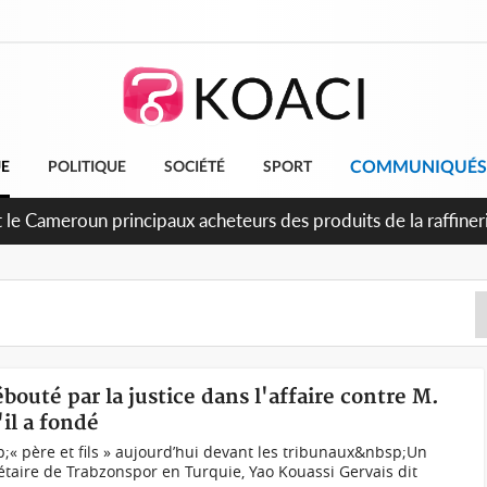
COMMUNIQUÉS
UE
POLITIQUE
SOCIÉTÉ
SPORT
t le Cameroun principaux acheteurs des produits de la raffiner
bouté par la justice dans l'affaire contre M.
il a fondé
;« père et fils » aujourd’hui devant les tribunaux&nbsp;Un
taire de Trabzonspor en Turquie, Yao Kouassi Gervais dit