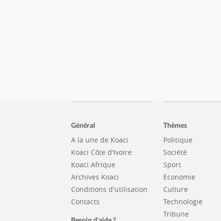
Général
Thèmes
A la une de Koaci
Politique
Koaci Côte d'Ivoire
Société
Koaci Afrique
Sport
Archives Koaci
Economie
Conditions d'utilisation
Culture
Contacts
Technologie
Tribune
Besoin d'aide ?