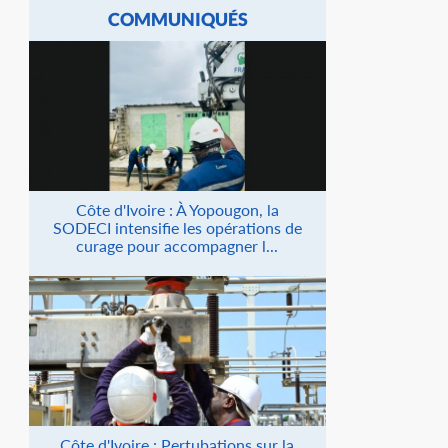
COMMUNIQUÉS
Côte d'Ivoire : À Yopougon, la
SODECI intensifie les opérations de
curage pour accompagner l...
Côte d'Ivoire : Pertubations sur la