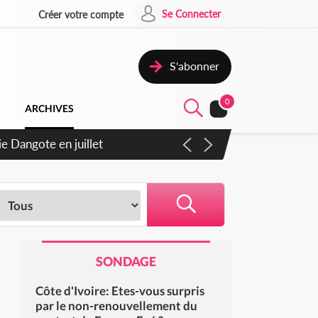
Se Connecter
Créer votre compte
S'abonner
0
ARCHIVES
ie Dangote en juillet
SONDAGE
Côte d'Ivoire: Etes-vous surpris
par le non-renouvellement du