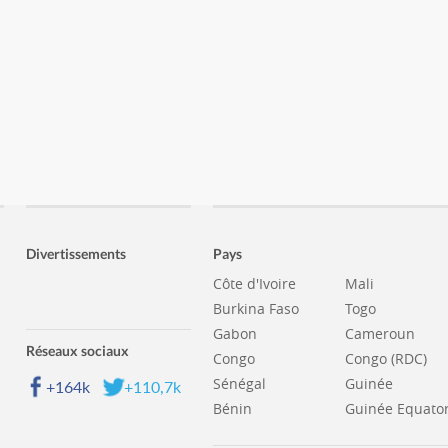
Divertissements
Pays
Côte d'Ivoire
Mali
Burkina Faso
Togo
Gabon
Cameroun
Réseaux sociaux
Congo
Congo (RDC)
Sénégal
Guinée
+164k
+110,7k
Bénin
Guinée Equator