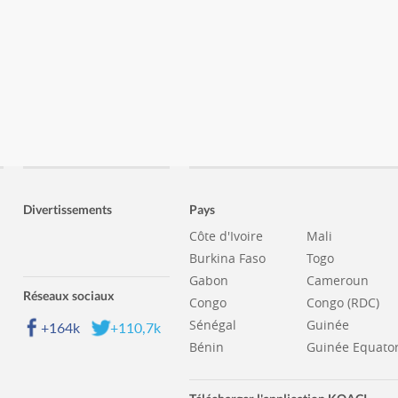
Divertissements
Pays
Côte d'Ivoire
Mali
Burkina Faso
Togo
Gabon
Cameroun
Réseaux sociaux
Congo
Congo (RDC)
Sénégal
Guinée
+164k
+110,7k
Bénin
Guinée Equator