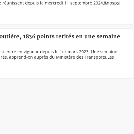
 se réunissent depuis le mercredi 11 septembre 2024,&nbsp;à
routière, 1836 points retirés en une semaine
est entré en vigueur depuis le 1er mars 2023. Une semaine
etirés, apprend-on auprès du Ministère des Transports.Les