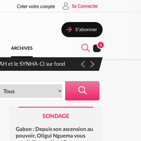
Se Connecter
Créer votre compte
S'abonner
0
ARCHIVES
RAH et le SYNHA-CI sur fond
SONDAGE
Gabon : Depuis son ascension au
pouvoir, Oligui Nguema vous