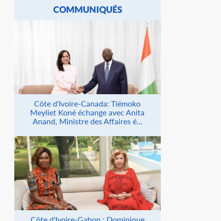
COMMUNIQUÉS
Côte d'Ivoire-Canada: Tiémoko
Meyliet Koné échange avec Anita
Anand, Ministre des Affaires é...
Côte d'Ivoire-Gabon : Dominique