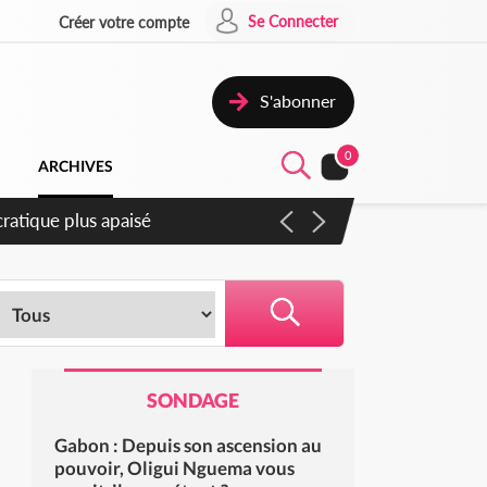
Se Connecter
Créer votre compte
S'abonner
0
ARCHIVES
atique plus apaisé
SONDAGE
Gabon : Depuis son ascension au
pouvoir, Oligui Nguema vous