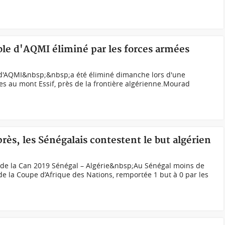
ble d'AQMI éliminé par les forces armées
'AQMI&nbsp;&nbsp;a été éliminé dimanche lors d'une
es au mont Essif, près de la frontière algérienne.Mourad
ès, les Sénégalais contestent le but algérien
ale de la Can 2019 Sénégal – Algérie&nbsp;Au Sénégal moins de
de la Coupe d’Afrique des Nations, remportée 1 but à 0 par les