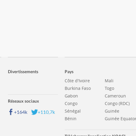
Divertissements
Pays
Côte d'Ivoire
Mali
Burkina Faso
Togo
Gabon
Cameroun
Réseaux sociaux
Congo
Congo (RDC)
Sénégal
Guinée
+164k
+110,7k
Bénin
Guinée Equator