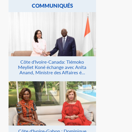
COMMUNIQUÉS
Côte d'Ivoire-Canada: Tiémoko
Meyliet Koné échange avec Anita
Anand, Ministre des Affaires é...
Côte d'Ivoire-Gabon : Dominique