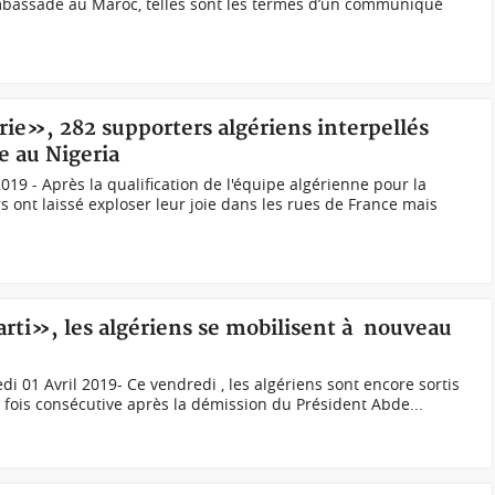
mbassade au Maroc, telles sont les termes d’un communiqué
ie», 282 supporters algériens interpellés
e au Nigeria
2019 - Après la qualification de l'équipe algérienne pour la
s ont laissé exploser leur joie dans les rues de France mais
arti», les algériens se mobilisent à nouveau
i 01 Avril 2019- Ce vendredi , les algériens sont encore sortis
 fois consécutive après la démission du Président Abde...