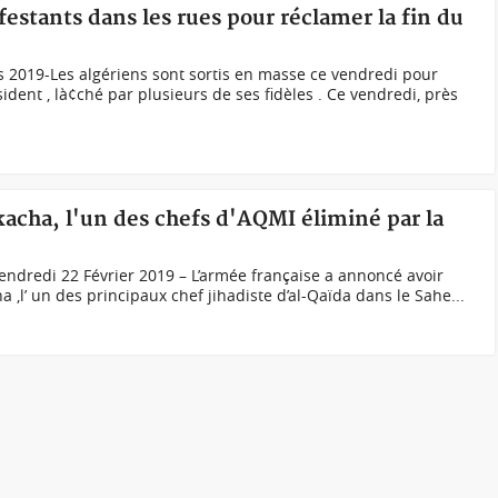
festants dans les rues pour réclamer la fin du
 2019-Les algériens sont sortis en masse ce vendredi pour
ident , là¢ché par plusieurs de ses fidèles . Ce vendredi, près
kacha, l'un des chefs d'AQMI éliminé par la
ndredi 22 Février 2019 – L’armée française a annoncé avoir
a ,l’ un des principaux chef jihadiste d’al-Qaïda dans le Sahe...